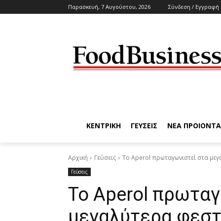
Παρασκευή, 7 Αυγούστου, 2026
Σύνδεση / Εγγραφή
ΚΕΝΤΡΙΚΗ
ΓΕΥΣΕΙΣ
ΝΕΑ ΠΡΟΙΟΝΤΑ
Αρχική
Γεύσεις
To Aperol πρωταγωνιστεί στα μεγ
Γεύσεις
To Aperol πρωταγ
μεγαλύτερα φεστ