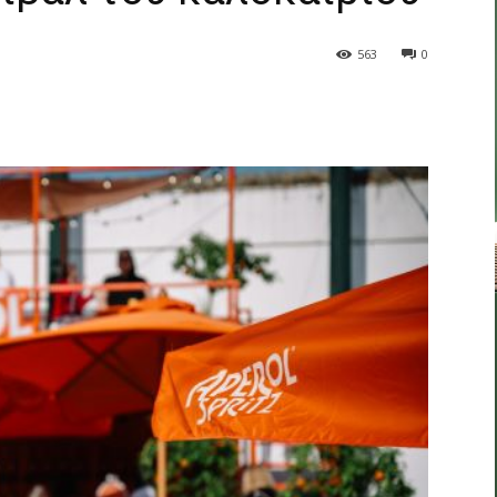
563
0