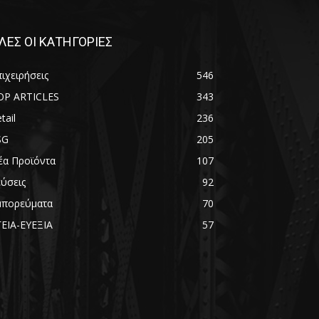
ΛΕΣ ΟΙ ΚΑΤΗΓΟΡΙΕΣ
ιχειρήσεις
546
OP ARTICLES
343
tail
236
SG
205
έα Προϊόντα
107
εύσεις
92
μπορεύματα
70
ΓΕΙΑ-ΕΥΕΞΙΑ
57