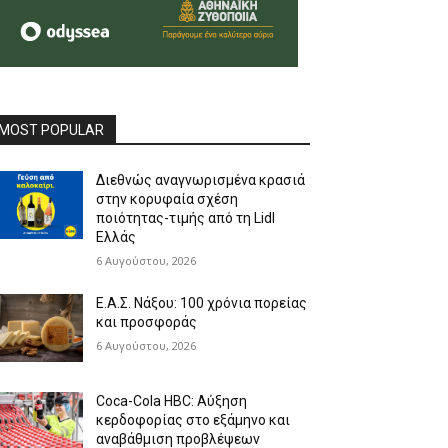
MOST POPULAR
Διεθνώς αναγνωρισμένα κρασιά
στην κορυφαία σχέση
ποιότητας-τιμής από τη Lidl
Ελλάς
6 Αυγούστου, 2026
Ε.Α.Σ. Νάξου: 100 χρόνια πορείας
και προσφοράς
6 Αυγούστου, 2026
Coca-Cola HBC: Αύξηση
κερδοφορίας στο εξάμηνο και
αναβάθμιση προβλέψεων