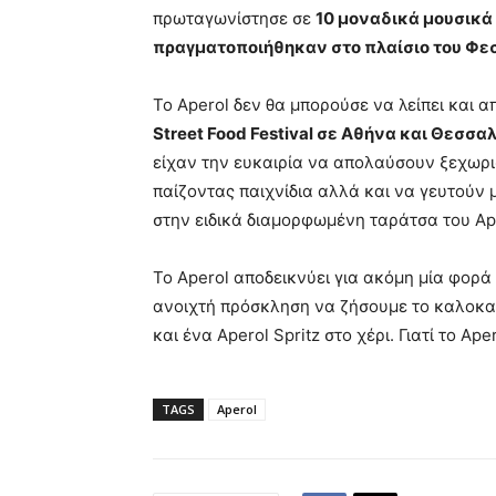
πρωταγωνίστησε σε
10 μοναδικά μουσικά 
πραγματοποιήθηκαν στο πλαίσιο του Φε
Το Aperol δεν θα μπορούσε να λείπει και α
Street
Food
Festival
σε Αθήνα και Θεσσα
είχαν την ευκαιρία να απολαύσουν ξεχωρισ
παίζοντας παιχνίδια αλλά και να γευτούν 
στην ειδικά διαμορφωμένη ταράτσα του Ap
Το Aperol αποδεικνύει για ακόμη μία φορά 
ανοιχτή πρόσκληση να ζήσουμε το καλοκαί
και ένα Aperol Spritz στο χέρι. Γιατί το Aper
TAGS
Aperol