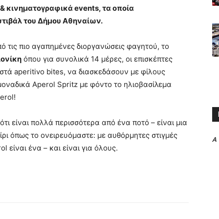
& κινηματογραφικά events, τα οποία
στιβάλ του Δήμου Αθηναίων.
πό τις πιο αγαπημένες διοργανώσεις φαγητού, το
λονίκη
όπου για συνολικά 14 μέρες, οι επισκέπτες
τά aperitivo bites, να διασκεδάσουν με φίλους
μοναδικά Aperol Spritz με φόντο το ηλιοβασίλεμα
erol!
ότι είναι πολλά περισσότερα από ένα ποτό – είναι μια
ρι όπως το ονειρευόμαστε: με αυθόρμητες στιγμές
A
ol είναι ένα – και είναι για όλους.