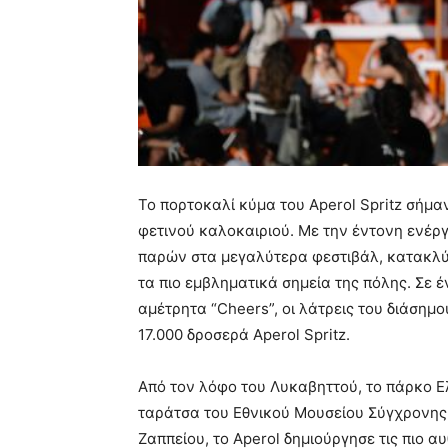
Το πορτοκαλί κύμα του Aperol Spritz σήμαν
φετινού καλοκαιριού. Με την έντονη ενέργ
παρών στα μεγαλύτερα φεστιβάλ, κατακλύ
τα πιο εμβληματικά σημεία της πόλης. Σε έ
αμέτρητα “Cheers”, οι λάτρεις του διάσημ
17.000 δροσερά Aperol Spritz.
Από τον λόφο του Λυκαβηττού, το πάρκο Ε
ταράτσα του Εθνικού Μουσείου Σύγχρονης Τ
Ζαππείου, το Aperol δημιούργησε τις πιο 