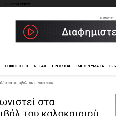
No menu items!
Advertisment
ΕΠΙΧΕΙΡΗΣΕΙΣ
RETAIL
ΠΡΟΣΩΠΑ
ΕΜΠΟΡΕΥΜΑΤΑ
ESG
αλύτερα φεστιβάλ του καλοκαιριού
ωνιστεί στα
ιβάλ του καλοκαιριού