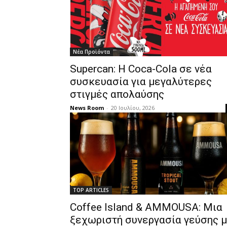
Νέα Προϊόντα
Supercan: Η Coca-Cola σε νέα
συσκευασία για μεγαλύτερες
στιγμές απολαύσης
News Room
-
20 Ιουλίου, 2026
TOP ARTICLES
Coffee Island & AMMOUSA: Μια
ξεχωριστή συνεργασία γεύσης 