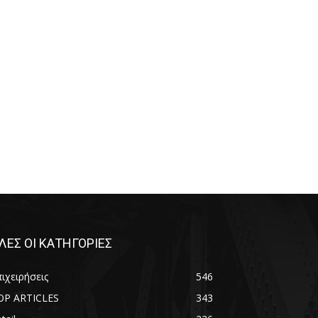
ΛΕΣ ΟΙ ΚΑΤΗΓΟΡΙΕΣ
ιχειρήσεις
546
OP ARTICLES
343