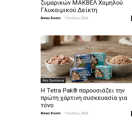
ζυμαρικών ΜΑΚΒΕΛ Χαμηλού
Γλυκαιμικού Δείκτη
News Room
-
7 Ιουλίου, 2026
Νέα Προϊόντα
Η Tetra Pak® παρουσιάζει την
πρώτη χάρτινη συσκευασία για
τόνο
News Room
-
1 Ιουλίου, 2026