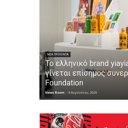
ΝΈΑ ΠΡΟΪΌΝΤΑ
Το ελληνικό brand yiayi
γίνεται επίσημος συνε
Foundation
News Room
-
4 Αυγούστου, 2026