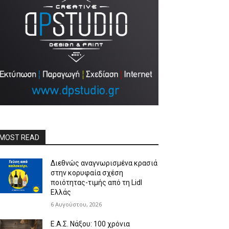
MOST READ
Διεθνώς αναγνωρισμένα κρασιά
στην κορυφαία σχέση
ποιότητας-τιμής από τη Lidl
Ελλάς
6 Αυγούστου, 2026
Ε.Α.Σ. Νάξου: 100 χρόνια