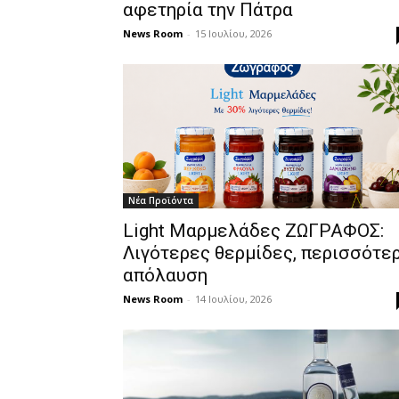
αφετηρία την Πάτρα
News Room
-
15 Ιουλίου, 2026
Νέα Προϊόντα
Light Μαρμελάδες ΖΩΓΡΑΦΟΣ:
Λιγότερες θερμίδες, περισσότε
απόλαυση
News Room
-
14 Ιουλίου, 2026