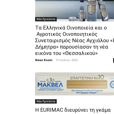
Νέα Προϊόντα
Tα Ελληνικά Οινοποιεία και ο
Αγροτικός Οινοποιητικός
Συνεταιρισμός Νέας Αγχιάλου «
Δήμητρα» παρουσίασαν τη νέα
εικόνα του «Θεσσαλικού»
News Room
-
13 Ιουλίου, 2026
Νέα Προϊόντα
Η EURIMAC διευρύνει τη γκάμα