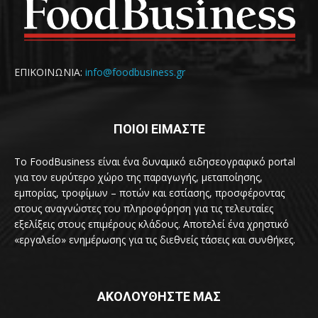
ΕΠΙΚΟΙΝΩΝΙΑ:
info@foodbusiness.gr
ΠΟΙΟΙ ΕΙΜΑΣΤΕ
Το FoodBusiness είναι ένα δυναμικό ειδησεογραφικό portal
για τον ευρύτερο χώρο της παραγωγής, μεταποίησης,
εμπορίας, τροφίμων – ποτών και εστίασης, προσφέροντας
στους αναγνώστες του πληροφόρηση για τις τελευταίες
εξελίξεις στους επιμέρους κλάδους. Αποτελεί ένα χρηστικό
«εργαλείο» ενημέρωσης για τις διεθνείς τάσεις και συνθήκες.
ΑΚΟΛΟΥΘΗΣΤΕ ΜΑΣ