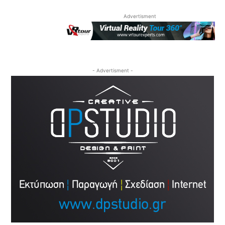
Advertisment
- Advertisment -