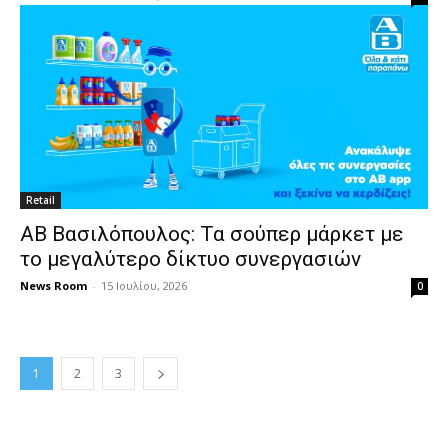
Retail
ΑΒ Βασιλόπουλος: Τα σούπερ μάρκετ με
το μεγαλύτερο δίκτυο συνεργασιών
News Room
-
15 Ιουλίου, 2026
0
1
2
3