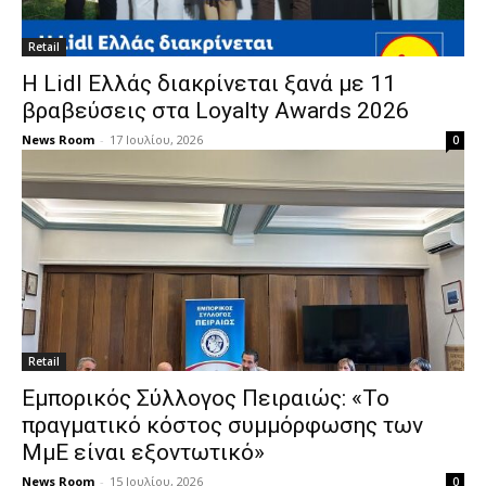
Retail
Η Lidl Ελλάς διακρίνεται ξανά με 11
βραβεύσεις στα Loyalty Awards 2026
News Room
-
17 Ιουλίου, 2026
0
Retail
Εμπορικός Σύλλογος Πειραιώς: «Το
πραγματικό κόστος συμμόρφωσης των
ΜμΕ είναι εξοντωτικό»
News Room
-
15 Ιουλίου, 2026
0