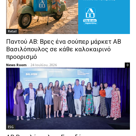
Retail
Παντού ΑΒ: Βρες ένα σούπερ μάρκετ ΑΒ
Βασιλόπουλος σε κάθε καλοκαιρινό
προορισμό
News Room
-
24 Ιουλίου, 2026
0
ESG