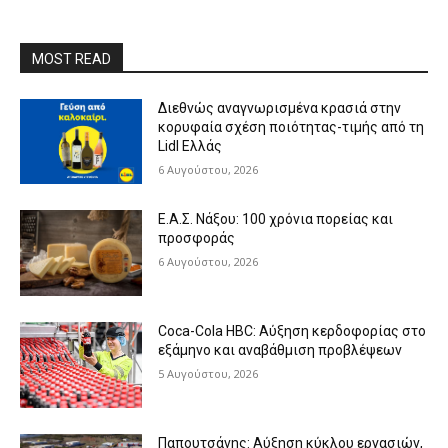
MOST READ
Διεθνώς αναγνωρισμένα κρασιά στην
κορυφαία σχέση ποιότητας-τιμής από τη
Lidl Ελλάς
6 Αυγούστου, 2026
Ε.Α.Σ. Νάξου: 100 χρόνια πορείας και
προσφοράς
6 Αυγούστου, 2026
Coca-Cola HBC: Αύξηση κερδοφορίας στο
εξάμηνο και αναβάθμιση προβλέψεων
5 Αυγούστου, 2026
Παπουτσάνης: Αύξηση κύκλου εργασιών,