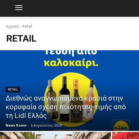
Αρχική
Retail
RETAIL
RETAIL
Διεθνώς αναγνωρισμένα κρασιά στην
κορυφαία σχέση ποιότητας-τιμής από
τη Lidl Ελλάς
News Room
-
6 Αυγούστου, 2026