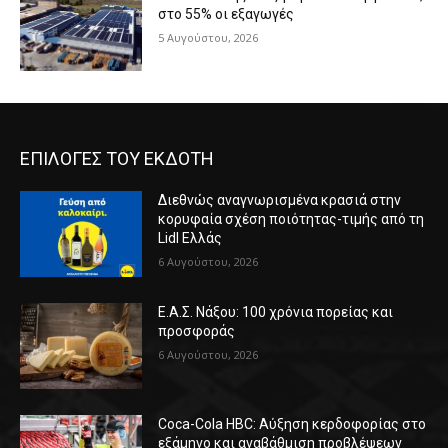
στο 55% οι εξαγωγές
5 Αυγούστου, 2026
ΕΠΙΛΟΓΕΣ ΤΟΥ ΕΚΔΟΤΗ
Διεθνώς αναγνωρισμένα κρασιά στην
κορυφαία σχέση ποιότητας-τιμής από τη
Lidl Ελλάς
6 Αυγούστου, 2026
Ε.Α.Σ. Νάξου: 100 χρόνια πορείας και
προσφοράς
6 Αυγούστου, 2026
Coca-Cola HBC: Αύξηση κερδοφορίας στο
εξάμηνο και αναβάθμιση προβλέψεων