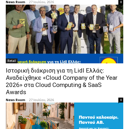
News Room
-
27 Ιουλίου, 2026
0
Retail
Ιστορική διάκριση για τη Lidl Ελλάς:
Αναδείχθηκε «Cloud Company of the Year
2026» στα Cloud Computing & SaaS
Awards
News Room
-
27 Ιουλίου, 2026
0