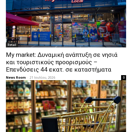
Retail
My market: Δυναμική ανάπτυξη σε νησιά
και τουριστικούς προορισμούς –
Επενδύσεις 44 εκατ. σε καταστήματα
News Room
-
21 Ιουλίου, 2026
0