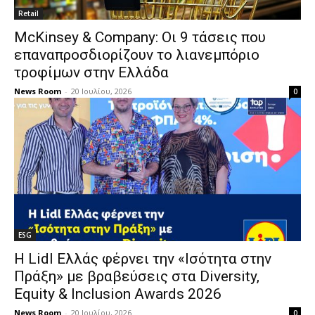
Retail
McKinsey & Company: Οι 9 τάσεις που
επαναπροσδιορίζουν το λιανεμπόριο
τροφίμων στην Ελλάδα
News Room
-
20 Ιουλίου, 2026
0
ESG
Η Lidl Ελλάς φέρνει την «Ισότητα στην
Πράξη» με βραβεύσεις στα Diversity,
Equity & Inclusion Awards 2026
News Room
-
20 Ιουλίου, 2026
0