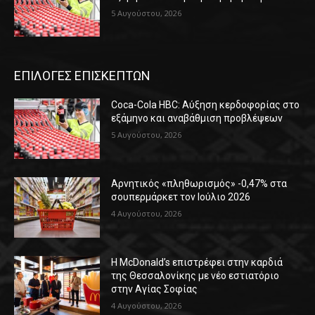
5 Αυγούστου, 2026
ΕΠΙΛΟΓΕΣ ΕΠΙΣΚΕΠΤΩΝ
Coca-Cola HBC: Αύξηση κερδοφορίας στο
εξάμηνο και αναβάθμιση προβλέψεων
5 Αυγούστου, 2026
Αρνητικός «πληθωρισμός» -0,47% στα
σουπερμάρκετ τον Ιούλιο 2026
4 Αυγούστου, 2026
Η McDonald’s επιστρέφει στην καρδιά
της Θεσσαλονίκης με νέο εστιατόριο
στην Αγίας Σοφίας
4 Αυγούστου, 2026