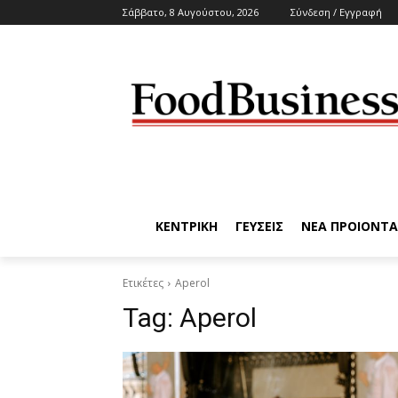
Σάββατο, 8 Αυγούστου, 2026
Σύνδεση / Εγγραφή
ΚΕΝΤΡΙΚΗ
ΓΕΥΣΕΙΣ
ΝΕΑ ΠΡΟΙΟΝΤΑ
Ετικέτες
Aperol
Tag:
Aperol