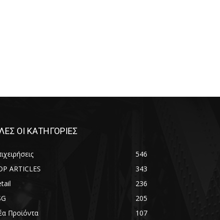
ΛΕΣ ΟΙ ΚΑΤΗΓΟΡΙΕΣ
ιχειρήσεις
546
OP ARTICLES
343
tail
236
SG
205
έα Προϊόντα
107