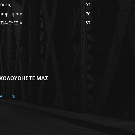
εύσεις
92
μπορεύματα
70
ΓΕΙΑ-ΕΥΕΞΙΑ
57
ΚΟΛΟΥΘΗΣΤΕ ΜΑΣ