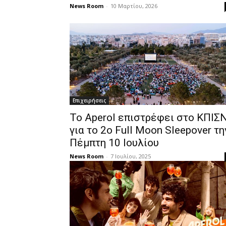
News Room
-
10 Μαρτίου, 2026
Επιχειρήσεις
Το Aperol επιστρέφει στο ΚΠΙΣ
για το 2ο Full Moon Sleepover τη
Πέμπτη 10 Ιουλίου
News Room
-
7 Ιουλίου, 2025