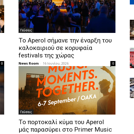
Γεύσεις
Το Aperol σήμανε την έναρξη του
καλοκαιριού σε κορυφαία
festivals της χώρας
News Room
-
16 Ιουνίου, 2026
0
0
Γεύσεις
Το πορτοκαλί κύμα του Aperol
μάς παρασύρει στο Primer Music