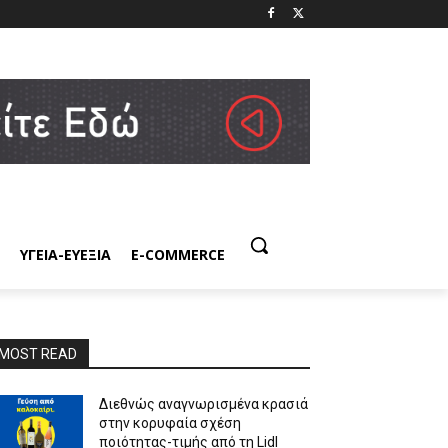
ΥΓΕΙΑ-ΕΥΕΞΙΑ
E-COMMERCE
MOST READ
Διεθνώς αναγνωρισμένα κρασιά
στην κορυφαία σχέση
ποιότητας-τιμής από τη Lidl