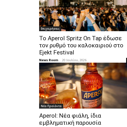
Επιχειρήσεις
Το Aperol Spritz On Tap έδωσε
τον ρυθμό του καλοκαιριού στο
Ejekt Festival
News Room
-
20 Ιουλίου, 2026
Νέα Προϊόντα
Aperol: Νέα φιάλη, ίδια
εμβληματική παρουσία