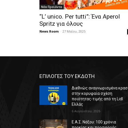
Νέα Προϊόντα
“L’ unico. Per tutti”: Ένα Aperol
Spritz για όλους
News Room
-
27 Μαΐου, 2025
ΕΠΙΛΟΓΕΣ ΤΟΥ ΕΚΔΟΤΗ
Διεθνώς αναγνωρισμένα κρασ
στην κορυφαία σχέση
ποιότητας-τιμής από τη Lidl
Ελλάς
6 Αυγούστου, 2026
Ε.Α.Σ. Νάξου: 100 χρόνια
πορείας και προσφοράς