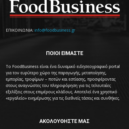
ΕΠΙΚΟΙΝΩΝΙΑ:
info@foodbusiness.gr
ΠΟΙΟΙ ΕΙΜΑΣΤΕ
Το FoodBusiness είναι ένα δυναμικό ειδησεογραφικό portal
για τον ευρύτερο χώρο της παραγωγής, μεταποίησης,
εμπορίας, τροφίμων – ποτών και εστίασης, προσφέροντας
στους αναγνώστες του πληροφόρηση για τις τελευταίες
εξελίξεις στους επιμέρους κλάδους. Αποτελεί ένα χρηστικό
«εργαλείο» ενημέρωσης για τις διεθνείς τάσεις και συνθήκες.
ΑΚΟΛΟΥΘΗΣΤΕ ΜΑΣ