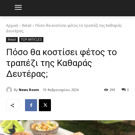
Αρχική
Retail
Πόσο θα κοστίσει φέτος το τραπέζι της Καθαράς
Δευτέρας;
Retail
TOP ARTICLES
Πόσο θα κοστίσει φέτος το
τραπέζι της Καθαράς
Δευτέρας;
By
News Room
19 Φεβρουαρίου, 2026
299
0