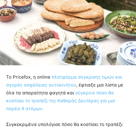
Το Pricefox, η online
πλατφόρμα σύγκρισης τιμών και
αγοράς ασφάλειας αυτοκινήτου
, έφτιαξε μια λίστα με
όλα τα απαραίτητα φαγητά και
σύγκρινε πόσο θα
κοστίσει το τραπέζι της Καθαράς Δευτέρας για μια
παρέα 4 ατόμων.
Συγκεκριμένα υπολόγισε πόσο θα κοστίσει το τραπέζι: