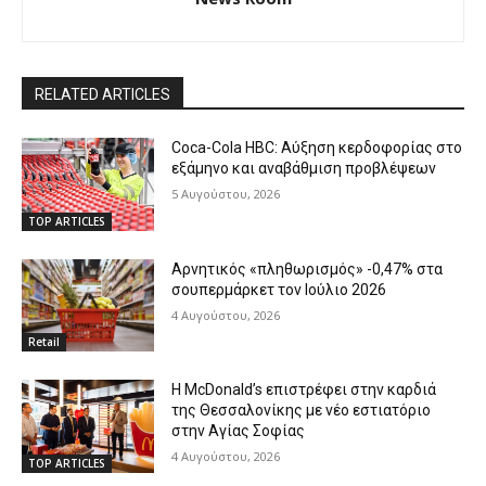
RELATED ARTICLES
Coca-Cola HBC: Αύξηση κερδοφορίας στο
εξάμηνο και αναβάθμιση προβλέψεων
5 Αυγούστου, 2026
TOP ARTICLES
Αρνητικός «πληθωρισμός» -0,47% στα
σουπερμάρκετ τον Ιούλιο 2026
4 Αυγούστου, 2026
Retail
Η McDonald’s επιστρέφει στην καρδιά
της Θεσσαλονίκης με νέο εστιατόριο
στην Αγίας Σοφίας
4 Αυγούστου, 2026
TOP ARTICLES