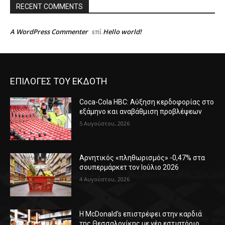
RECENT COMMENTS
A WordPress Commenter
Hello world!
επί
ΕΠΙΛΟΓΕΣ ΤΟΥ ΕΚΔΟΤΗ
Coca-Cola HBC: Αύξηση κερδοφορίας στο
εξάμηνο και αναβάθμιση προβλέψεων
5 Αυγούστου, 2026
Αρνητικός «πληθωρισμός» -0,47% στα
σουπερμάρκετ τον Ιούλιο 2026
4 Αυγούστου, 2026
Η McDonald’s επιστρέφει στην καρδιά
της Θεσσαλονίκης με νέο εστιατόριο