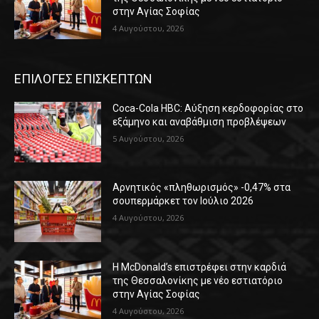
στην Αγίας Σοφίας
4 Αυγούστου, 2026
ΕΠΙΛΟΓΕΣ ΕΠΙΣΚΕΠΤΩΝ
Coca-Cola HBC: Αύξηση κερδοφορίας στο
εξάμηνο και αναβάθμιση προβλέψεων
5 Αυγούστου, 2026
Αρνητικός «πληθωρισμός» -0,47% στα
σουπερμάρκετ τον Ιούλιο 2026
4 Αυγούστου, 2026
Η McDonald’s επιστρέφει στην καρδιά
της Θεσσαλονίκης με νέο εστιατόριο
στην Αγίας Σοφίας
4 Αυγούστου, 2026