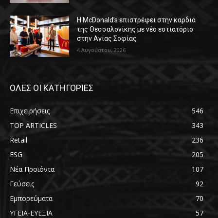
Η McDonald’s επιστρέφει στην καρδιά
της Θεσσαλονίκης με νέο εστιατόριο
στην Αγίας Σοφίας
4 Αυγούστου, 2026
ΟΛΕΣ ΟΙ ΚΑΤΗΓΟΡΙΕΣ
Επιχειρήσεις
546
TOP ARTICLES
343
Retail
236
ESG
205
Νέα Προϊόντα
107
Γεύσεις
92
Εμπορεύματα
70
ΥΓΕΙΑ-ΕΥΕΞΙΑ
57