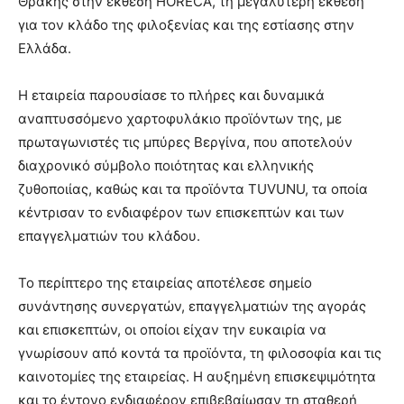
Θράκης στην έκθεση HORECA, τη μεγαλύτερη έκθεση
για τον κλάδο της φιλοξενίας και της εστίασης στην
Ελλάδα.
Η εταιρεία παρουσίασε το πλήρες και δυναμικά
αναπτυσσόμενο χαρτοφυλάκιο προϊόντων της, με
πρωταγωνιστές τις μπύρες Βεργίνα, που αποτελούν
διαχρονικό σύμβολο ποιότητας και ελληνικής
ζυθοποιίας, καθώς και τα προϊόντα TUVUNU, τα οποία
κέντρισαν το ενδιαφέρον των επισκεπτών και των
επαγγελματιών του κλάδου.
Το περίπτερο της εταιρείας αποτέλεσε σημείο
συνάντησης συνεργατών, επαγγελματιών της αγοράς
και επισκεπτών, οι οποίοι είχαν την ευκαιρία να
γνωρίσουν από κοντά τα προϊόντα, τη φιλοσοφία και τις
καινοτομίες της εταιρείας. Η αυξημένη επισκεψιμότητα
και το έντονο ενδιαφέρον επιβεβαίωσαν τη σταθερή