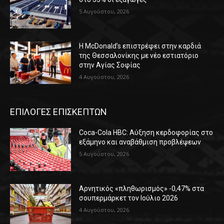
5 Αυγούστου, 2026
Η McDonald’s επιστρέφει στην καρδιά
της Θεσσαλονίκης με νέο εστιατόριο
στην Αγίας Σοφίας
4 Αυγούστου, 2026
ΕΠΙΛΟΓΕΣ ΕΠΙΣΚΕΠΤΩΝ
Coca-Cola HBC: Αύξηση κερδοφορίας στο
εξάμηνο και αναβάθμιση προβλέψεων
5 Αυγούστου, 2026
Αρνητικός «πληθωρισμός» -0,47% στα
σουπερμάρκετ τον Ιούλιο 2026
4 Αυγούστου, 2026