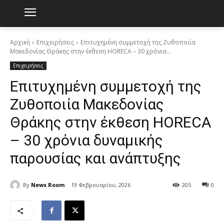
Αρχική
Επιχειρήσεις
Επιτυχημένη συμμετοχή της Ζυθοποιία
Μακεδονίας Θράκης στην έκθεση HORECA – 30 χρόνια...
Επιχειρήσεις
Επιτυχημένη συμμετοχή της
Ζυθοποιία Μακεδονίας
Θράκης στην έκθεση HORECA
– 30 χρόνια δυναμικής
παρουσίας και ανάπτυξης
By
News Room
19 Φεβρουαρίου, 2026
205
0