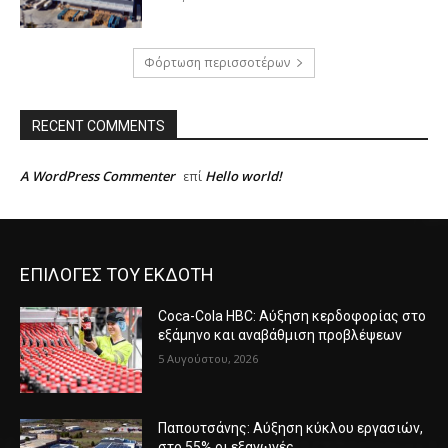
Φόρτωση περισσοτέρων
RECENT COMMENTS
A WordPress Commenter
Hello world!
επί
ΕΠΙΛΟΓΕΣ ΤΟΥ ΕΚΔΟΤΗ
Coca-Cola HBC: Αύξηση κερδοφορίας στο
εξάμηνο και αναβάθμιση προβλέψεων
5 Αυγούστου, 2026
Παπουτσάνης: Αύξηση κύκλου εργασιών,
στο 55% οι εξαγωγές