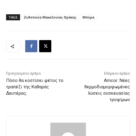
TAGS
Ζυθοποιία Μακεδονίας Θράκης
Μπύρα
Προηγούμενο άρθρο
Επόμενο άρθρο
Πόσο θα κοστίσει φέτος το
Amcor: Νέες
τραπέζι της Καθαράς
θερμοδιαμορφωμένες
Δευτέρας;
λύσεις συσκευασίας
τροφίμων