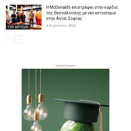
Η McDonald’s επιστρέφει στην καρδιά
της Θεσσαλονίκης με νέο εστιατόριο
στην Αγίας Σοφίας
4 Αυγούστου, 2026
TOP ARTICLES
- Advertisment -