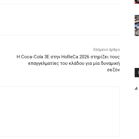
Επόμενο άρθρο
Η Coca-Cola 3E στην HoReCa 2026 στηρίζει τους
επαγγελματίες του κλάδου για μία δυναμική
σεζόν
A