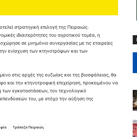
τελεί στρατηγική επιλογή της Πειραιώς.
ομικές ιδιαιτερότητες του αγροτικού τομέα, η
οχώρησε σε μνημόνιο συνεργασίας με τις εταιρείες
ια την ενίσχυση των κτηνοτρόφων και των
μενο στις αρχές της ευζωίας και της βιοσφάλειας, θα
φο και την κτηνοτροφική επιχείρηση, προκειμένου να
η των εγκαταστάσεων, τον τεχνολογικό
επενδύσεών του, με στόχο την αύξηση της
οφία
Τράπεζα Πειραιώς