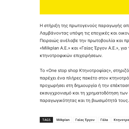
Η στήριξη της πρωτογενούς παραγωγής απο
Λαμβάνοντας υπόψη τις εποχικές και οικον
Πειραιώς ανέλαβε την πρωτοβουλία και πρ
«Milkplan Α.Ε.» και «Γαίας Έργον Α.Ε.», γ
κτηνοτροφικών επιχειρήσεων.
Το «One stop shop Κτηνοτροφίας», στηριζό
παρέχει ένα πλήρες πακέτο στον κτηνοτρό
προχωρήσει στη δημιουργία ή την επέκτασ
εκσυγχρονισμό και τη χρηματοδότηση των 
παραγωγικότητας και τη βιωσιμότητά τους.
TAGS
Milkplan
Γαίας Έργον
Γάλα
Κτηνοτρ