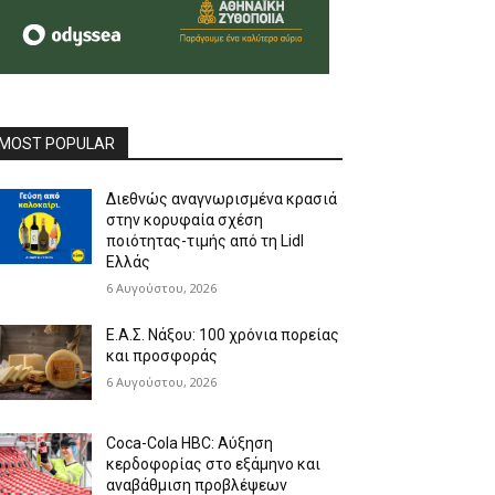
MOST POPULAR
Διεθνώς αναγνωρισμένα κρασιά
στην κορυφαία σχέση
ποιότητας-τιμής από τη Lidl
Ελλάς
6 Αυγούστου, 2026
Ε.Α.Σ. Νάξου: 100 χρόνια πορείας
και προσφοράς
6 Αυγούστου, 2026
Coca-Cola HBC: Αύξηση
κερδοφορίας στο εξάμηνο και
αναβάθμιση προβλέψεων