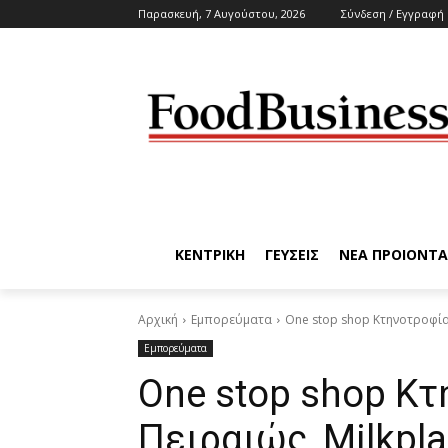
Παρασκευή, 7 Αυγούστου, 2026
Σύνδεση / Εγγραφή
ΚΕΝΤΡΙΚΗ
ΓΕΥΣΕΙΣ
ΝΕΑ ΠΡΟΙΟΝΤΑ
Αρχική
Εμπορεύματα
One stop shop Κτηνοτροφίας
Εμπορεύματα
One stop shop Κ
Πειραιώς, Milkpla