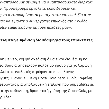
 αναπτύσσουμε,θέλουμε να αναπτυσσόμαστε διαρκώς
ας. Προσφέρουμε εργαλεία, εκπαιδεύσεις και
ς να ανταποκρίνονται με ταχύτητα και ευελιξία στις
 μας να είμαστε ο συνεργάτης επιλογής στον κλάδο
ίες εμπιστοσύνης με τους πελάτες μας
».
νεωμένη εμφάνιση διαθέσιμη για τους επισκέπτες
η με νέο, κομψό σχεδιασμό θα είναι διαθέσιμη και
 τα βράδια αποτελούν πολύτιμο χρόνο για χαλάρωση
λλοί καταναλωτές στρέφονται σε επιλογές
τιγμές. Η ανανεωμένη Coca-Cola Zero Χωρίς Καφεΐνη
φέροντας μία απολαυστική επιλογή που συμβαδίζει με
 στην αυθεντική, δροσιστική γεύση της Coca-Cola, με
ρμίδες.