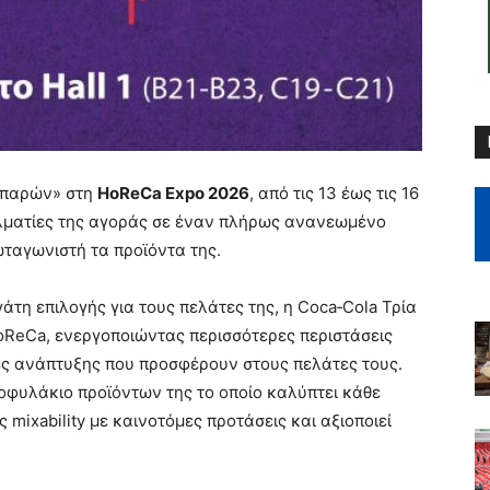
 «παρών» στη
HoReCa Expo 2026
, από τις 13 έως τις 16
ελματίες της αγοράς σε έναν πλήρως ανανεωμένο
ρωταγωνιστή τα προϊόντα της.
άτη επιλογής για τους πελάτες της, η Coca‑Cola Τρία
HoReCa, ενεργοποιώντας περισσότερες περιστάσεις
ες ανάπτυξης που προσφέρουν στους πελάτες τους.
οφυλάκιο προϊόντων της το οποίο καλύπτει κάθε
ς mixability με καινοτόμες προτάσεις και αξιοποιεί