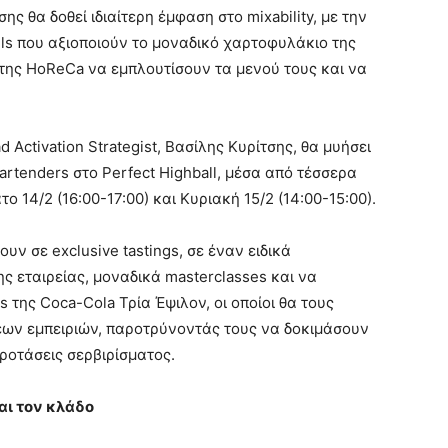
ς θα δοθεί ιδιαίτερη έμφαση στο mixability, με την
ls που αξιοποιούν το μοναδικό χαρτοφυλάκιο της
 της HoReCa να εμπλουτίσουν τα μενού τους και να
Activation Strategist, Βασίλης Κυρίτσης, θα μυήσει
artenders στο Perfect Highball, μέσα από τέσσερα
 14/2 (16:00-17:00) και Κυριακή 15/2 (14:00-15:00).
ν σε exclusive tastings, σε έναν ειδικά
 εταιρείας, μοναδικά masterclasses και να
της Coca-Cola Τρία Έψιλον, οι οποίοι θα τους
έων εμπειριών, παροτρύνοντάς τους να δοκιμάσουν
ροτάσεις σερβιρίσματος.
αι τον κλάδο