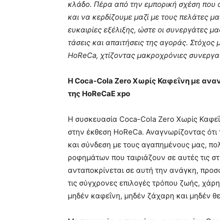
κλάδο. Πέρα από την εμπορική σχέση που
και να κερδίζουμε μαζί με τους πελάτες μ
ευκαιρίες εξέλιξης, ώστε οι συνεργάτες μα
τάσεις και απαιτήσεις της αγοράς. Στόχος
HoReCa, χτίζοντας μακροχρόνιες συνεργασ
H Coca-Cola Zero Χωρίς Καφεΐνη με ανα
της HoReCaE xpo
H συσκευασία Coca-Cola Zero Χωρίς Καφεΐν
στην έκθεση HoReCa. Αναγνωρίζοντας ότι
και σύνδεση με τους αγαπημένους μας, πο
ροφημάτων που ταιριάζουν σε αυτές τις σ
ανταποκρίνεται σε αυτή την ανάγκη, προσ
τις σύγχρονες επιλογές τρόπου ζωής, χάρη
μηδέν καφεΐνη, μηδέν ζάχαρη και μηδέν θε