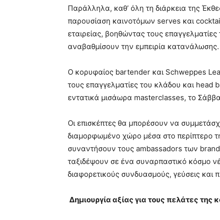
Παράλληλα, καθ’ όλη τη διάρκεια της Έκθεση
παρουσίαση καινοτόμων serves και cocktai
εταιρείας, βοηθώντας τους επαγγελματίες
αναβαθμίσουν την εμπειρία κατανάλωσης.
O κορυφαίος bartender και Schweppes Lead 
τους επαγγελματίες του κλάδου και head b
εντατικά μισάωρα masterclasses, το Σάββατο
Οι επισκέπτες θα μπορέσουν να συμμετάσχου
διαμορφωμένο χώρο μέσα στο περίπτερο της
συναντήσουν τους ambassadors των brands 
ταξιδέψουν σε ένα συναρπαστικό κόσμο ν
διαφορετικούς συνδυασμούς, γεύσεις και π
Δημιουργία αξίας για τους πελάτες της κ