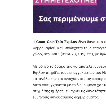
Η
Coca-Cola Τρία Έψιλον
δίνει δυναμικό
Φεβρουαρίου, και υποδέχεται τους επαγγ
χώρο, στο Hall 1 (B21/B23, C19/C21), με π
Με οδηγό το όραμά της να αποτελεί συνεργ
Έψιλον στηρίζει τους επαγγελματίες του 
κατανάλωσης και ενισχύοντας τις ευκαιρί
Αυτό επιτυγχάνεται με το διευρυμένο χαρτ
στιγμή της ημέρας, ενισχύει τις δυνατότητε
έξυπνους συνδυασμούς σερβιρίσματος.