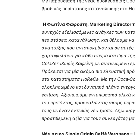
Με παρουσίαση της νέας συσκευασίας Coca-
βραδινές περίστασης κατανάλωσης στο Ho
Η Φωτίνα Φαφούτη, Marketing Director 
συνεχώς εξελισσόμενες ανάγκες των καταν
περιστάσεις κατανάλωσης, και θέλουμε να
ανάπτυξης που ανταποκρίνονται σε αυτές
χαρτοφυλάκιο για κάθε στιγμή και ώρα τη
ColaZeroΧωρίς Καφεΐνη με ανανεωμένη εμφ
Πρόκειται για μία ακόμα πιο ελκυστική πρ
στα καταστήματα HοReCa. Με την Coca‑Co
ολοκληρωμένο και δυναμικό πλάνο ενεργοπ
εστίαση. Αξιοποιούμε εντυπωσιακά υλικά 
του προϊόντος, προσκαλώντας ακόμη περ
τους με έναν εντελώς νέο τρόπο. Δημιουργ
προστιθέμενη αξία για τους συνεργάτες μα
N
έα σειρά
Single
Origin
Caff
è
Vergnano
–