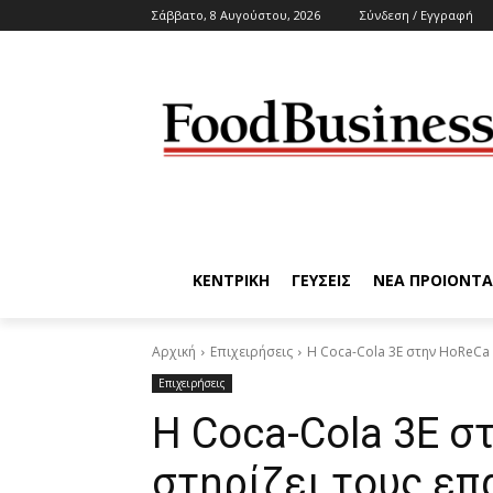
Σάββατο, 8 Αυγούστου, 2026
Σύνδεση / Εγγραφή
ΚΕΝΤΡΙΚΗ
ΓΕΥΣΕΙΣ
ΝΕΑ ΠΡΟΙΟΝΤΑ
Αρχική
Επιχειρήσεις
Η Coca-Cola 3E στην HoReCa 
Επιχειρήσεις
Η Coca-Cola 3E σ
στηρίζει τους επ