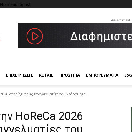
No menu items!
Advertisment
ΕΠΙΧΕΙΡΗΣΕΙΣ
RETAIL
ΠΡΟΣΩΠΑ
ΕΜΠΟΡΕΥΜΑΤΑ
ESG
2026 στηρίζει τους επαγγελματίες του κλάδου για...
την HoReCa 2026
αγγελματίες του