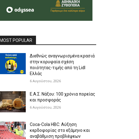
MOST POPULAR
Διεθνώς αναγνωρισμένα κρασιά
στην κορυφαία σχέση
ποιότητας-τιμής από τη Lidl
Ελλάς
6 Αυγούστου, 2026
Ε.Α.Σ. Νάξου: 100 χρόνια πορείας
και προσφοράς
6 Αυγούστου, 2026
Coca-Cola HBC: Αύξηση
κερδοφορίας στο εξάμηνο και
αναβάθμιση προβλέψεων