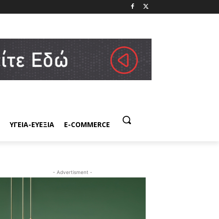
ΥΓΕΙΑ-ΕΥΕΞΙΑ
E-COMMERCE
- Advertisment -