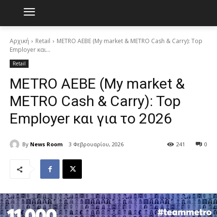
Αρχική
Retail
METRO AEBE (My market & METRO Cash & Carry): Top
Employer και...
Retail
METRO AEBE (My market &
METRO Cash & Carry): Top
Employer και για το 2026
By
News Room
3 Φεβρουαρίου, 2026
241
0