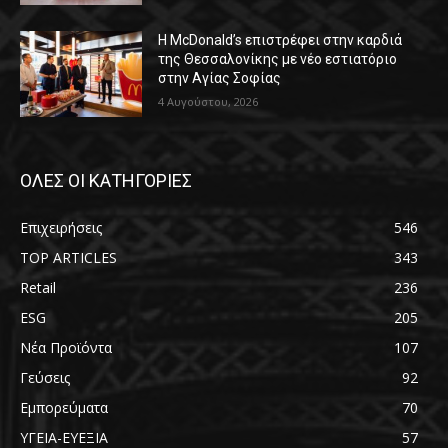
Η McDonald’s επιστρέφει στην καρδιά
της Θεσσαλονίκης με νέο εστιατόριο
στην Αγίας Σοφίας
4 Αυγούστου, 2026
ΟΛΕΣ ΟΙ ΚΑΤΗΓΟΡΙΕΣ
Επιχειρήσεις
546
TOP ARTICLES
343
Retail
236
ESG
205
Νέα Προϊόντα
107
Γεύσεις
92
Εμπορεύματα
70
ΥΓΕΙΑ-ΕΥΕΞΙΑ
57