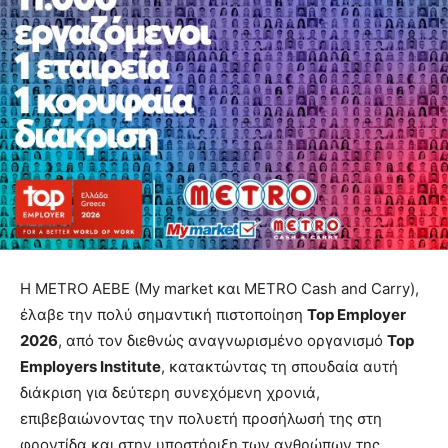
Η METRO AEBE (My market και METRO Cash and Carry),
έλαβε την πολύ σημαντική πιστοποίηση
Top Employer
2026
, από τον διεθνώς αναγνωρισμένο οργανισμό
Top
Employer
s
Institute
, κατακτώντας τη σπουδαία αυτή
διάκριση για δεύτερη συνεχόμενη χρονιά,
επιβεβαιώνοντας την πολυετή προσήλωσή της στη
φροντίδα και στην υποστήριξη των ανθρώπων της.