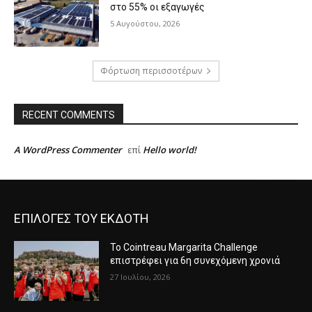
στο 55% οι εξαγωγές
5 Αυγούστου, 2026
Φόρτωση περισσοτέρων
RECENT COMMENTS
A WordPress Commenter
Hello world!
επί
ΕΠΙΛΟΓΕΣ ΤΟΥ ΕΚΔΟΤΗ
Το Cointreau Margarita Challenge
επιστρέφει για 6η συνεχόμενη χρονιά
27 Ιουλίου, 2026