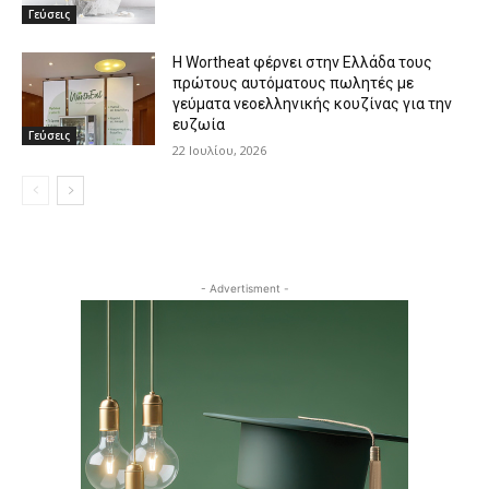
Γεύσεις
Η Wortheat φέρνει στην Ελλάδα τους
πρώτους αυτόματους πωλητές με
γεύματα νεοελληνικής κουζίνας για την
ευζωία
Γεύσεις
22 Ιουλίου, 2026
- Advertisment -