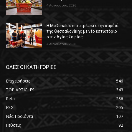
4 Αυγούστου, 2026
Η McDonald’s επιστρέφει στην καρδιά
της Θεσσαλονίκης με νέο εστιατόριο
στην Αγίας Σοφίας
4 Αυγούστου, 2026
ΟΛΕΣ ΟΙ ΚΑΤΗΓΟΡΙΕΣ
Επιχειρήσεις
546
TOP ARTICLES
343
Retail
236
ESG
205
Νέα Προϊόντα
107
Γεύσεις
92