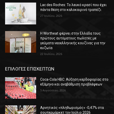
Lac des Roches: Το λευκό κρασί που έχει
πάντα θέση στο καλοκαιρινό τραπέζι
27 Ιουλίου, 2026
Η Wortheat φέρνει στην Ελλάδα τους
πρώτους αυτόματους πωλητές με
γεύματα νεοελληνικής κουζίνας για την
ευζωία
22 Ιουλίου, 2026
ΕΠΙΛΟΓΕΣ ΕΠΙΣΚΕΠΤΩΝ
Coca-Cola HBC: Αύξηση κερδοφορίας στο
εξάμηνο και αναβάθμιση προβλέψεων
5 Αυγούστου, 2026
Αρνητικός «πληθωρισμός» -0,47% στα
σουπερμάρκετ τον Ιούλιο 2026