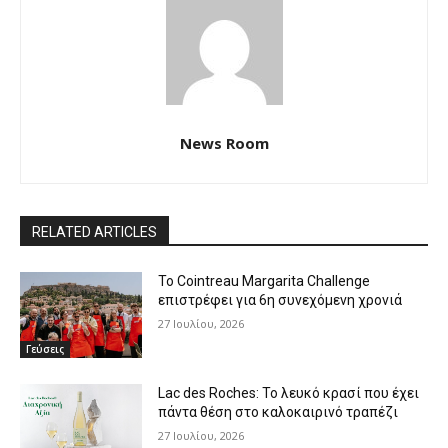
News Room
RELATED ARTICLES
Το Cointreau Margarita Challenge
επιστρέφει για 6η συνεχόμενη χρονιά
27 Ιουλίου, 2026
Γεύσεις
Lac des Roches: Το λευκό κρασί που έχει
πάντα θέση στο καλοκαιρινό τραπέζι
27 Ιουλίου, 2026