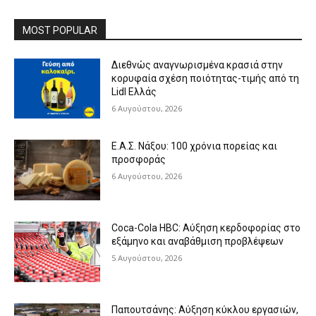
MOST POPULAR
Διεθνώς αναγνωρισμένα κρασιά στην
κορυφαία σχέση ποιότητας-τιμής από τη
Lidl Ελλάς
6 Αυγούστου, 2026
Ε.Α.Σ. Νάξου: 100 χρόνια πορείας και
προσφοράς
6 Αυγούστου, 2026
Coca-Cola HBC: Αύξηση κερδοφορίας στο
εξάμηνο και αναβάθμιση προβλέψεων
5 Αυγούστου, 2026
Παπουτσάνης: Αύξηση κύκλου εργασιών,