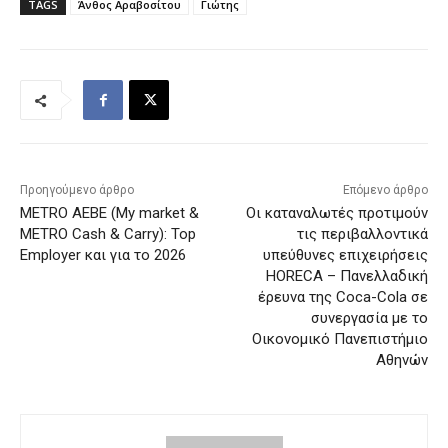
TAGS
Άνθος Αραβοσίτου
Γιώτης
Προηγούμενο άρθρο
Επόμενο άρθρο
METRO AEBE (My market &
Οι καταναλωτές προτιμούν
METRO Cash & Carry): Top
τις περιβαλλοντικά
Employer και για το 2026
υπεύθυνες επιχειρήσεις
HORECA – Πανελλαδική
έρευνα της Coca-Cola σε
συνεργασία με το
Οικονομικό Πανεπιστήμιο
Αθηνών