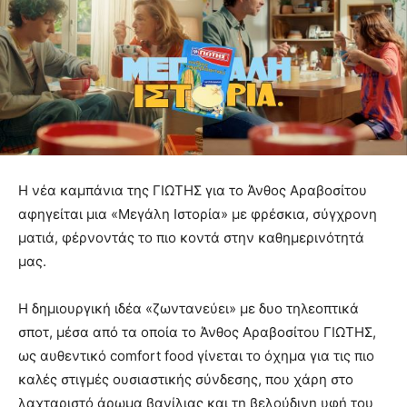
Η νέα καμπάνια της ΓΙΩΤΗΣ για το Άνθος Αραβοσίτου
αφηγείται μια «Μεγάλη Ιστορία» με φρέσκια, σύγχρονη
ματιά, φέρνοντάς το πιο κοντά στην καθημερινότητά
μας.
Η δημιουργική ιδέα «ζωντανεύει» με δυο τηλεοπτικά
σποτ, μέσα από τα οποία το Άνθος Αραβοσίτου ΓΙΩΤΗΣ,
ως αυθεντικό comfort food γίνεται το όχημα για τις πιο
καλές στιγμές ουσιαστικής σύνδεσης, που χάρη στο
λαχταριστό άρωμα βανίλιας και τη βελούδινη υφή του