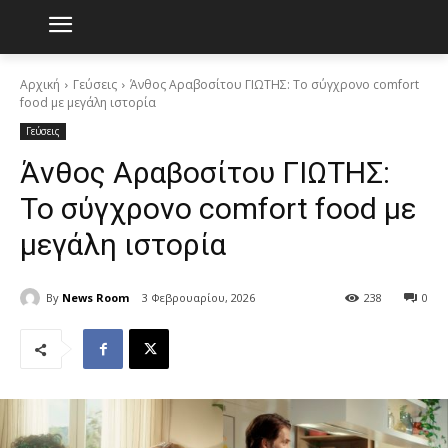
Αρχική
Γεύσεις
Άνθος Αραβοσίτου ΓΙΩΤΗΣ: Το σύγχρονο comfort
food με μεγάλη ιστορία
Γεύσεις
Άνθος Αραβοσίτου ΓΙΩΤΗΣ:
Το σύγχρονο comfort food με
μεγάλη ιστορία
By
News Room
3 Φεβρουαρίου, 2026
238
0