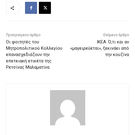
Προηγούμενο άρθρο
Επόμενο άρθρο
Οι φοιτητές του
IKEA: Ό,τι και αν
Μητροπολιτικού Κολλεγίου
«μαγειρεύεται», ξεκινάει από
επανασχεδιάζουν την
την κουζίνα
επετειακή ετικέτα της
Ρετσίνας Μαλαματίνα