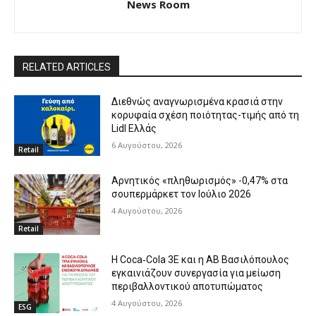
News Room
RELATED ARTICLES
Διεθνώς αναγνωρισμένα κρασιά στην
κορυφαία σχέση ποιότητας-τιμής από τη
Lidl Ελλάς
6 Αυγούστου, 2026
Retail
Αρνητικός «πληθωρισμός» -0,47% στα
σουπερμάρκετ τον Ιούλιο 2026
4 Αυγούστου, 2026
Retail
Η Coca‑Cola 3E και η ΑΒ Βασιλόπουλος
εγκαινιάζουν συνεργασία για μείωση
περιβαλλοντικού αποτυπώματος
4 Αυγούστου, 2026
ESG