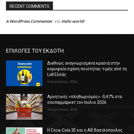
RECENT COMMENTS
A WordPress Commenter
Hello world!
επί
ΕΠΙΛΟΓΕΣ ΤΟΥ ΕΚΔΟΤΗ
Διεθνώς αναγνωρισμένα κρασιά στην
κορυφαία σχέση ποιότητας-τιμής από τη
Lidl Ελλάς
6 Αυγούστου, 2026
Αρνητικός «πληθωρισμός» -0,47% στα
σουπερμάρκετ τον Ιούλιο 2026
4 Αυγούστου, 2026
Η Coca‑Cola 3E και η ΑΒ Βασιλόπουλος