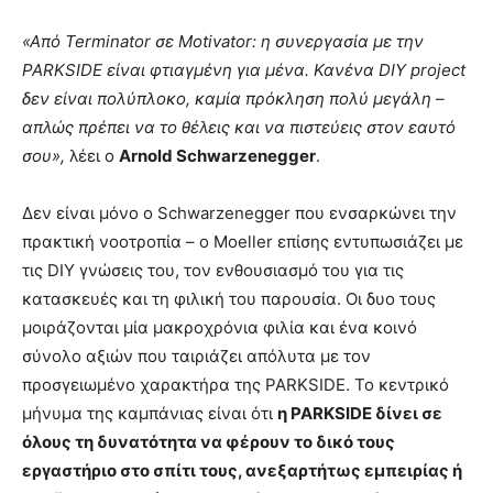
«Από Terminator σε Motivator: η συνεργασία με την
PARKSIDE είναι φτιαγμένη για μένα. Κανένα DIY
project
δεν είναι πολύπλοκο, καμία πρόκληση πολύ μεγάλη –
απλώς πρέπει να το θέλεις και να πιστεύεις στον εαυτό
σου»,
λέει ο
Arnold Schwarzenegger
.
Δεν είναι μόνο ο Schwarzenegger που ενσαρκώνει την
πρακτική νοοτροπία – ο Moeller επίσης εντυπωσιάζει με
τις DIY γνώσεις του, τον ενθουσιασμό του για τις
κατασκευές και τη φιλική του παρουσία. Οι δυο τους
μοιράζονται μία μακροχρόνια φιλία και ένα κοινό
σύνολο αξιών που ταιριάζει απόλυτα με τον
προσγειωμένο χαρακτήρα της PARKSIDE. Το κεντρικό
μήνυμα της καμπάνιας είναι ότι
η PARKSIDE δίνει σε
όλους τη δυνατότητα να φέρουν το δικό τους
εργαστήριο στο σπίτι τους, ανεξαρτήτως εμπειρίας ή