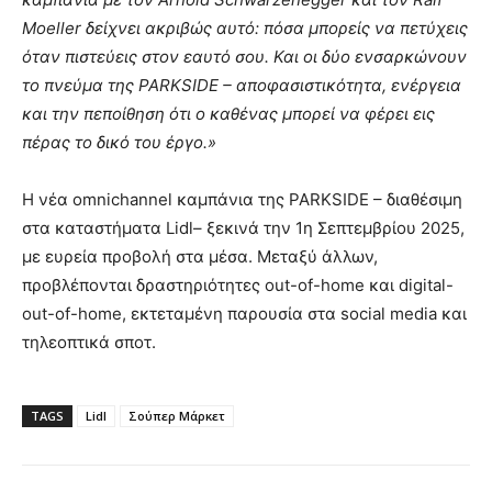
Moeller δείχνει ακριβώς αυτό: πόσα μπορείς να πετύχεις
όταν πιστεύεις στον εαυτό σου. Και οι δύο ενσαρκώνουν
το πνεύμα της PARKSIDE – αποφασιστικότητα, ενέργεια
και την πεποίθηση ότι ο καθένας μπορεί να φέρει εις
πέρας το δικό του έργο.»
Η νέα omnichannel καμπάνια της PARKSIDE – διαθέσιμη
στα καταστήματα Lidl– ξεκινά την 1η Σεπτεμβρίου 2025,
με ευρεία προβολή στα μέσα. Μεταξύ άλλων,
προβλέπονται δραστηριότητες out-of-home και digital-
out-of-home, εκτεταμένη παρουσία στα social media και
τηλεοπτικά σποτ.
TAGS
Lidl
Σούπερ Μάρκετ