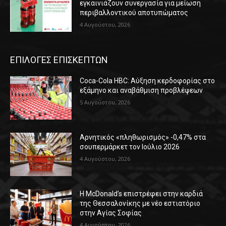
εγκαινιάζουν συνεργασία για μείωση
περιβαλλοντικού αποτυπώματος
4 Αυγούστου, 2026
ΕΠΙΛΟΓΕΣ ΕΠΙΣΚΕΠΤΩΝ
Coca-Cola HBC: Αύξηση κερδοφορίας στο
εξάμηνο και αναβάθμιση προβλέψεων
5 Αυγούστου, 2026
Αρνητικός «πληθωρισμός» -0,47% στα
σουπερμάρκετ τον Ιούλιο 2026
4 Αυγούστου, 2026
Η McDonald’s επιστρέφει στην καρδιά
της Θεσσαλονίκης με νέο εστιατόριο
στην Αγίας Σοφίας
4 Αυγούστου, 2026