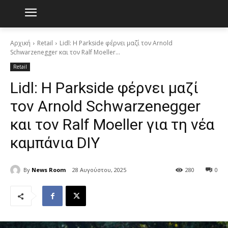
Αρχική
Retail
Lidl: Η Parkside φέρνει μαζί τον Arnold
Schwarzenegger και τον Ralf Moeller...
Retail
Lidl: Η Parkside φέρνει μαζί
τον Arnold Schwarzenegger
και τον Ralf Moeller για τη νέα
καμπάνια DIY
By
News Room
28 Αυγούστου, 2025
280
0