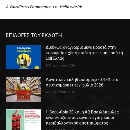
A WordPress Commenter
Hello world!
επί
ΕΠΙΛΟΓΕΣ ΤΟΥ ΕΚΔΟΤΗ
Διεθνώς αναγνωρισμένα κρασιά στην
κορυφαία σχέση ποιότητας-τιμής από τη
Lidl Ελλάς
6 Αυγούστου, 2026
Αρνητικός «πληθωρισμός» -0,47% στα
σουπερμάρκετ τον Ιούλιο 2026
4 Αυγούστου, 2026
Η Coca‑Cola 3E και η ΑΒ Βασιλόπουλος
εγκαινιάζουν συνεργασία για μείωση
περιβαλλοντικού αποτυπώματος
4 Αυγούστου, 2026