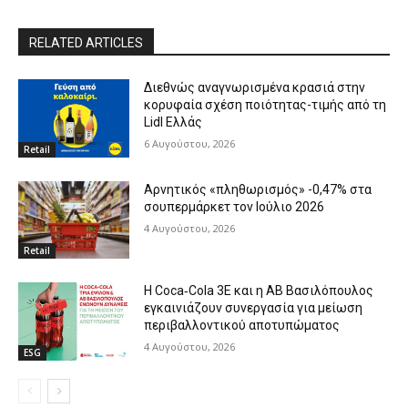
RELATED ARTICLES
Διεθνώς αναγνωρισμένα κρασιά στην
κορυφαία σχέση ποιότητας-τιμής από τη
Lidl Ελλάς
6 Αυγούστου, 2026
Retail
Αρνητικός «πληθωρισμός» -0,47% στα
σουπερμάρκετ τον Ιούλιο 2026
4 Αυγούστου, 2026
Retail
Η Coca‑Cola 3E και η ΑΒ Βασιλόπουλος
εγκαινιάζουν συνεργασία για μείωση
περιβαλλοντικού αποτυπώματος
4 Αυγούστου, 2026
ESG