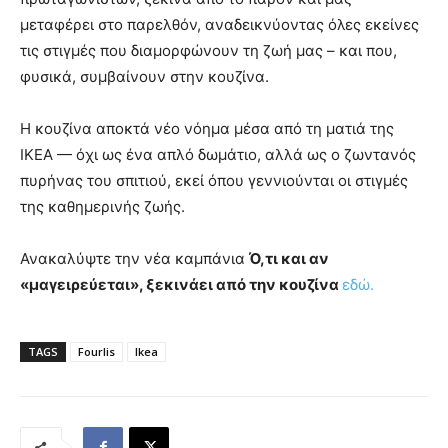
μεταφέρει στο παρελθόν, αναδεικνύοντας όλες εκείνες
τις στιγμές που διαμορφώνουν τη ζωή μας – και που,
φυσικά, συμβαίνουν στην κουζίνα.
Η κουζίνα αποκτά νέο νόημα μέσα από τη ματιά της
ΙΚΕΑ — όχι ως ένα απλό δωμάτιο, αλλά ως ο ζωντανός
πυρήνας του σπιτιού, εκεί όπου γεννιούνται οι στιγμές
της καθημερινής ζωής.
Ανακαλύψτε την νέα καμπάνια
Ό,τι και αν
«μαγειρεύεται», ξεκινάει από την κουζίνα
εδώ.
TAGS
Fourlis
Ikea