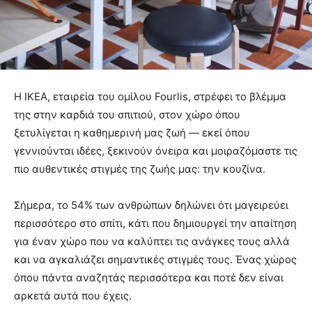
Η ΙΚΕΑ, εταιρεία του ομίλου Fourlis, στρέφει το βλέμμα
της στην καρδιά του σπιτιού, στον χώρο όπου
ξετυλίγεται η καθημερινή μας ζωή — εκεί όπου
γεννιούνται ιδέες, ξεκινούν όνειρα και μοιραζόμαστε τις
πιο αυθεντικές στιγμές της ζωής μας: την κουζίνα.
Σήμερα, το 54% των ανθρώπων δηλώνει ότι μαγειρεύει
περισσότερο στο σπίτι, κάτι που δημιουργεί την απαίτηση
για έναν χώρο που να καλύπτει τις ανάγκες τους αλλά
και να αγκαλιάζει σημαντικές στιγμές τους. Ένας χώρος
όπου πάντα αναζητάς περισσότερα και ποτέ δεν είναι
αρκετά αυτά που έχεις.