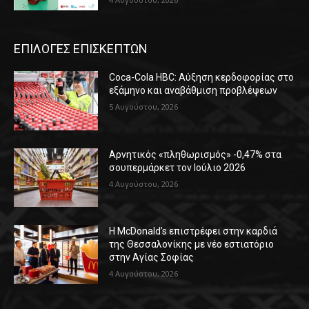
ΕΠΙΛΟΓΕΣ ΕΠΙΣΚΕΠΤΩΝ
Coca-Cola HBC: Αύξηση κερδοφορίας στο
εξάμηνο και αναβάθμιση προβλέψεων
5 Αυγούστου, 2026
Αρνητικός «πληθωρισμός» -0,47% στα
σουπερμάρκετ τον Ιούλιο 2026
4 Αυγούστου, 2026
Η McDonald’s επιστρέφει στην καρδιά
της Θεσσαλονίκης με νέο εστιατόριο
στην Αγίας Σοφίας
4 Αυγούστου, 2026