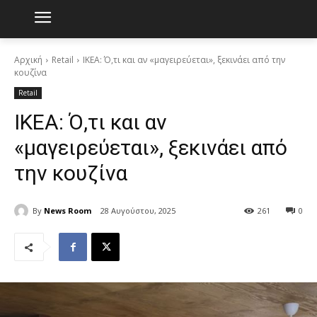
Αρχική
Retail
IKEA: Ό,τι και αν «μαγειρεύεται», ξεκινάει από την
κουζίνα
Retail
IKEA: Ό,τι και αν
«μαγειρεύεται», ξεκινάει από
την κουζίνα
By
News Room
28 Αυγούστου, 2025
261
0