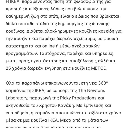
Η ΙΚΕΑ, παραμένοντας πιστή στη φιλοσοφία της για
προσιτές και έξυπνες λύσεις που βελτιώνουν την
καθημερινή ζωή στο σπίτι, είναι ο ειδικός που βρίσκεται
δίπλα σε κάθε στάδιο της δημιουργίας της ιδανικής
κουζίνας. Διαθέτει ολοκληρωμένες κουζίνες και είδη για
την κουζίνα και παρέχει δωρεάν σχεδιασμό, σε φυσικά
καταστήματα και online ή μέσω σχεδιαστικών
προγραμμάτων. Ταυτόχρονα, παρέχει και υπηρεσίες
μεταφοράς, εγκατάστασης και αποξήλωσης, αλλά και
25 χρόνια δωρεάν εγγύηση στις κουζίνες METOD.
Όλα τα παραπάνω επικοινωνούνται στη νέα 360°
καμπάνια της ΙΚΕΑ, σε concept της The Newtons
Laboratory, παραγωγή της Picky Productions και
σκηνοθεσία του Χρήστου Κανάκη. Με έμπνευση και
ευαισθησία, η καμπάνια αποτυπώνει το ταξίδι στο χρόνο
μέσα σε μια κουζίνα ΙΚΕΑ. Μέσα από τα μάτια των
πρωταγωνιστών, ξεκινά από το παρόν και μας