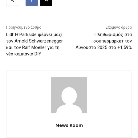
Προηγούμενο άρθρο
Επόμενο άρθρο
Lidl: Η Parkside φέρνει μαζί
Πληθωρισμός στα
τον Arnold Schwarzenegger
σουπερμάρκετ τον
και τον Ralf Moeller για τη
Αύγουστο 2025 στο +1,59%
νέα καμπάνια DIY
News Room