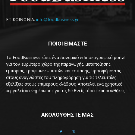
ΕΠΙΚΟΙΝΩΝΙΑ:
info@foodbusiness.gr
ΠΟΙΟΙ ΕΙΜΑΣΤΕ
Το FoodBusiness είναι ένα δυναμικό ειδησεογραφικό portal
για τον ευρύτερο χώρο της παραγωγής, μεταποίησης,
εμπορίας, τροφίμων – ποτών και εστίασης, προσφέροντας
στους αναγνώστες του πληροφόρηση για τις τελευταίες
εξελίξεις στους επιμέρους κλάδους. Αποτελεί ένα χρηστικό
«εργαλείο» ενημέρωσης για τις διεθνείς τάσεις και συνθήκες.
ΑΚΟΛΟΥΘΗΣΤΕ ΜΑΣ