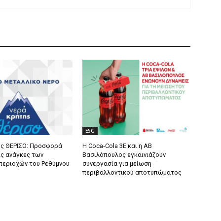
ESG
ς ΘΕΡΙΣΟ: Προσφορά
Η Coca‑Cola 3E και η ΑΒ
ις ανάγκες των
Βασιλόπουλος εγκαινιάζουν
περιοχών του Ρεθύμνου
συνεργασία για μείωση
περιβαλλοντικού αποτυπώματος