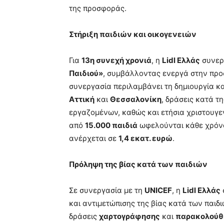
της προσφοράς.
Στήριξη παιδιών και οικογενειών
Για
13η συνεχή χρονιά
, η
Lidl Ελλάς
συνερ
Παιδιού»
, συμβάλλοντας ενεργά στην προσ
συνεργασία περιλαμβάνει τη δημιουργία κ
Αττική
και
Θεσσαλονίκη
, δράσεις κατά 
εργαζομένων, καθώς και ετήσια χριστουγε
από
15.000 παιδιά
ωφελούνται κάθε χρόνο
ανέρχεται σε
1,4 εκατ. ευρώ
.
Πρόληψη της βίας κατά των παιδιών
Σε συνεργασία με τη
UNICEF
, η
Lidl Ελλάς
και αντιμετώπισης της βίας κατά των παι
δράσεις
χαρτογράφησης
και
παρακολούθ