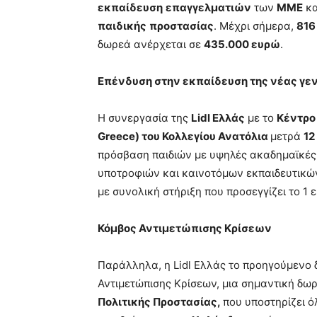
εκπαίδευση
επαγγελματιών
των
ΜΜΕ
κα
παιδικής
προστασίας
. Μέχρι σήμερα,
816
δωρεά ανέρχεται σε
435.000 ευρώ
.
Επένδυση στην εκπαίδευση της νέας γε
Η συνεργασία της
Lidl Ελλάς
με το
Κέντρο 
Greece
) του Κολλεγίου Ανατόλια
μετρά
12
πρόσβαση παιδιών με υψηλές ακαδημαϊκές 
υποτροφιών και καινοτόμων εκπαιδευτικώ
με συνολική στήριξη που προσεγγίζει το 1 
Κόμβος Αντιμετώπισης Κρίσεων
Παράλληλα, η Lidl Ελλάς το προηγούμενο 
Αντιμετώπισης Κρίσεων, μια σημαντική δω
Πολιτικής Προστασίας,
που υποστηρίζει 