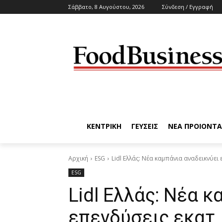
Σάββατο, 8 Αυγούστου, 2026
Σύνδεση / Εγγραφή
ΚΕΝΤΡΙΚΗ
ΓΕΥΣΕΙΣ
ΝΕΑ ΠΡΟΙΟΝΤΑ
Αρχική
ESG
Lidl Ελλάς: Νέα καμπάνια αναδεικνύει 
ESG
Lidl Ελλάς: Νέα κ
επενδύσεις εκατ.