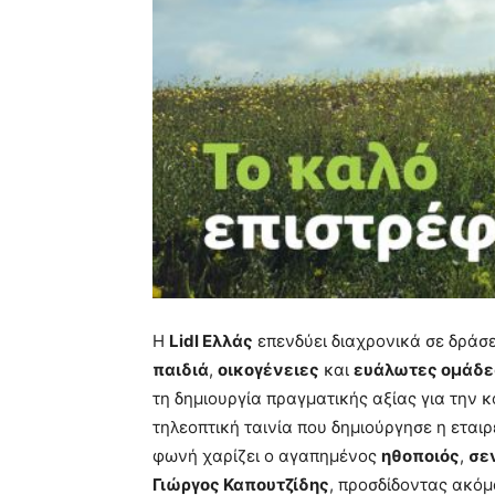
Η
Lidl Ελλάς
επενδύει διαχρονικά σε δράσε
παιδιά
,
οικογένειες
και
ευάλωτες ομάδε
τη δημιουργία πραγματικής αξίας για την 
τηλεοπτική ταινία που δημιούργησε η εταιρε
φωνή χαρίζει ο αγαπημένος
ηθοποιός
,
σε
Γιώργος Καπουτζίδης
, προσδίδοντας ακό