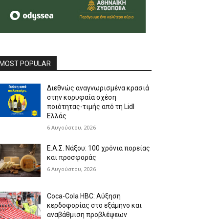
MOST POPULAR
Διεθνώς αναγνωρισμένα κρασιά
στην κορυφαία σχέση
ποιότητας-τιμής από τη Lidl
Ελλάς
6 Αυγούστου, 2026
Ε.Α.Σ. Νάξου: 100 χρόνια πορείας
και προσφοράς
6 Αυγούστου, 2026
Coca-Cola HBC: Αύξηση
κερδοφορίας στο εξάμηνο και
αναβάθμιση προβλέψεων