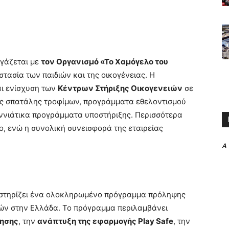
γάζεται με
τον Οργανισμό «Το Χαμόγελο του
τασία των παιδιών και της οικογένειας. Η
αι ενίσχυση των
Κέντρων Στήριξης Οικογενειών
σε
της σπατάλης τροφίμων, προγράμματα εθελοντισμού
ννιάτικα προγράμματα υποστήριξης. Περισσότερα
, ενώ η συνολική συνεισφορά της εταιρείας
A
στηρίζει ένα ολοκληρωμένο πρόγραμμα πρόληψης
διών στην Ελλάδα. Το πρόγραμμα περιλαμβάνει
ησης
, την
ανάπτυξη της εφαρμογής Play Safe
, την