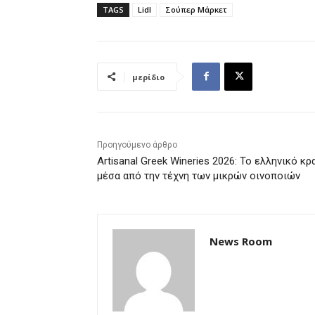
TAGS
Lidl
Σούπερ Μάρκετ
μερίδιο
Προηγούμενο άρθρο
Artisanal Greek Wineries 2026: Το ελληνικό κρ
μέσα από την τέχνη των μικρών οινοποιών
News Room