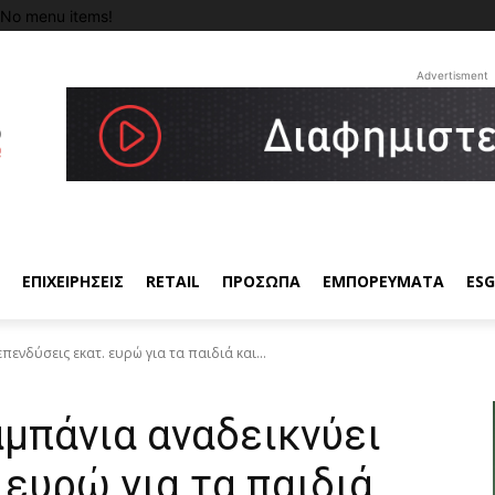
No menu items!
Advertisment
ΕΠΙΧΕΙΡΗΣΕΙΣ
RETAIL
ΠΡΟΣΩΠΑ
ΕΜΠΟΡΕΥΜΑΤΑ
ESG
επενδύσεις εκατ. ευρώ για τα παιδιά και...
αμπάνια αναδεικνύει
 ευρώ για τα παιδιά