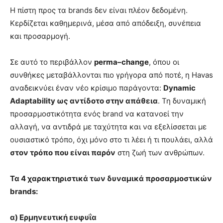
Η πίστη προς τα brands δεν είναι πλέον δεδομένη.
Κερδίζεται καθημερινά, μέσα από απόδειξη, συνέπεια
και προσαρμογή.
Σε αυτό το περιβάλλον
perma
–
change
, όπου οι
συνθήκες μεταβάλλονται πιο γρήγορα από ποτέ, η Havas
αναδεικνύει έναν νέο κρίσιμο παράγοντα:
Dynamic
Adaptability
ως αντίδοτο στην απάθεια
. Τη δυναμική
προσαρμοστικότητα ενός brand να κατανοεί την
αλλαγή, να αντιδρά με ταχύτητα και να εξελίσσεται με
ουσιαστικό τρόπο, όχι μόνο στο τι λέει ή τι πουλάει, αλλά
στον τρόπο που είναι παρόν
στη ζωή των ανθρώπων.
Τα 4 χαρακτηριστικά των δυναμικά προσαρμοστικών
brands
:
α) Ερμηνευτική ευφυΐα