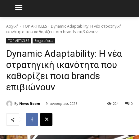
Αρχική
TOP ARTICLES
Dynamic Adaptability: Η νέα στρατηγική
ικανότητα που καθορίζει ποια brands επιβιώνουν
TOP ARTICLES
Επιχειρήσεις
Dynamic Adaptability: Η νέα
στρατηγική ικανότητα που
καθορίζει ποια brands
επιβιώνουν
By
News Room
19 Ιανουαρίου, 2026
224
0