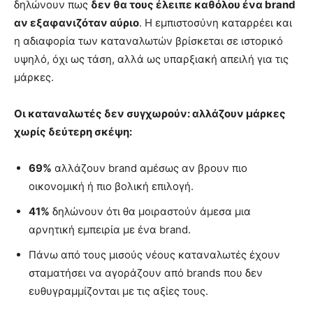
δηλώνουν πως
δεν θα τους έλειπε καθόλου ένα
brand
αν εξαφανιζόταν αύριο
. Η εμπιστοσύνη καταρρέει και
η αδιαφορία των καταναλωτών βρίσκεται σε ιστορικό
υψηλό, όχι ως τάση, αλλά ως υπαρξιακή απειλή για τις
μάρκες.
Οι καταναλωτές δεν συγχωρούν: αλλάζουν μάρκες
χωρίς δεύτερη σκέψη:
69%
αλλάζουν brand αμέσως αν βρουν πιο
οικονομική ή πιο βολική επιλογή.
41%
δηλώνουν ότι θα μοιραστούν άμεσα μια
αρνητική εμπειρία με ένα brand.
Πάνω από τους μισούς νέους καταναλωτές έχουν
σταματήσει να αγοράζουν από brands που δεν
ευθυγραμμίζονται με τις αξίες τους.