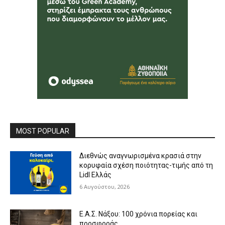
MOST POPULAR
Διεθνώς αναγνωρισμένα κρασιά στην
κορυφαία σχέση ποιότητας-τιμής από τη
Lidl Ελλάς
6 Αυγούστου, 2026
Ε.Α.Σ. Νάξου: 100 χρόνια πορείας και
προσφοράς