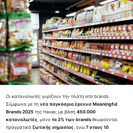
Οι καταναλωτές γυρίζουν την πλάτη στα brands.
Σύμφωνα με τη
νέα παγκόσμια έρευνα
Meaningful
Brands
2025
της Havas, με βάση
450.000
καταναλωτές
, μόνο
το 3% των
brands
θεωρούνται
πραγματικά
ζωτικής σημασίας
, ενώ
7 στους 10