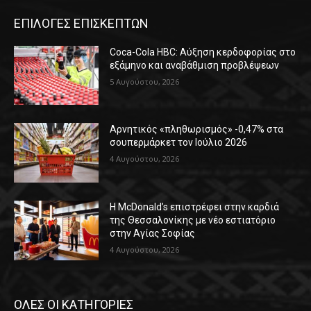
ΕΠΙΛΟΓΕΣ ΕΠΙΣΚΕΠΤΩΝ
Coca-Cola HBC: Αύξηση κερδοφορίας στο
εξάμηνο και αναβάθμιση προβλέψεων
5 Αυγούστου, 2026
Αρνητικός «πληθωρισμός» -0,47% στα
σουπερμάρκετ τον Ιούλιο 2026
4 Αυγούστου, 2026
Η McDonald’s επιστρέφει στην καρδιά
της Θεσσαλονίκης με νέο εστιατόριο
στην Αγίας Σοφίας
4 Αυγούστου, 2026
ΟΛΕΣ ΟΙ ΚΑΤΗΓΟΡΙΕΣ