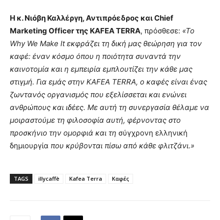
Η κ. Νιόβη Καλλέργη, Αντιπρόεδρος και Chief
Marketing Officer της KAFEA TERRA
, πρόσθεσε:
«Το
Why We Make It εκφράζει τη δική μας θεώρηση για τον
καφέ: έναν κόσμο όπου η ποιότητα συναντά την
καινοτομία και η εμπειρία εμπλουτίζει την κάθε μας
στιγμή. Για εμάς στην KAFEA TERRA, ο καφές είναι ένας
ζωντανός οργανισμός που εξελίσσεται και ενώνει
ανθρώπους και ιδέες. Με αυτή τη συνεργασία θέλαμε να
μοιραστούμε τη φιλοσοφία αυτή, φέρνοντας στο
προσκήνιο την ομορφιά και τη
σύγχρονη ελληνική
δημιουργία
που κρύβονται πίσω από κάθε φλιτζάνι.»
TAGS
illycaffè
Kafea Terra
Καφές