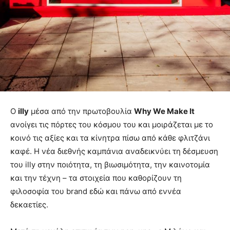
Ο
illy
μέσα από την πρωτοβουλία
Why We Make It
ανοίγει τις πόρτες του κόσμου του και μοιράζεται με το
κοινό τις αξίες και τα κίνητρα πίσω από κάθε φλιτζάνι
καφέ. Η νέα διεθνής καμπάνια αναδεικνύει τη δέσμευση
του illy στην ποιότητα, τη βιωσιμότητα, την καινοτομία
και την τέχνη – τα στοιχεία που καθορίζουν τη
φιλοσοφία του brand εδώ και πάνω από εννέα
δεκαετίες.