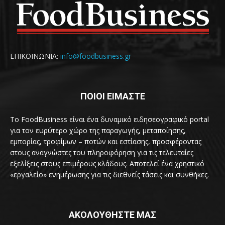
ΕΠΙΚΟΙΝΩΝΙΑ:
info@foodbusiness.gr
ΠΟΙΟΙ ΕΙΜΑΣΤΕ
Το FoodBusiness είναι ένα δυναμικό ειδησεογραφικό portal
για τον ευρύτερο χώρο της παραγωγής, μεταποίησης,
εμπορίας, τροφίμων – ποτών και εστίασης, προσφέροντας
στους αναγνώστες του πληροφόρηση για τις τελευταίες
εξελίξεις στους επιμέρους κλάδους. Αποτελεί ένα χρηστικό
«εργαλείο» ενημέρωσης για τις διεθνείς τάσεις και συνθήκες.
ΑΚΟΛΟΥΘΗΣΤΕ ΜΑΣ