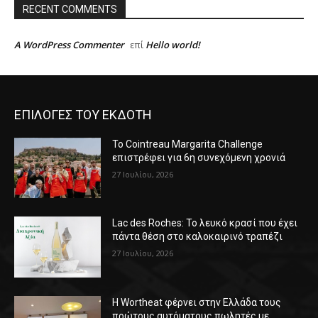
RECENT COMMENTS
A WordPress Commenter
Hello world!
επί
ΕΠΙΛΟΓΕΣ ΤΟΥ ΕΚΔΟΤΗ
Το Cointreau Margarita Challenge
επιστρέφει για 6η συνεχόμενη χρονιά
27 Ιουλίου, 2026
Lac des Roches: Το λευκό κρασί που έχει
πάντα θέση στο καλοκαιρινό τραπέζι
27 Ιουλίου, 2026
Η Wortheat φέρνει στην Ελλάδα τους
πρώτους αυτόματους πωλητές με