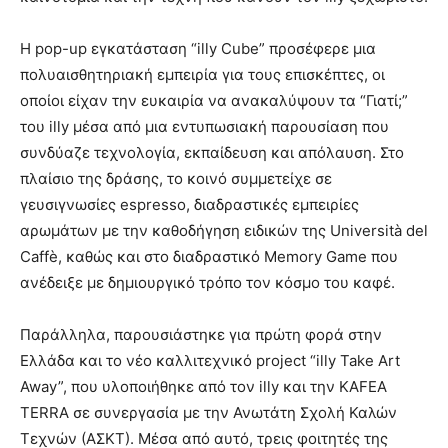
Η pop-up εγκατάσταση “illy Cube” προσέφερε μια
πολυαισθητηριακή εμπειρία για τους επισκέπτες, οι
οποίοι είχαν την ευκαιρία να ανακαλύψουν τα “Γιατί;”
του illy μέσα από μια εντυπωσιακή παρουσίαση που
συνδύαζε τεχνολογία, εκπαίδευση και απόλαυση. Στο
πλαίσιο της δράσης, το κοινό συμμετείχε σε
γευσιγνωσίες espresso, διαδραστικές εμπειρίες
αρωμάτων με την καθοδήγηση ειδικών της Università del
Caffè, καθώς και στο διαδραστικό Memory Game που
ανέδειξε με δημιουργικό τρόπο τον κόσμο του καφέ.
Παράλληλα, παρουσιάστηκε για πρώτη φορά στην
Ελλάδα και το νέο καλλιτεχνικό project “illy Take Art
Away”, που υλοποιήθηκε από τον illy και την KAFEA
TERRA σε συνεργασία με την Ανωτάτη Σχολή Καλών
Τεχνών (ΑΣΚΤ). Μέσα από αυτό, τρεις φοιτητές της