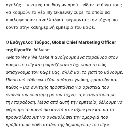
σχολής – νικητές του διαγωνισμού – είδαν τα έργα τους
να κοσμούν τα νέα illy takeaway cups, τα οποία θα
κυκλοφορούν πανελλαδικά, φέρνοντας την τέχνη πιο
κοντά στην καθημερινή εμπειρία του καφέ.
Ο
Ευάγγελος Τούρας, Global Chief Marketing Officer
της illycaffè
, δήλωσε:
«Με το Why We Make It ανοίγουμε ένα παράθυρο στον
κόσμο του illy και μοιραζόμαστε όχι μόνο το πώς
φτιάχνουμε τον καφέ μας, αλλά και το γιατί το κάνουμε.
Πίσω από κάθε φλιτζάνι υπάρχει γνώση, φροντίδα και
πάθος – μια συνεχής προσπάθεια για αριστεία που
ενώνει την επιστήμη με την τέχνη, την καινοτομία με
την παράδοση. Μέσα από αυτή την εμπειρία, θέλουμε να
φέρουμε το κοινό πιο κοντά στις αξίες μας και να το
προσκαλέσουμε να ανακαλύψει την ομορφιά που
κρύβεται σε κάθε στάδιο της δημιουργίας του illy.»