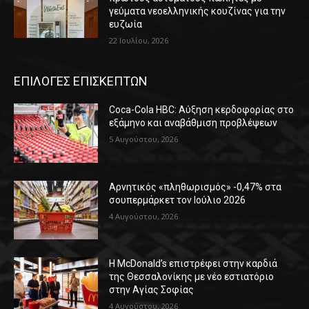
γεύματα νεοελληνικής κουζίνας για την
ευζωία
22 Ιουλίου, 2026
ΕΠΙΛΟΓΕΣ ΕΠΙΣΚΕΠΤΩΝ
Coca-Cola HBC: Αύξηση κερδοφορίας στο
εξάμηνο και αναβάθμιση προβλέψεων
5 Αυγούστου, 2026
Αρνητικός «πληθωρισμός» -0,47% στα
σουπερμάρκετ τον Ιούλιο 2026
4 Αυγούστου, 2026
Η McDonald’s επιστρέφει στην καρδιά
της Θεσσαλονίκης με νέο εστιατόριο
στην Αγίας Σοφίας
4 Αυγούστου, 2026