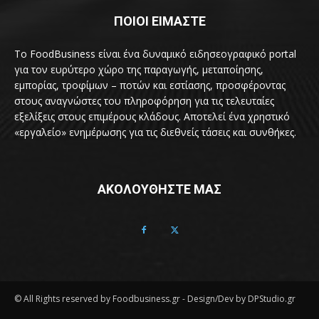
ΠΟΙΟΙ ΕΙΜΑΣΤΕ
Το FoodBusiness είναι ένα δυναμικό ειδησεογραφικό portal
για τον ευρύτερο χώρο της παραγωγής, μεταποίησης,
εμπορίας, τροφίμων – ποτών και εστίασης, προσφέροντας
στους αναγνώστες του πληροφόρηση για τις τελευταίες
εξελίξεις στους επιμέρους κλάδους. Αποτελεί ένα χρηστικό
«εργαλείο» ενημέρωσης για τις διεθνείς τάσεις και συνθήκες.
ΑΚΟΛΟΥΘΗΣΤΕ ΜΑΣ
© All Rights reserved by Foodbusiness.gr - Design/Dev by DPStudio.gr