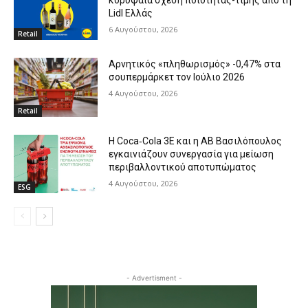
κορυφαία σχέση ποιότητας-τιμής από τη
Lidl Ελλάς
6 Αυγούστου, 2026
Retail
Αρνητικός «πληθωρισμός» -0,47% στα
σουπερμάρκετ τον Ιούλιο 2026
4 Αυγούστου, 2026
Retail
Η Coca‑Cola 3E και η ΑΒ Βασιλόπουλος
εγκαινιάζουν συνεργασία για μείωση
περιβαλλοντικού αποτυπώματος
4 Αυγούστου, 2026
ESG
- Advertisment -