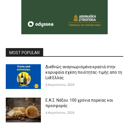
MOST POPULAR
Διεθνώς αναγνωρισμένα κρασιά στην
κορυφαία σχέση ποιότητας-τιμής από τη
Lidl Ελλάς
6 Αυγούστου, 2026
Ε.Α.Σ. Νάξου: 100 χρόνια πορείας και
προσφοράς
6 Αυγούστου, 2026