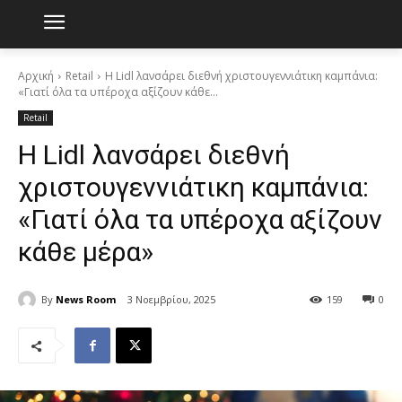
Αρχική
Retail
Η Lidl λανσάρει διεθνή χριστουγεννιάτικη καμπάνια:
«Γιατί όλα τα υπέροχα αξίζουν κάθε...
Retail
Η Lidl λανσάρει διεθνή
χριστουγεννιάτικη καμπάνια:
«Γιατί όλα τα υπέροχα αξίζουν
κάθε μέρα»
By
News Room
3 Νοεμβρίου, 2025
159
0