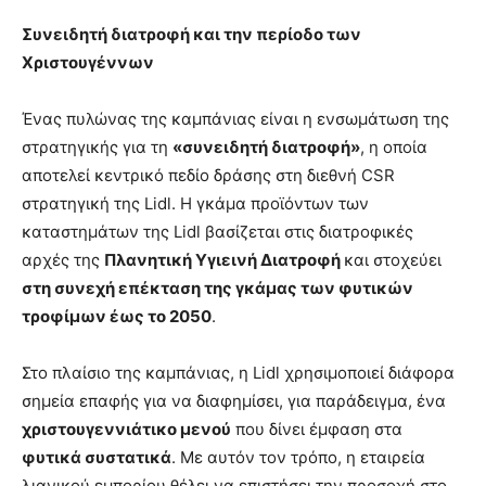
Συνειδητή διατροφή και την περίοδο των
Χριστουγέννων
Ένας πυλώνας της καμπάνιας είναι η ενσωμάτωση της
στρατηγικής για τη
«συνειδητή διατροφή»
, η οποία
αποτελεί κεντρικό πεδίο δράσης στη διεθνή CSR
στρατηγική της Lidl. Η γκάμα προϊόντων των
καταστημάτων της Lidl βασίζεται στις διατροφικές
αρχές της
Πλανητική Υγιεινή Διατροφή
και στοχεύει
στη συνεχή επέκταση της γκάμας των φυτικών
τροφίμων έως το 2050
.
Στο πλαίσιο της καμπάνιας, η Lidl χρησιμοποιεί διάφορα
σημεία επαφής για να διαφημίσει, για παράδειγμα, ένα
χριστουγεννιάτικο μενού
που δίνει έμφαση στα
φυτικά συστατικά
. Με αυτόν τον τρόπο, η εταιρεία
λιανικού εμπορίου θέλει να επιστήσει την προσοχή στο