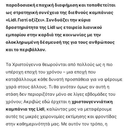
παραδοσιακή εποχική διαφήμιση και τοποθετείται
ως στρατηγική συνέχεια της διεθνούς καμπάνιας
«
Lidl
. Γιατί αξίζει». Συνδυάζει την κύρια
δραστηριότητα της
Lidl
ως εταιρεία λιανικού
εμπορίου στην καρδιά της κοινωνίας με την
ολοκληρωμένη δέσμευσή της για τους ανθρώπους
και το περιβάλλον.
Τα Χριστούγεννα θεωρούνται από πολλούς ως η πιο
υπέροχη εποχή του χρόνου – μια εποχή που
καταβάλλουμε κάθε δυνατή προσπάθεια για να φέρουμε
χαρά στους άλλους. Τι θα γινόταν όμως αν αυτή η
στάση δεν περιοριζόταν μόνο σε λίγες εβδομάδες του
χρόνου; Ακριβώς εδώ έρχεται η
χριστουγεννιάτικη
καμπάνια της
Lidl
, καλώντας μας να μεταφέρουμε
αυτές τις μικρές χειρονομίες εκτίμησης και φροντίδας
στην καθημερινότητά μας. Με αυτόν τον τρόπο, η