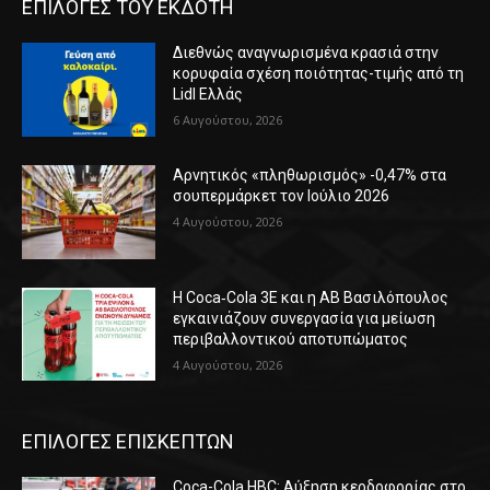
ΕΠΙΛΟΓΕΣ ΤΟΥ ΕΚΔΟΤΗ
Διεθνώς αναγνωρισμένα κρασιά στην
κορυφαία σχέση ποιότητας-τιμής από τη
Lidl Ελλάς
6 Αυγούστου, 2026
Αρνητικός «πληθωρισμός» -0,47% στα
σουπερμάρκετ τον Ιούλιο 2026
4 Αυγούστου, 2026
Η Coca‑Cola 3E και η ΑΒ Βασιλόπουλος
εγκαινιάζουν συνεργασία για μείωση
περιβαλλοντικού αποτυπώματος
4 Αυγούστου, 2026
ΕΠΙΛΟΓΕΣ ΕΠΙΣΚΕΠΤΩΝ
Coca-Cola HBC: Αύξηση κερδοφορίας στο