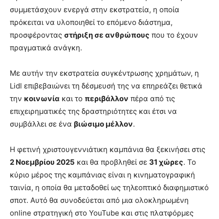
συμμετάσχουν ενεργά στην εκστρατεία, η οποία
πρόκειται να υλοποιηθεί το επόμενο διάστημα,
προσφέροντας
στήριξη σε ανθρώπους
που το έχουν
πραγματικά ανάγκη.
Με αυτήν την εκστρατεία συγκέντρωσης χρημάτων, η
Lidl επιβεβαιώνει τη δέσμευσή της να επηρεάζει θετικά
την
κοινωνία
και το
περιβάλλον
πέρα από τις
επιχειρηματικές της δραστηριότητες και έτσι να
συμβάλλει σε ένα
βιώσιμο μέλλον
.
Η φετινή χριστουγεννιάτικη καμπάνια θα ξεκινήσει στις
2 Νοεμβρίου 2025
και θα προβληθεί σε
31 χώρες
. Το
κύριο μέρος της καμπάνιας είναι η κινηματογραφική
ταινία, η οποία θα μεταδοθεί ως τηλεοπτικό διαφημιστικό
σποτ. Αυτό θα συνοδεύεται από μια ολοκληρωμένη
online στρατηγική στο YouTube και στις πλατφόρμες