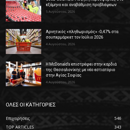
εξάμηνο και αναβάθμιση προβλέψεων
5 Αυγούστου, 2026
Αρνητικός «πληθωρισμός» -0,47% στα
σουπερμάρκετ τον Ιούλιο 2026
4 Αυγούστου, 2026
Η McDonald’s επιστρέφει στην καρδιά
της Θεσσαλονίκης με νέο εστιατόριο
στην Αγίας Σοφίας
4 Αυγούστου, 2026
ΟΛΕΣ ΟΙ ΚΑΤΗΓΟΡΙΕΣ
Επιχειρήσεις
546
TOP ARTICLES
343