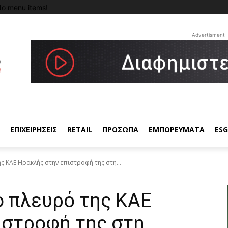
o menu items!
Advertisment
ΕΠΙΧΕΙΡΗΣΕΙΣ
RETAIL
ΠΡΟΣΩΠΑ
ΕΜΠΟΡΕΥΜΑΤΑ
ESG
ς ΚΑΕ Ηρακλής στην επιστροφή της στη...
ο πλευρό της ΚΑΕ
ιστροφή της στη