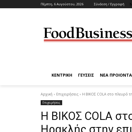
N
Πέμπτη, 6 Αυγούστου, 2026
Σύνδεση / Εγγραφή
ΚΕΝΤΡΙΚΗ
ΓΕΥΣΕΙΣ
ΝΕΑ ΠΡΟΙΟΝΤΑ
Αρχική
Επιχειρήσεις
Η ΒΙΚΟΣ COLA στο πλευρό τη
Επιχειρήσεις
Η ΒΙΚΟΣ COLA στ
Ηρακλής στην επ