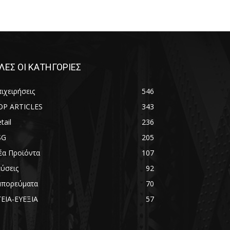
ΛΕΣ ΟΙ ΚΑΤΗΓΟΡΙΕΣ
ιχειρήσεις
546
OP ARTICLES
343
tail
236
SG
205
έα Προϊόντα
107
εύσεις
92
μπορεύματα
70
ΓΕΙΑ-ΕΥΕΞΙΑ
57