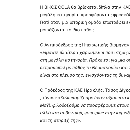
Η ΒΙΚΟΣ COLA θα βρίσκεται δίπλα στην ΚΑ
μεγάλη κατηγορία, προσφέροντας φρεσκάδα
Γιατί όταν μια ιστορική ομάδα επιστρέφει ε
μοιράζονται το ίδιο πάθος.
Ο Αντιπρόεδρος της Ηπειρωτικής Βιομηχαν
«
Είμαστε ιδιαίτερα χαρούμενοι που στηρί
στη μεγάλη κατηγορία. Πρόκειται για μια ο
εκπροσωπεί με πάθος τη Θεσσαλονίκη και τ
είναι στο πλευρό της, ενισχύοντας τη δυν
Ο Πρόεδρος της ΚΑΕ Ηρακλής, Τάσος Δίγκ
, τόνισε: «
Καλωσορίζουμε έναν αξιόπιστο κα
Μαζί, φιλοδοξούμε να προσφέρουμε στους 
αλλά και αυθεντικές εμπειρίες στην κερκί
και τη στήριξή της
».