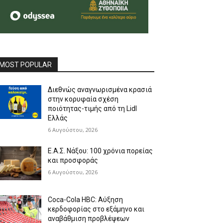
MOST POPULAR
Διεθνώς αναγνωρισμένα κρασιά
στην κορυφαία σχέση
ποιότητας-τιμής από τη Lidl
Ελλάς
6 Αυγούστου, 2026
Ε.Α.Σ. Νάξου: 100 χρόνια πορείας
και προσφοράς
6 Αυγούστου, 2026
Coca-Cola HBC: Αύξηση
κερδοφορίας στο εξάμηνο και
αναβάθμιση προβλέψεων