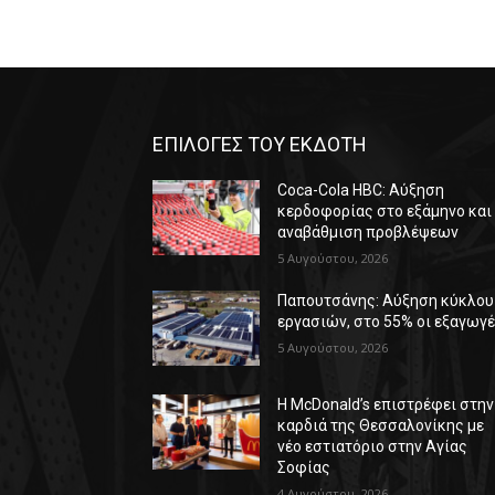
ΕΠΙΛΟΓΕΣ ΤΟΥ ΕΚΔΟΤΗ
Coca-Cola HBC: Αύξηση
κερδοφορίας στο εξάμηνο και
αναβάθμιση προβλέψεων
5 Αυγούστου, 2026
Παπουτσάνης: Αύξηση κύκλου
εργασιών, στο 55% οι εξαγωγ
5 Αυγούστου, 2026
Η McDonald’s επιστρέφει στην
καρδιά της Θεσσαλονίκης με
νέο εστιατόριο στην Αγίας
Σοφίας
4 Αυγούστου, 2026