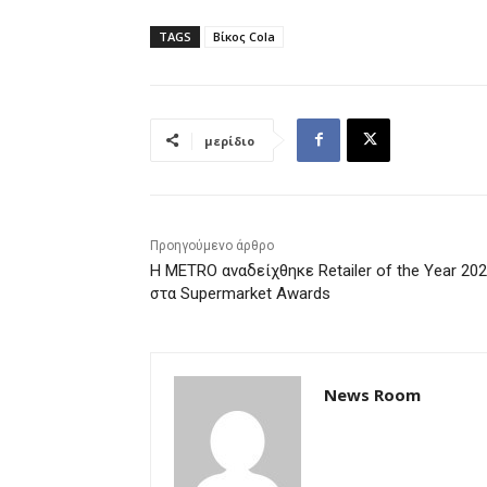
TAGS
Βίκος Cola
μερίδιο
Προηγούμενο άρθρο
Η METRO αναδείχθηκε Retailer of the Year 20
στα Supermarket Awards
News Room