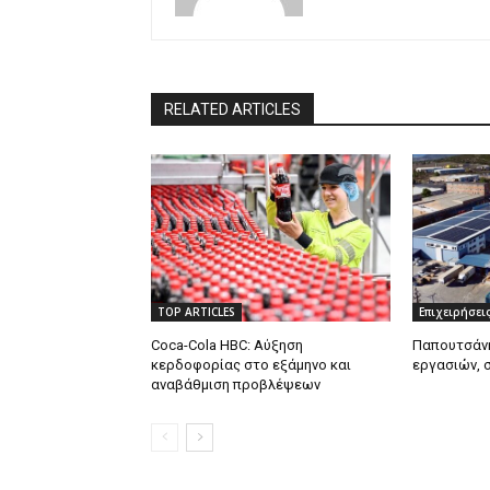
RELATED ARTICLES
TOP ARTICLES
Επιχειρήσει
Coca-Cola HBC: Αύξηση
Παπουτσάνη
κερδοφορίας στο εξάμηνο και
εργασιών, 
αναβάθμιση προβλέψεων