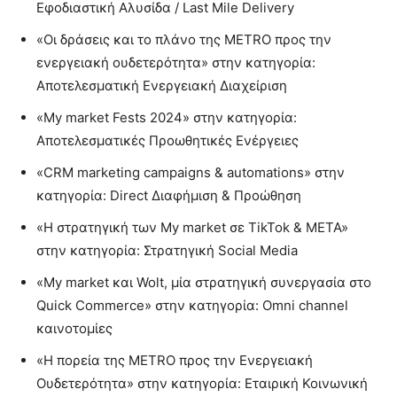
Εφοδιαστική Αλυσίδα / Last Mile Delivery
«Οι δράσεις και το πλάνο της METRO προς την
ενεργειακή ουδετερότητα» στην κατηγορία:
Αποτελεσματική Ενεργειακή Διαχείριση
«My market Fests 2024» στην κατηγορία:
Αποτελεσματικές Προωθητικές Ενέργειες
«CRM marketing campaigns & automations» στην
κατηγορία: Direct Διαφήμιση & Προώθηση
«Η στρατηγική των My market σε TikTok & META»
στην κατηγορία: Στρατηγική Social Media
«My market και Wolt, μία στρατηγική συνεργασία στο
Quick Commerce» στην κατηγορία: Omni channel
καινοτομίες
«Η πορεία της METRO προς την Ενεργειακή
Ουδετερότητα» στην κατηγορία: Εταιρική Κοινωνική