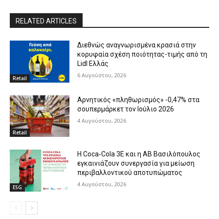
RELATED ARTICLES
Διεθνώς αναγνωρισμένα κρασιά στην
κορυφαία σχέση ποιότητας-τιμής από τη
Lidl Ελλάς
6 Αυγούστου, 2026
Retail
Αρνητικός «πληθωρισμός» -0,47% στα
σουπερμάρκετ τον Ιούλιο 2026
4 Αυγούστου, 2026
Retail
Η Coca‑Cola 3E και η ΑΒ Βασιλόπουλος
εγκαινιάζουν συνεργασία για μείωση
περιβαλλοντικού αποτυπώματος
4 Αυγούστου, 2026
ESG