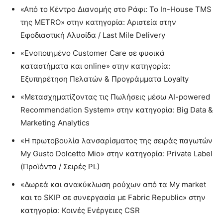
«Από το Κέντρο Διανομής στο Ράφι: Το In-House TMS
της METRO» στην κατηγορία: Αριστεία στην
Εφοδιαστική Αλυσίδα / Last Mile Delivery
«Ενοποιημένο Customer Care σε φυσικά
καταστήματα και online» στην κατηγορία:
Εξυπηρέτηση Πελατών & Προγράμματα Loyalty
«Μετασχηματίζοντας τις Πωλήσεις μέσω AI-powered
Recommendation System» στην κατηγορία: Big Data &
Marketing Analytics
«Η πρωτοβουλία λανσαρίσματος της σειράς παγωτών
My Gusto Dolcetto Mio» στην κατηγορία: Private Label
(Προϊόντα / Σειρές PL)
«Δωρεά και ανακύκλωση ρούχων από τα My market
και το SKIP σε συνεργασία με Fabric Republic» στην
κατηγορία: Κοινές Ενέργειες CSR