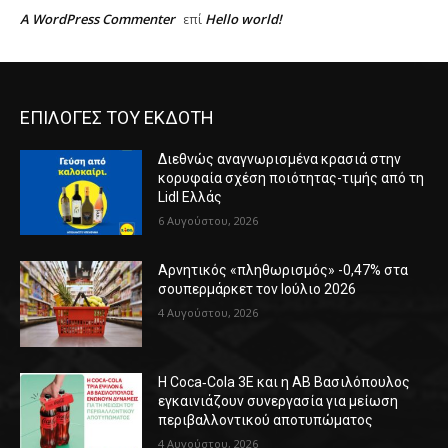
A WordPress Commenter
Hello world!
επί
ΕΠΙΛΟΓΕΣ ΤΟΥ ΕΚΔΟΤΗ
Διεθνώς αναγνωρισμένα κρασιά στην
κορυφαία σχέση ποιότητας-τιμής από τη
Lidl Ελλάς
6 Αυγούστου, 2026
Αρνητικός «πληθωρισμός» -0,47% στα
σουπερμάρκετ τον Ιούλιο 2026
4 Αυγούστου, 2026
Η Coca‑Cola 3E και η ΑΒ Βασιλόπουλος
εγκαινιάζουν συνεργασία για μείωση
περιβαλλοντικού αποτυπώματος
4 Αυγούστου, 2026