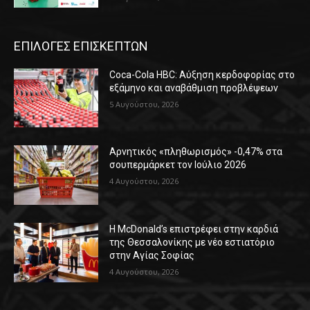
ΕΠΙΛΟΓΕΣ ΕΠΙΣΚΕΠΤΩΝ
Coca-Cola HBC: Αύξηση κερδοφορίας στο
εξάμηνο και αναβάθμιση προβλέψεων
5 Αυγούστου, 2026
Αρνητικός «πληθωρισμός» -0,47% στα
σουπερμάρκετ τον Ιούλιο 2026
4 Αυγούστου, 2026
Η McDonald’s επιστρέφει στην καρδιά
της Θεσσαλονίκης με νέο εστιατόριο
στην Αγίας Σοφίας
4 Αυγούστου, 2026