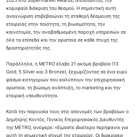
2025 στα Supermarket Awards, αποσπώντας την
κορυφαία διάκριση του θεσμού. Η σημαντική αυτή
αναγνώριση επιβεβαιώνει τη σταθερή δέσμευση της
εταιρείας στην ποιότητα, τη βιωσιμότητα, την
καινοτομία, την αναβαθμισμένη παροχή υπηρεσιών σε
όλα τα επίπεδα και την αριστεία σε κάθε πτυχή της
δραστηριότητάς της.
Παράλληλα, η METRO έλαβε 21 ακόμα βραβεία (13
Gold, 5 Silver και 3 Bronze), ξεχωρίζοντας σε ένα ευρύ
φάσμα κατηγοριών που καλύπτουν την επιχειρησιακή
αριστεία, τη βιώσιμη ανάπτυξη, το marketing και την
εταιρική υπευθυνότητα.
Κατά την παρουσία τους στις απονομές των βραβείων ο
Δημήτρης Κοντός, Γενικός Επιχειρησιακός Διευθυντής
της METRO, ανέφερε: «Είμαστε ιδιαίτερα περήφανοι για
αυτή τη σημαντική στιγμή της εταιρείας. Οι διακρίσεις