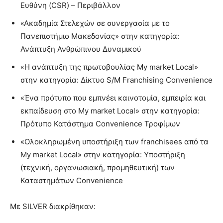
Ευθύνη (CSR) – Περιβάλλον
«Ακαδημία Στελεχών σε συνεργασία με το
Πανεπιστήμιο Μακεδονίας» στην κατηγορία:
Ανάπτυξη Ανθρώπινου Δυναμικού
«Η ανάπτυξη της πρωτοβουλίας My market Local»
στην κατηγορία: Δίκτυο S/M Franchising Convenience
«Ένα πρότυπο που εμπνέει καινοτομία, εμπειρία και
εκπαίδευση στο My market Local» στην κατηγορία:
Πρότυπο Κατάστημα Convenience Τροφίμων
«Ολοκληρωμένη υποστήριξη των franchisees από τα
My market Local» στην κατηγορία: Υποστήριξη
(τεχνική, οργανωσιακή, προμηθευτική) των
Καταστημάτων Convenience
Με SILVER διακρίθηκαν: