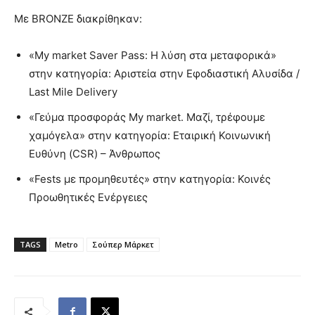
Με BRONZE διακρίθηκαν:
«My market Saver Pass: Η λύση στα μεταφορικά»
στην κατηγορία: Αριστεία στην Εφοδιαστική Αλυσίδα /
Last Mile Delivery
«Γεύμα προσφοράς My market. Μαζί, τρέφουμε
χαμόγελα» στην κατηγορία: Εταιρική Κοινωνική
Ευθύνη (CSR) – Άνθρωπος
«Fests με προμηθευτές» στην κατηγορία: Κοινές
Προωθητικές Ενέργειες
TAGS
Metro
Σούπερ Μάρκετ