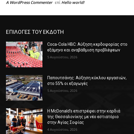
A WordPress Commenter
Hello world!
επί
ΕΠΙΛΟΓΕΣ ΤΟΥ ΕΚΔΟΤΗ
Coca-Cola HBC: Αύξηση κερδοφορίας στο
εξάμηνο και αναβάθμιση προβλέψεων
5 Αυγούστου, 2026
Παπουτσάνης: Αύξηση κύκλου εργασιών,
στο 55% οι εξαγωγές
5 Αυγούστου, 2026
Η McDonald’s επιστρέφει στην καρδιά
της Θεσσαλονίκης με νέο εστιατόριο
στην Αγίας Σοφίας
4 Αυγούστου, 2026