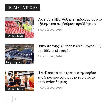
RELATED ARTICLES
Coca-Cola HBC: Αύξηση κερδοφορίας στο
εξάμηνο και αναβάθμιση προβλέψεων
5 Αυγούστου, 2026
TOP ARTICLES
Παπουτσάνης: Αύξηση κύκλου εργασιών,
στο 55% οι εξαγωγές
5 Αυγούστου, 2026
Επιχειρήσεις
Η McDonald’s επιστρέφει στην καρδιά
της Θεσσαλονίκης με νέο εστιατόριο
στην Αγίας Σοφίας
4 Αυγούστου, 2026
TOP ARTICLES