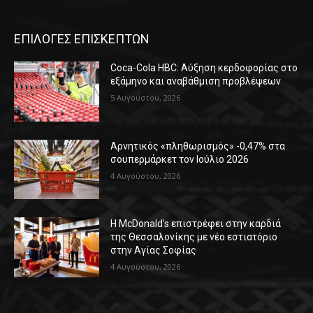
ΕΠΙΛΟΓΕΣ ΕΠΙΣΚΕΠΤΩΝ
Coca-Cola HBC: Αύξηση κερδοφορίας στο
εξάμηνο και αναβάθμιση προβλέψεων
5 Αυγούστου, 2026
Αρνητικός «πληθωρισμός» -0,47% στα
σουπερμάρκετ τον Ιούλιο 2026
4 Αυγούστου, 2026
Η McDonald’s επιστρέφει στην καρδιά
της Θεσσαλονίκης με νέο εστιατόριο
στην Αγίας Σοφίας
4 Αυγούστου, 2026