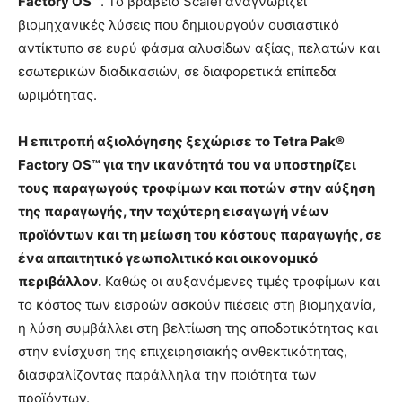
Factory
OS
™
. Το βραβείο Scale! αναγνωρίζει
βιομηχανικές λύσεις που δημιουργούν ουσιαστικό
αντίκτυπο σε ευρύ φάσμα αλυσίδων αξίας, πελατών και
εσωτερικών διαδικασιών, σε διαφορετικά επίπεδα
ωριμότητας.
Η επιτροπή αξιολόγησης ξεχώρισε το Tetra Pak®
Factory OS™ για την ικανότητά του να υποστηρίζει
τους παραγωγούς τροφίμων και ποτών στην αύξηση
της παραγωγής, την ταχύτερη εισαγωγή νέων
προϊόντων και τη μείωση του κόστους παραγωγής, σε
ένα απαιτητικό γεωπολιτικό και οικονομικό
περιβάλλον.
Καθώς οι αυξανόμενες τιμές τροφίμων και
το κόστος των εισροών ασκούν πιέσεις στη βιομηχανία,
η λύση συμβάλλει στη βελτίωση της αποδοτικότητας και
στην ενίσχυση της επιχειρησιακής ανθεκτικότητας,
διασφαλίζοντας παράλληλα την ποιότητα των
προϊόντων.