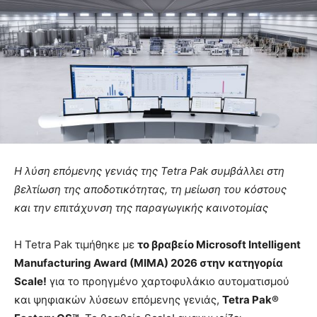
Η λύση επόμενης γενιάς της Tetra Pak συμβάλλει στη
βελτίωση της αποδοτικότητας, τη μείωση του κόστους
και την επιτάχυνση της παραγωγικής καινοτομίας
Η Tetra Pak τιμήθηκε με
το βραβείο
Microsoft
Intelligent
Manufacturing
Award
(
MIMA
) 2026 στην κατηγορία
Scale
!
για το προηγμένο χαρτοφυλάκιο αυτοματισμού
και ψηφιακών λύσεων επόμενης γενιάς,
Tetra
Pak
®