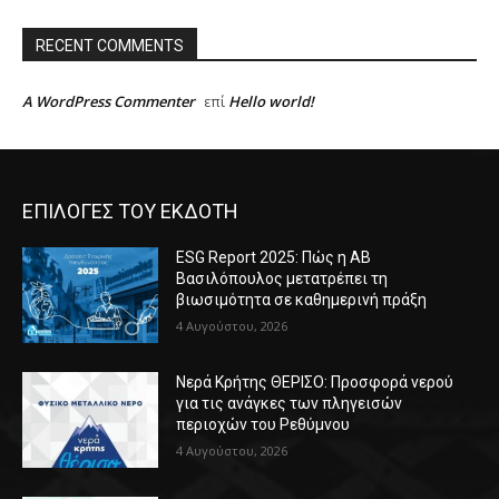
RECENT COMMENTS
A WordPress Commenter
Hello world!
επί
ΕΠΙΛΟΓΕΣ ΤΟΥ ΕΚΔΟΤΗ
ESG Report 2025: Πώς η ΑΒ
Βασιλόπουλος μετατρέπει τη
βιωσιμότητα σε καθημερινή πράξη
4 Αυγούστου, 2026
Νερά Κρήτης ΘΕΡΙΣΟ: Προσφορά νερού
για τις ανάγκες των πληγεισών
περιοχών του Ρεθύμνου
4 Αυγούστου, 2026