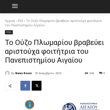
Αρχική
ESG
Το Ούζο Πλωμαρίου βραβεύει αριστούχα φοιτήτρια
του Πανεπιστημίου Αιγαίου
ESG
Το Ούζο Πλωμαρίου βραβεύει
αριστούχα φοιτήτρια του
Πανεπιστημίου Αιγαίου
By
News Room
18 Δεκεμβρίου, 2025
244
0