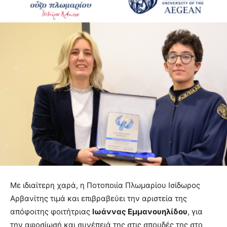
Με ιδιαίτερη χαρά, η Ποτοποιία Πλωμαρίου Ισίδωρος
Αρβανίτης τιμά και επιβραβεύει την αριστεία της
απόφοιτης φοιτήτριας
Ιωάννας Εμμανουηλίδου
, για
την αφοσίωσή και συνέπειά της στις σπουδές της στο