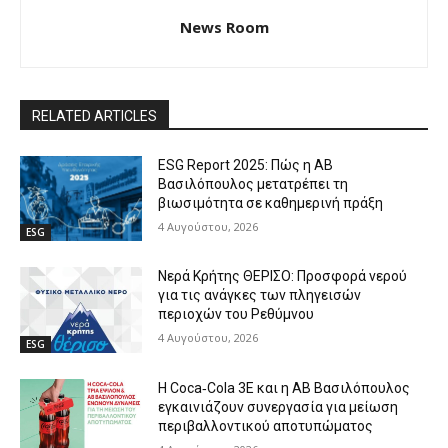
News Room
RELATED ARTICLES
ESG Report 2025: Πώς η ΑΒ
Βασιλόπουλος μετατρέπει τη
βιωσιμότητα σε καθημερινή πράξη
4 Αυγούστου, 2026
ESG
Νερά Κρήτης ΘΕΡΙΣΟ: Προσφορά νερού
για τις ανάγκες των πληγεισών
περιοχών του Ρεθύμνου
4 Αυγούστου, 2026
ESG
Η Coca‑Cola 3E και η ΑΒ Βασιλόπουλος
εγκαινιάζουν συνεργασία για μείωση
περιβαλλοντικού αποτυπώματος