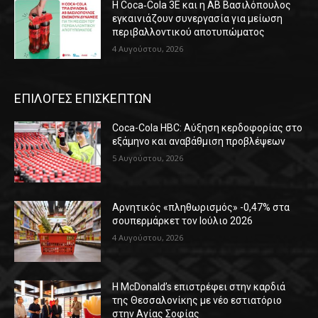
Η Coca‑Cola 3E και η ΑΒ Βασιλόπουλος
εγκαινιάζουν συνεργασία για μείωση
περιβαλλοντικού αποτυπώματος
4 Αυγούστου, 2026
ΕΠΙΛΟΓΕΣ ΕΠΙΣΚΕΠΤΩΝ
Coca-Cola HBC: Αύξηση κερδοφορίας στο
εξάμηνο και αναβάθμιση προβλέψεων
5 Αυγούστου, 2026
Αρνητικός «πληθωρισμός» -0,47% στα
σουπερμάρκετ τον Ιούλιο 2026
4 Αυγούστου, 2026
Η McDonald’s επιστρέφει στην καρδιά
της Θεσσαλονίκης με νέο εστιατόριο
στην Αγίας Σοφίας