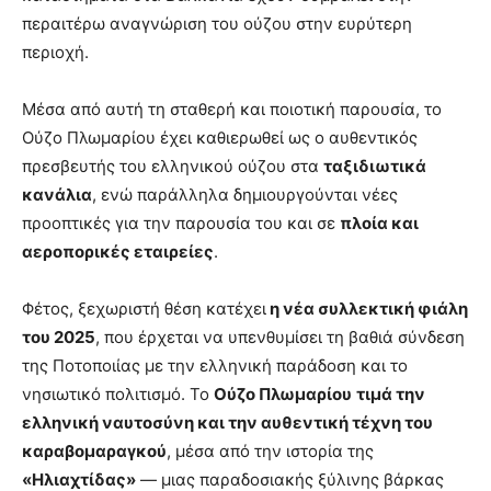
περαιτέρω αναγνώριση του ούζου στην ευρύτερη
περιοχή.
Μέσα από αυτή τη σταθερή και ποιοτική παρουσία, το
Ούζο Πλωμαρίου έχει καθιερωθεί ως ο αυθεντικός
πρεσβευτής του ελληνικού ούζου στα
ταξιδιωτικά
κανάλια
, ενώ παράλληλα δημιουργούνται νέες
προοπτικές για την παρουσία του και σε
πλοία και
αεροπορικές εταιρείες
.
Φέτος, ξεχωριστή θέση κατέχει
η νέα συλλεκτική φιάλη
του 2025
, που έρχεται να υπενθυμίσει τη βαθιά σύνδεση
της Ποτοποιίας με την ελληνική παράδοση και το
νησιωτικό πολιτισμό. Το
Ούζο Πλωμαρίου
τιμά την
ελληνική ναυτοσύνη και την αυθεντική τέχνη του
καραβομαραγκού
, μέσα από την ιστορία της
«Ηλιαχτίδας»
— μιας παραδοσιακής ξύλινης βάρκας