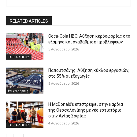
RELATED ARTICLES
Coca-Cola HBC: Αύξηση κερδοφορίας στο
εξάμηνο και αναβάθμιση προβλέψεων
5 Αυγούστου, 2026
TOP ARTICLES
Παπουτσάνης: Αύξηση κύκλου εργασιών,
στο 55% οι εξαγωγές
5 Αυγούστου, 2026
Επιχειρήσεις
Η McDonald’s επιστρέφει στην καρδιά
της Θεσσαλονίκης με νέο εστιατόριο
στην Αγίας Σοφίας
4 Αυγούστου, 2026
TOP ARTICLES