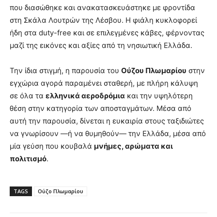
που διασώθηκε και ανακατασκευάστηκε με φροντίδα
στη Σκάλα Λουτρών της Λέσβου. Η φιάλη κυκλοφορεί
ήδη στα duty-free και σε επιλεγμένες κάβες, φέρνοντας
μαζί της εικόνες και αξίες από τη νησιωτική Ελλάδα.
Την ίδια στιγμή, η παρουσία του
Ούζου Πλωμαρίου
στην
εγχώρια αγορά παραμένει σταθερή, με πλήρη κάλυψη
σε όλα τα
ελληνικά αεροδρόμια
και την υψηλότερη
θέση στην κατηγορία των αποσταγμάτων. Μέσα από
αυτή την παρουσία, δίνεται η ευκαιρία στους ταξιδιώτες
να γνωρίσουν —ή να θυμηθούν— την Ελλάδα, μέσα από
μία γεύση που κουβαλά
μνήμες, αρώματα και
πολιτισμό
.
TAGS
Ούζο Πλωμαρίου