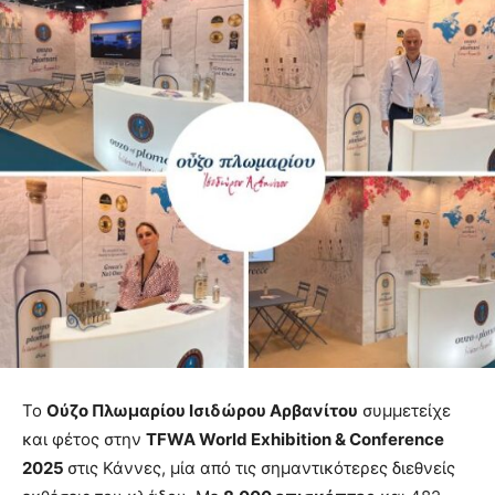
Το
Ούζο Πλωμαρίου Ισιδώρου Αρβανίτου
συμμετείχε
και φέτος στην
TFWA World Exhibition & Conference
2025
στις Κάννες, μία από τις σημαντικότερες διεθνείς