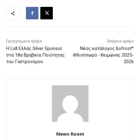
Προηγούμενο άρθρο
Επόμενο άρθρο
Η Lidl Ελλάς Silver Sponsor
Νέος κατάλογος bofrost*
στα 18α Βραβεία Ποιότητας
Φθινόπωρο -Χειμώνας 2025-
του Γαστρονόμου
2026
News Room