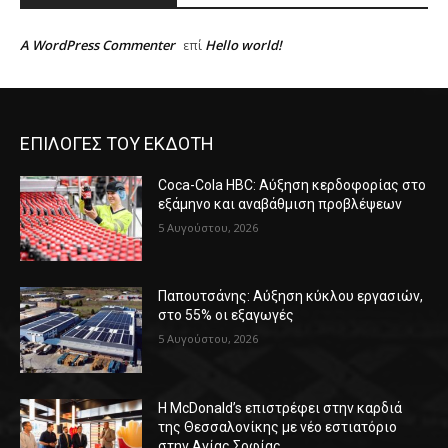
A WordPress Commenter
Hello world!
επί
ΕΠΙΛΟΓΕΣ ΤΟΥ ΕΚΔΟΤΗ
Coca-Cola HBC: Αύξηση κερδοφορίας στο
εξάμηνο και αναβάθμιση προβλέψεων
5 Αυγούστου, 2026
Παπουτσάνης: Αύξηση κύκλου εργασιών,
στο 55% οι εξαγωγές
5 Αυγούστου, 2026
Η McDonald’s επιστρέφει στην καρδιά
της Θεσσαλονίκης με νέο εστιατόριο
στην Αγίας Σοφίας