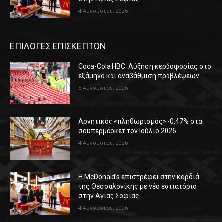
4 Αυγούστου, 2026
ΕΠΙΛΟΓΕΣ ΕΠΙΣΚΕΠΤΩΝ
Coca-Cola HBC: Αύξηση κερδοφορίας στο
εξάμηνο και αναβάθμιση προβλέψεων
5 Αυγούστου, 2026
Αρνητικός «πληθωρισμός» -0,47% στα
σουπερμάρκετ τον Ιούλιο 2026
4 Αυγούστου, 2026
Η McDonald’s επιστρέφει στην καρδιά
της Θεσσαλονίκης με νέο εστιατόριο
στην Αγίας Σοφίας
4 Αυγούστου, 2026