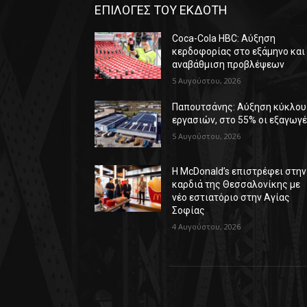
ΕΠΙΛΟΓΕΣ ΤΟΥ ΕΚΔΟΤΗ
Coca-Cola HBC: Αύξηση
κερδοφορίας στο εξάμηνο και
αναβάθμιση προβλέψεων
5 Αυγούστου, 2026
Παπουτσάνης: Αύξηση κύκλου
εργασιών, στο 55% οι εξαγωγ
5 Αυγούστου, 2026
Η McDonald’s επιστρέφει στην
καρδιά της Θεσσαλονίκης με
νέο εστιατόριο στην Αγίας
Σοφίας
4 Αυγούστου, 2026