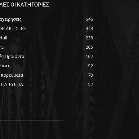
ΛΕΣ ΟΙ ΚΑΤΗΓΟΡΙΕΣ
ιχειρήσεις
546
OP ARTICLES
343
tail
236
SG
205
έα Προϊόντα
107
εύσεις
92
μπορεύματα
70
ΓΕΙΑ-ΕΥΕΞΙΑ
57