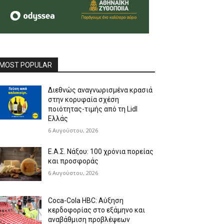
MOST POPULAR
Διεθνώς αναγνωρισμένα κρασιά
στην κορυφαία σχέση
ποιότητας-τιμής από τη Lidl
Ελλάς
6 Αυγούστου, 2026
Ε.Α.Σ. Νάξου: 100 χρόνια πορείας
και προσφοράς
6 Αυγούστου, 2026
Coca-Cola HBC: Αύξηση
κερδοφορίας στο εξάμηνο και
αναβάθμιση προβλέψεων