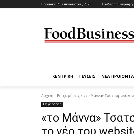
Παρασκευή, 7 Αυγούστου, 2026
Σύνδεση / Εγγραφή
ΚΕΝΤΡΙΚΗ
ΓΕΥΣΕΙΣ
ΝΕΑ ΠΡΟΙΟΝΤΑ
Αρχική
Επιχειρήσεις
«το Μάννα» Τσατσαρωνάκη λα
Επιχειρήσεις
«το Μάννα» Τσατ
το νέο του websit