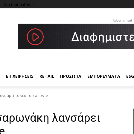
No menu items!
Advertisment
ΕΠΙΧΕΙΡΗΣΕΙΣ
RETAIL
ΠΡΟΣΩΠΑ
ΕΜΠΟΡΕΥΜΑΤΑ
ESG
νσάρει το νέο του website
σαρωνάκη λανσάρει
e