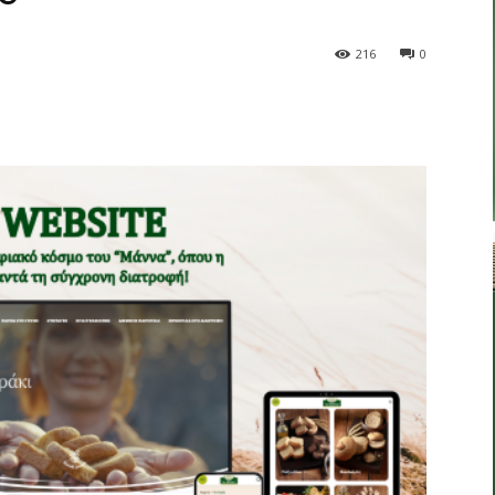
216
0