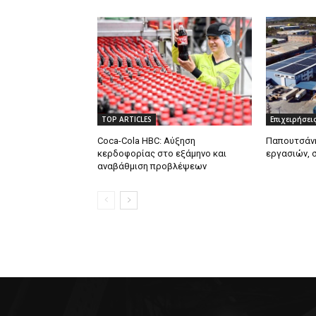
TOP ARTICLES
Επιχειρήσει
Coca-Cola HBC: Αύξηση
Παπουτσάνη
κερδοφορίας στο εξάμηνο και
εργασιών, 
αναβάθμιση προβλέψεων