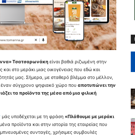
άννα» Τσατσαρωνάκη
είναι βαθιά ριζωμένη στην
 και στο μεράκι μιας οικογένειας που εδώ και
ότητάς μας. Σήμερα, με σταθερό βλέμμα στο μέλλον,
te: έναν σύγχρονο ψηφιακό χώρο που
αποτυπώνει την
σιάζει τα προϊόντα της μέσα από μια φιλική
r
μάς υποδέχεται με τη φράση
«Πλάθουμε με μεράκι
ένα προϊόντα και στην ιστορία της εταιρείας που
εμπνευσμένες συνταγές, χρήσιμες συμβουλές