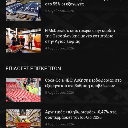
στο 55% οι εξαγωγές
5 Αυγούστου, 2026
Η McDonald’s επιστρέφει στην καρδιά
της Θεσσαλονίκης με νέο εστιατόριο
στην Αγίας Σοφίας
4 Αυγούστου, 2026
ΕΠΙΛΟΓΕΣ ΕΠΙΣΚΕΠΤΩΝ
Coca-Cola HBC: Αύξηση κερδοφορίας στο
εξάμηνο και αναβάθμιση προβλέψεων
5 Αυγούστου, 2026
Αρνητικός «πληθωρισμός» -0,47% στα
σουπερμάρκετ τον Ιούλιο 2026
4 Αυγούστου, 2026