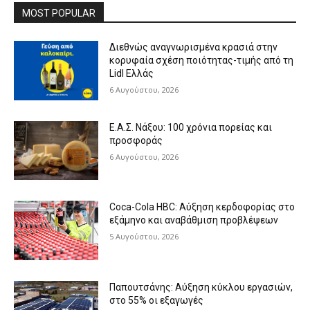
MOST POPULAR
Διεθνώς αναγνωρισμένα κρασιά στην
κορυφαία σχέση ποιότητας-τιμής από τη
Lidl Ελλάς
6 Αυγούστου, 2026
Ε.Α.Σ. Νάξου: 100 χρόνια πορείας και
προσφοράς
6 Αυγούστου, 2026
Coca-Cola HBC: Αύξηση κερδοφορίας στο
εξάμηνο και αναβάθμιση προβλέψεων
5 Αυγούστου, 2026
Παπουτσάνης: Αύξηση κύκλου εργασιών,
στο 55% οι εξαγωγές