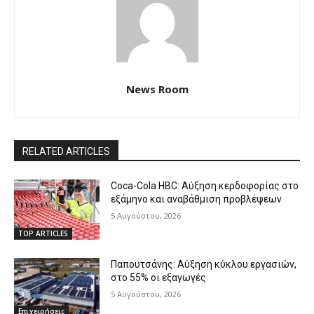
News Room
RELATED ARTICLES
Coca-Cola HBC: Αύξηση κερδοφορίας στο
εξάμηνο και αναβάθμιση προβλέψεων
5 Αυγούστου, 2026
TOP ARTICLES
Παπουτσάνης: Αύξηση κύκλου εργασιών,
στο 55% οι εξαγωγές
5 Αυγούστου, 2026
Επιχειρήσεις