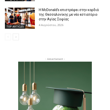
Η McDonald’s επιστρέφει στην καρδιά
της Θεσσαλονίκης με νέο εστιατόριο
στην Αγίας Σοφίας
4 Αυγούστου, 2026
TOP ARTICLES
- Advertisment -