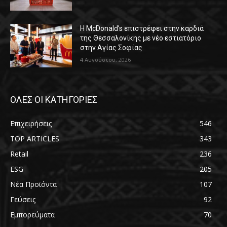
Η McDonald’s επιστρέφει στην καρδιά
της Θεσσαλονίκης με νέο εστιατόριο
στην Αγίας Σοφίας
4 Αυγούστου, 2026
ΟΛΕΣ ΟΙ ΚΑΤΗΓΟΡΙΕΣ
Επιχειρήσεις
546
TOP ARTICLES
343
Retail
236
ESG
205
Νέα Προϊόντα
107
Γεύσεις
92
Εμπορεύματα
70