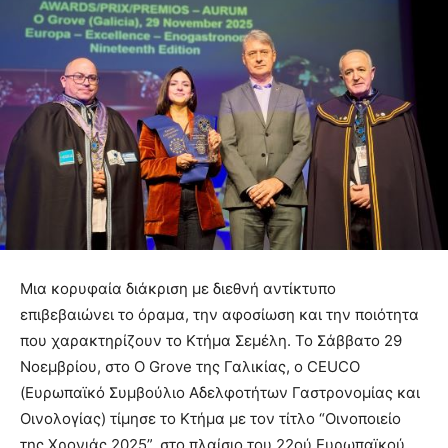
Μια κορυφαία διάκριση με διεθνή αντίκτυπο
επιβεβαιώνει το όραμα, την αφοσίωση και την ποιότητα
που χαρακτηρίζουν το Κτήμα Σεμέλη. Το Σάββατο 29
Νοεμβρίου, στο O Grove της Γαλικίας, ο CEUCO
(Ευρωπαϊκό Συμβούλιο Αδελφοτήτων Γαστρονομίας και
Οινολογίας) τίμησε το Κτήμα με τον τίτλο “Οινοποιείο
της Χρονιάς 2025”, στο πλαίσιο του 22ού Ευρωπαϊκού