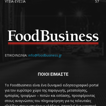
ΥΓΕΙΑ-ΕΥΕΞΙΑ
57
ΕΠΙΚΟΙΝΩΝΙΑ:
info@foodbusiness.gr
ΠΟΙΟΙ ΕΙΜΑΣΤΕ
Το FoodBusiness είναι ένα δυναμικό ειδησεογραφικό portal
για τον ευρύτερο χώρο της παραγωγής, μεταποίησης,
εμπορίας, τροφίμων – ποτών και εστίασης, προσφέροντας
στους αναγνώστες του πληροφόρηση για τις τελευταίες
εξελίξεις στους επιμέρους κλάδους. Αποτελεί ένα χρηστικό