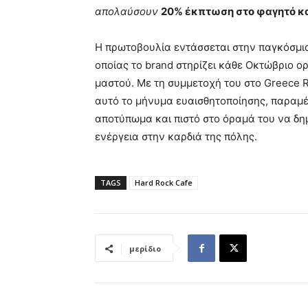
απολαύσουν
20% έκπτωση στο φαγητό κα
Η πρωτοβουλία εντάσσεται στην παγκόσμια
οποίας το brand στηρίζει κάθε Οκτώβριο ο
μαστού. Με τη συμμετοχή του στο Greece Ra
αυτό το μήνυμα ευαισθητοποίησης, παραμ
αποτύπωμα και πιστό στο όραμά του να δημι
ενέργεια στην καρδιά της πόλης.
TAGS
Hard Rock Cafe
μερίδιο