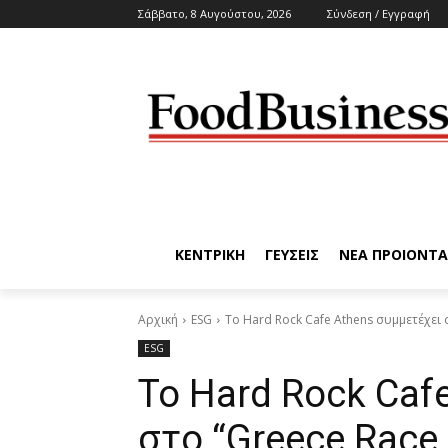
Σάββατο, 8 Αυγούστου, 2026
Σύνδεση / Εγγραφή
ΚΕΝΤΡΙΚΗ
ΓΕΥΣΕΙΣ
ΝΕΑ ΠΡΟΙΟΝΤΑ
Αρχική
ESG
Το Hard Rock Cafe Athens συμμετέχει σ
ESG
Το Hard Rock Caf
στο “Greece Race 