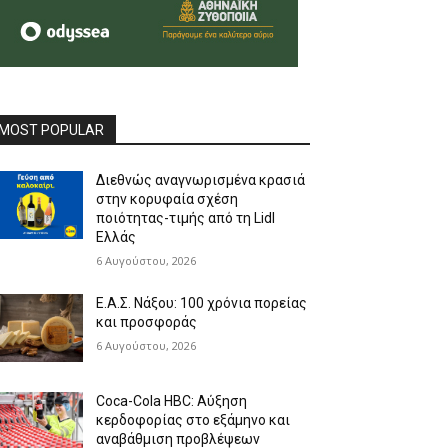
MOST POPULAR
Διεθνώς αναγνωρισμένα κρασιά
στην κορυφαία σχέση
ποιότητας-τιμής από τη Lidl
Ελλάς
6 Αυγούστου, 2026
Ε.Α.Σ. Νάξου: 100 χρόνια πορείας
και προσφοράς
6 Αυγούστου, 2026
Coca-Cola HBC: Αύξηση
κερδοφορίας στο εξάμηνο και
αναβάθμιση προβλέψεων