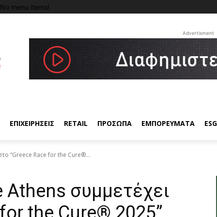
No menu items!
Advertisment
ΕΠΙΧΕΙΡΗΣΕΙΣ
RETAIL
ΠΡΟΣΩΠΑ
ΕΜΠΟΡΕΥΜΑΤΑ
ESG
το “Greece Race for the Cure®...
e Athens συμμετέχει
for the Cure® 2025”