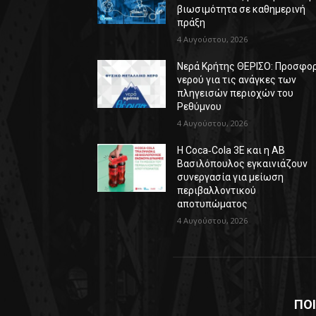
βιωσιμότητα σε καθημερινή
πράξη
4 Αυγούστου, 2026
Νερά Κρήτης ΘΕΡΙΣΟ: Προσφο
νερού για τις ανάγκες των
πληγεισών περιοχών του
Ρεθύμνου
4 Αυγούστου, 2026
Η Coca‑Cola 3E και η ΑΒ
Βασιλόπουλος εγκαινιάζουν
συνεργασία για μείωση
περιβαλλοντικού
αποτυπώματος
4 Αυγούστου, 2026
ΠΟΙ