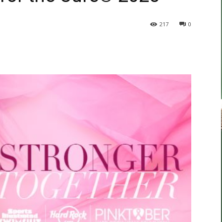
217
0