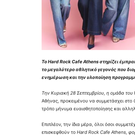
Το
Hard
Rock
Cafe
Athens
στηρίζει έμπρα
το μεγαλύτερο αθλητικό γεγονός που δι
ενημέρωση και την υλοποίηση προγραμμ
Την Κυριακή 28 Σεπτεμβρίου, η ομάδα του
Αθήνας, προκειμένου να συμμετάσχει στο
τρόπο μήνυμα ευαισθητοποίησης και αλλη
Επιπλέον, την ίδια μέρα, όλοι όσοι συμμετ
επισκεφθούν το
Hard
Rock
Cafe
Athens
, φ