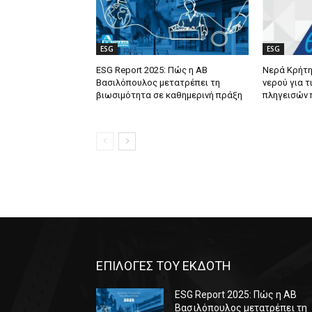
ESG
ESG
ESG Report 2025: Πώς η ΑΒ
Νερά Κρήτη
Βασιλόπουλος μετατρέπει τη
νερού για τ
βιωσιμότητα σε καθημερινή πράξη
πληγεισών 
ΕΠΙΛΟΓΕΣ ΤΟΥ ΕΚΔΟΤΗ
ESG Report 2025: Πώς η ΑΒ
Βασιλόπουλος μετατρέπει τη