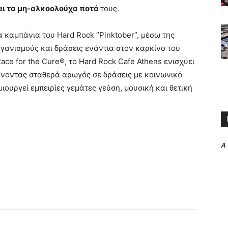
ι τα
μη-αλκοολούχα ποτά
τους.
 καμπάνια του Hard Rock “Pinktober”, μέσω της
ργανισμούς και δράσεις ενάντια στον καρκίνο του
ce for the Cure®, το Hard Rock Cafe Athens ενισχύει
ένοντας σταθερά αρωγός σε δράσεις με κοινωνικό
ουργεί εμπειρίες γεμάτες γεύση, μουσική και θετική
A