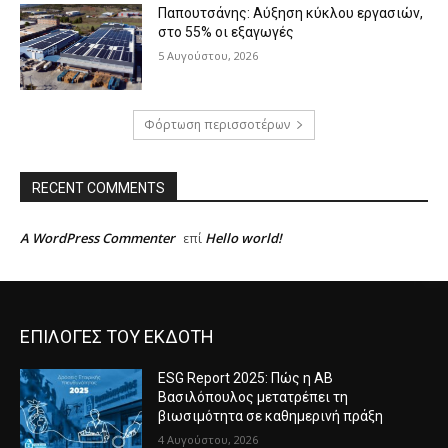
Παπουτσάνης: Αύξηση κύκλου εργασιών,
στο 55% οι εξαγωγές
5 Αυγούστου, 2026
Φόρτωση περισσοτέρων
RECENT COMMENTS
A WordPress Commenter
Hello world!
επί
ΕΠΙΛΟΓΕΣ ΤΟΥ ΕΚΔΟΤΗ
ESG Report 2025: Πώς η ΑΒ
Βασιλόπουλος μετατρέπει τη
βιωσιμότητα σε καθημερινή πράξη
4 Αυγούστου, 2026