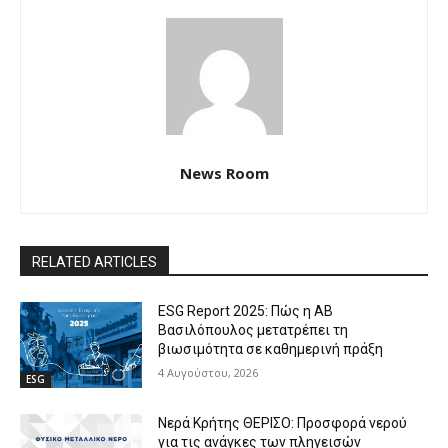
News Room
RELATED ARTICLES
ESG Report 2025: Πώς η ΑΒ
Βασιλόπουλος μετατρέπει τη
βιωσιμότητα σε καθημερινή πράξη
4 Αυγούστου, 2026
ESG
Νερά Κρήτης ΘΕΡΙΣΟ: Προσφορά νερού
για τις ανάγκες των πληγεισών