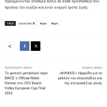
παραμένοντας σταθερά δίπλα σε κάθε προσπάθεια που
προάγει την ευεξία και έναν ενεργό τρόπο ζωής.
TAGS
Coca Cola 3E
Αύρα
Νερό
Προηγούμενο άρθρο
Επόμενο άρθρο
Το φυσικό μεταλλικό νερό
«ΦΙΛΑΙΟΣ»: Ημερίδα για το
ΒΙΚΟΣ ο Official Water
μέλλον του ελαιολάδου και
Partner στο CEV Beach
της επιτραπέζιας ελιάς
Volley European Cup Final
2025