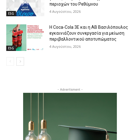
περιοχών του Ρεθύμνου
4 Αυγούστου, 2026
ESG
Η Coca‑Cola 3E και η ΑΒ Βασιλόπουλος
εγκαινιάζουν συνεργασία για μείωση
περιβαλλοντικού αποτυπώματος
4 Αυγούστου, 2026
ESG
- Advertisment -