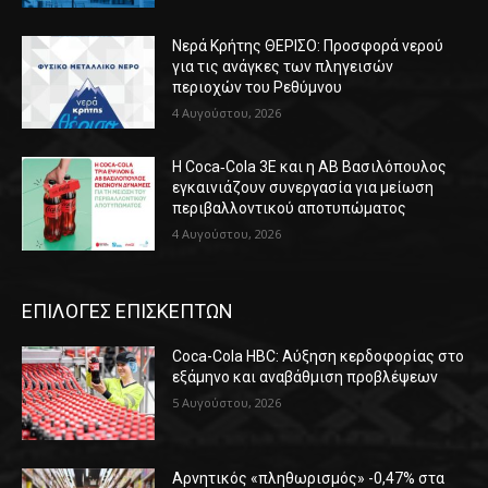
Νερά Κρήτης ΘΕΡΙΣΟ: Προσφορά νερού
για τις ανάγκες των πληγεισών
περιοχών του Ρεθύμνου
4 Αυγούστου, 2026
Η Coca‑Cola 3E και η ΑΒ Βασιλόπουλος
εγκαινιάζουν συνεργασία για μείωση
περιβαλλοντικού αποτυπώματος
4 Αυγούστου, 2026
ΕΠΙΛΟΓΕΣ ΕΠΙΣΚΕΠΤΩΝ
Coca-Cola HBC: Αύξηση κερδοφορίας στο
εξάμηνο και αναβάθμιση προβλέψεων
5 Αυγούστου, 2026
Αρνητικός «πληθωρισμός» -0,47% στα