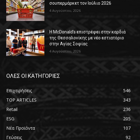
σουπερμάρκετ τον Ιούλιο 2026
4 Αυγούστου, 2026
Η McDonald’s επιστρέφει στην καρδιά
της Θεσσαλονίκης με νέο εστιατόριο
στην Αγίας Σοφίας
4 Αυγούστου, 2026
ΟΛΕΣ ΟΙ ΚΑΤΗΓΟΡΙΕΣ
Επιχειρήσεις
546
TOP ARTICLES
343
Retail
236
ESG
205
Νέα Προϊόντα
107
Γεύσεις
92