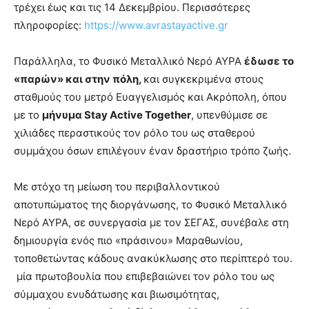
τρέχει έως και τις 14 Δεκεμβρίου. Περισσότερες
πληροφορίες:
https://www.avrastayactive.gr
Παράλληλα, το Φυσικό Μεταλλικό Νερό ΑΥΡΑ
έδωσε το
«παρών» και στην πόλη,
και συγκεκριμένα στους
σταθμούς του μετρό Ευαγγελισμός και Ακρόπολη, όπου
με το
μήνυμα Stay Active Together
, υπενθύμισε σε
χιλιάδες περαστικούς τον ρόλο του ως σταθερού
συμμάχου όσων επιλέγουν έναν δραστήριο τρόπο ζωής.
Με στόχο τη μείωση του περιβαλλοντικού
αποτυπώματος της διοργάνωσης, το Φυσικό Μεταλλικό
Νερό ΑΥΡΑ, σε συνεργασία με τον ΣΕΓΑΣ, συνέβαλε στη
δημιουργία ενός πιο «πράσινου» Μαραθωνίου,
τοποθετώντας κάδους ανακύκλωσης στο περίπτερό του.
μία πρωτοβουλία που επιβεβαιώνει τον ρόλο του ως
σύμμαχου ενυδάτωσης και βιωσιμότητας,