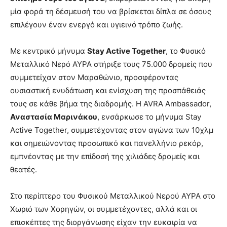
μία φορά τη δέσμευσή του να βρίσκεται δίπλα σε όσους
επιλέγουν έναν ενεργό και υγιεινό τρόπο ζωής.
Με κεντρικό μήνυμα
Stay Active Together
, το Φυσικό
Μεταλλικό Νερό ΑΥΡΑ στήριξε τους 75.000 δρομείς που
συμμετείχαν στον Μαραθώνιο, προσφέροντας
ουσιαστική ενυδάτωση και ενίσχυση της προσπάθειάς
τους σε κάθε βήμα της διαδρομής. Η AVRA Ambassador,
Αναστασία Μαρινάκου
, ενσάρκωσε το μήνυμα Stay
Active Together, συμμετέχοντας στον αγώνα των 10χλμ
και σημειώνοντας προσωπικό και πανελλήνιο ρεκόρ,
εμπνέοντας με την επίδοσή της χιλιάδες δρομείς και
θεατές.
Στο περίπτερο του Φυσικού Μεταλλικού Νερού ΑΥΡΑ στο
Χωριό των Χορηγών, οι συμμετέχοντες, αλλά και οι
επισκέπτες της διοργάνωσης είχαν την ευκαιρία να