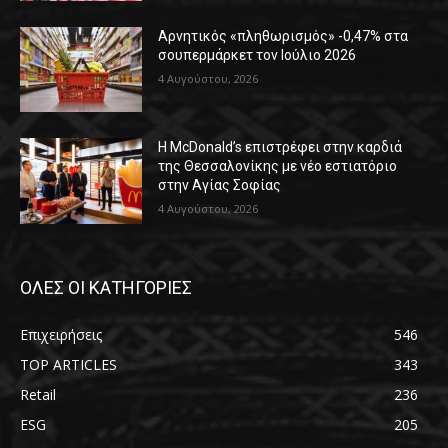
Αρνητικός «πληθωρισμός» -0,47% στα
σουπερμάρκετ τον Ιούλιο 2026
4 Αυγούστου, 2026
Η McDonald’s επιστρέφει στην καρδιά
της Θεσσαλονίκης με νέο εστιατόριο
στην Αγίας Σοφίας
4 Αυγούστου, 2026
ΟΛΕΣ ΟΙ ΚΑΤΗΓΟΡΙΕΣ
Επιχειρήσεις
546
TOP ARTICLES
343
Retail
236
ESG
205