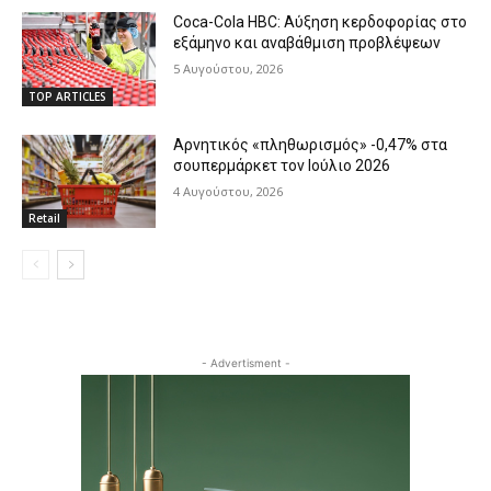
Coca-Cola HBC: Αύξηση κερδοφορίας στο
εξάμηνο και αναβάθμιση προβλέψεων
5 Αυγούστου, 2026
TOP ARTICLES
Αρνητικός «πληθωρισμός» -0,47% στα
σουπερμάρκετ τον Ιούλιο 2026
4 Αυγούστου, 2026
Retail
- Advertisment -