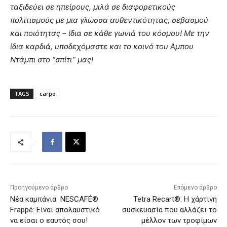
ταξιδεύει σε ηπείρους, μιλά σε διαφορετικούς
πολιτισμούς με μια γλώσσα αυθεντικότητας, σεβασμού
και ποιότητας – ίδια σε κάθε γωνιά του κόσμου! Με την
ίδια καρδιά, υποδεχόμαστε και το κοινό του Άμπου
Ντάμπι στο “σπίτι” μας!
TAGS
carpo
Προηγούμενο άρθρο
Επόμενο άρθρο
Νέα καμπάνια NESCAFÉ®
Tetra Recart®: Η χάρτινη
Frappé: Είναι απολαυστικό
συσκευασία που αλλάζει το
να είσαι ο εαυτός σου!
μέλλον των τροφίμων