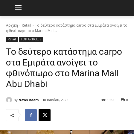
Αρχική
Retail
Το δεύτερο κατάστημα carpo στα Εμιράτα ανοίγει το
φθινόπωρο στο Marina Mall...
Retail
TOP ARTICLES
Το δεύτερο κατάστημα carpo
στα Εμιράτα ανοίγει το
φθινόπωρο στο Marina Mall
Abu Dhabi
By
News Room
18 Ιουνίου, 2025
1982
0