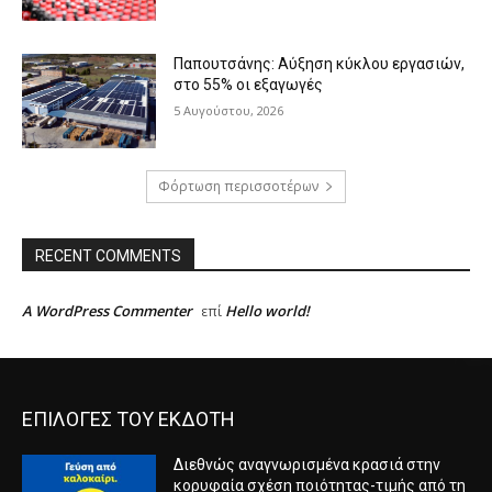
Παπουτσάνης: Αύξηση κύκλου εργασιών,
στο 55% οι εξαγωγές
5 Αυγούστου, 2026
Φόρτωση περισσοτέρων
RECENT COMMENTS
A WordPress Commenter
Hello world!
επί
ΕΠΙΛΟΓΕΣ ΤΟΥ ΕΚΔΟΤΗ
Διεθνώς αναγνωρισμένα κρασιά στην
κορυφαία σχέση ποιότητας-τιμής από τη