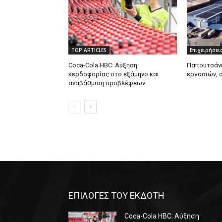
TOP ARTICLES
Επιχειρήσει
Coca-Cola HBC: Αύξηση
Παπουτσάνη
κερδοφορίας στο εξάμηνο και
εργασιών, 
αναβάθμιση προβλέψεων
ΕΠΙΛΟΓΕΣ ΤΟΥ ΕΚΔΟΤΗ
Coca-Cola HBC: Αύξηση