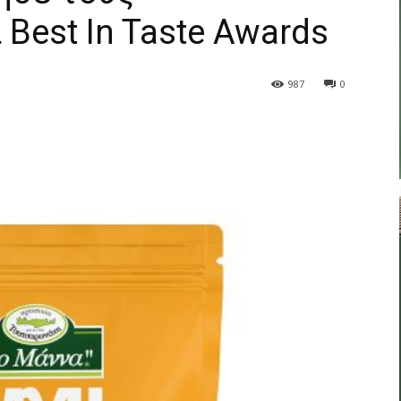
Best In Taste Awards
987
0