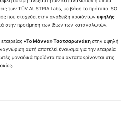
 τυφλή δοκιμή ανεξάρτητων καταναλωτών η οποία
σεις των TÜV AUSTRIA Labs, με βάση το πρότυπο ISO
σμός που στοχεύει στην ανάδειξη προϊόντων
υψηλής
ικά στην προτίμηση των ίδιων των καταναλωτών.
 εταιρείας
«Το Μάννα» Τσατσαρωνάκη
στην υψηλή
ναγνώριση αυτή αποτελεί έναυσμα για την εταιρεία
ωτές μοναδικά προϊόντα που ανταποκρίνονται στις
οκίες.