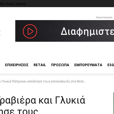
No menu items!
Advertisment
ΕΠΙΧΕΙΡΗΣΕΙΣ
RETAIL
ΠΡΟΣΩΠΑ
ΕΜΠΟΡΕΥΜΑΤΑ
ESG
 Γλυκιά Πάπρικα» κατέκτησε τους καταναλωτές στα Best...
ραβιέρα και Γλυκιά
ησε τους