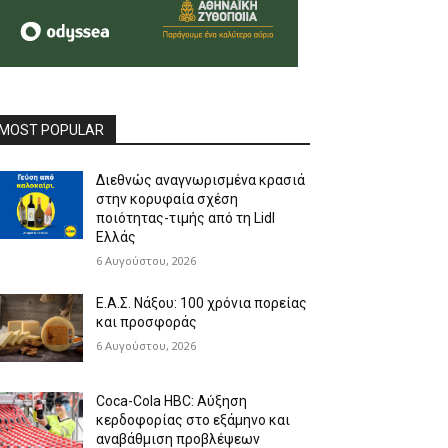
MOST POPULAR
Διεθνώς αναγνωρισμένα κρασιά
στην κορυφαία σχέση
ποιότητας-τιμής από τη Lidl
Ελλάς
6 Αυγούστου, 2026
Ε.Α.Σ. Νάξου: 100 χρόνια πορείας
και προσφοράς
6 Αυγούστου, 2026
Coca-Cola HBC: Αύξηση
κερδοφορίας στο εξάμηνο και
αναβάθμιση προβλέψεων