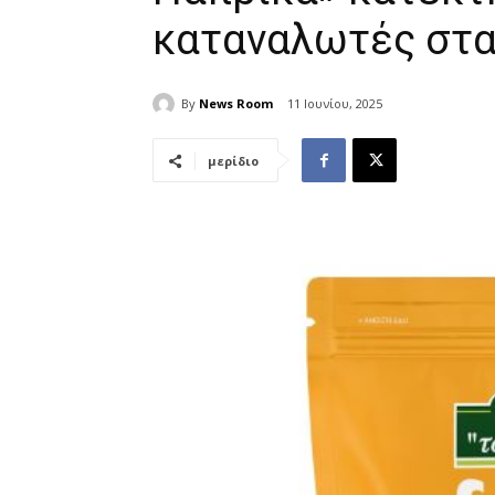
καταναλωτές στα 
By
News Room
11 Ιουνίου, 2025
μερίδιο