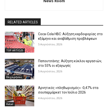
News Room
RELATED ARTICLES
Coca-Cola HBC: Αύξηση κερδοφορίας στο
εξάμηνο και αναβάθμιση προβλέψεων
5 Αυγούστου, 2026
TOP ARTICLES
Παπουτσάνης: Αύξηση κύκλου εργασιών,
στο 55% οι εξαγωγές
5 Αυγούστου, 2026
Επιχειρήσεις
Αρνητικός «πληθωρισμός» -0,47% στα
σουπερμάρκετ τον Ιούλιο 2026
4 Αυγούστου, 2026
Retail