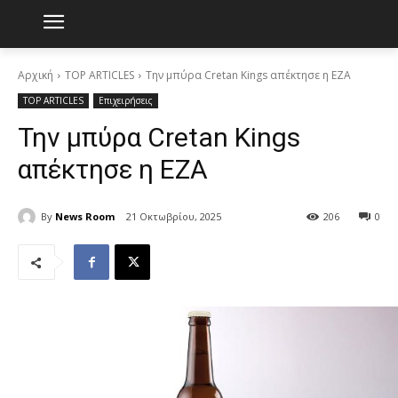
Αρχική
TOP ARTICLES
Την μπύρα Cretan Kings απέκτησε η ΕΖΑ
TOP ARTICLES
Επιχειρήσεις
Την μπύρα Cretan Kings
απέκτησε η ΕΖΑ
By
News Room
21 Οκτωβρίου, 2025
206
0