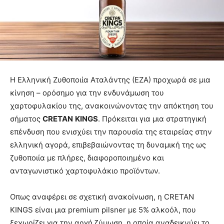
H Ελληνική Ζυθοποιία Αταλάντης (ΕΖΑ) προχωρά σε μια
κίνηση – ορόσημο για την ενδυνάμωση του
χαρτοφυλακίου της, ανακοινώνοντας την απόκτηση του
σήματος
CRETAN
KINGS
. Πρόκειται για μια στρατηγική
επένδυση που ενισχύει την παρουσία της εταιρείας στην
ελληνική αγορά, επιβεβαιώνοντας τη δυναμική της ως
ζυθοποιία με πλήρες, διαφοροποιημένο και
ανταγωνιστικό χαρτοφυλάκιο προϊόντων.
Οπως αναφέρει σε σχετική ανακοίνωση, η CRETAN
KINGS είναι μια premium pilsner με 5% αλκοόλ, που
ξεχωρίζει για την αργή ζύμωση, η οποία αναδεικνύει το