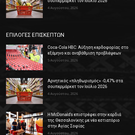
σουπερμάρκετ τον Ιούλιο 2026
4 Αυγούστου, 2026
ΕΠΙΛΟΓΕΣ ΕΠΙΣΚΕΠΤΩΝ
Coca-Cola HBC: Αύξηση κερδοφορίας στο
εξάμηνο και αναβάθμιση προβλέψεων
5 Αυγούστου, 2026
Αρνητικός «πληθωρισμός» -0,47% στα
σουπερμάρκετ τον Ιούλιο 2026
4 Αυγούστου, 2026
Η McDonald’s επιστρέφει στην καρδιά
της Θεσσαλονίκης με νέο εστιατόριο
στην Αγίας Σοφίας
4 Αυγούστου, 2026