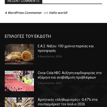
RECENT COMMENTS
A WordPress Commenter
Hello world!
επί
ΕΠΙΛΟΓΕΣ ΤΟΥ ΕΚΔΟΤΗ
Ε.Α.Σ. Νάξου: 100 χρόνια πορείας και
προσφοράς
6 Αυγούστου, 2026
Coca-Cola HBC: Αύξηση κερδοφορίας στο
εξάμηνο και αναβάθμιση προβλέψεων
5 Αυγούστου, 2026
Αρνητικός «πληθωρισμός» -0,47% στα
σουπερμάρκετ τον Ιούλιο 2026