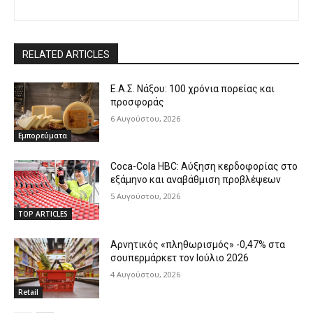
RELATED ARTICLES
Ε.Α.Σ. Νάξου: 100 χρόνια πορείας και
προσφοράς
6 Αυγούστου, 2026
Εμπορεύματα
Coca-Cola HBC: Αύξηση κερδοφορίας στο
εξάμηνο και αναβάθμιση προβλέψεων
5 Αυγούστου, 2026
TOP ARTICLES
Αρνητικός «πληθωρισμός» -0,47% στα
σουπερμάρκετ τον Ιούλιο 2026
4 Αυγούστου, 2026
Retail