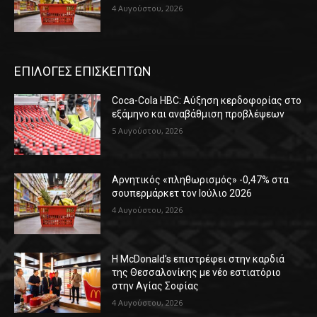
4 Αυγούστου, 2026
ΕΠΙΛΟΓΕΣ ΕΠΙΣΚΕΠΤΩΝ
Coca-Cola HBC: Αύξηση κερδοφορίας στο
εξάμηνο και αναβάθμιση προβλέψεων
5 Αυγούστου, 2026
Αρνητικός «πληθωρισμός» -0,47% στα
σουπερμάρκετ τον Ιούλιο 2026
4 Αυγούστου, 2026
Η McDonald’s επιστρέφει στην καρδιά
της Θεσσαλονίκης με νέο εστιατόριο
στην Αγίας Σοφίας
4 Αυγούστου, 2026