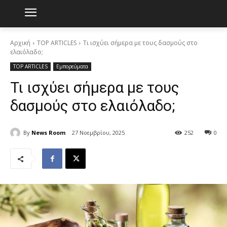
Αρχική
TOP ARTICLES
Τι ισχύει σήμερα με τους δασμούς στο
ελαιόλαδο;
TOP ARTICLES
Εμπορεύματα
Τι ισχύει σήμερα με τους
δασμούς στο ελαιόλαδο;
By
News Room
27 Νοεμβρίου, 2025
252
0