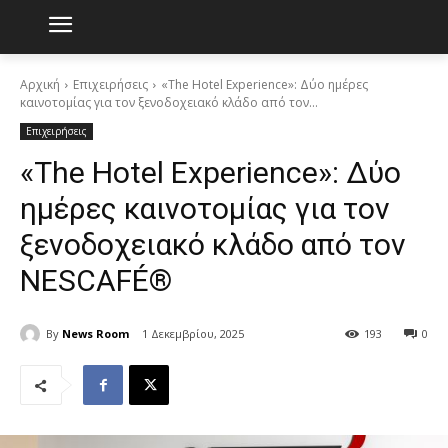
Αρχική
Επιχειρήσεις
«The Hotel Experience»: Δύο ημέρες
καινοτομίας για τον ξενοδοχειακό κλάδο από τον...
Επιχειρήσεις
«The Hotel Experience»: Δύο
ημέρες καινοτομίας για τον
ξενοδοχειακό κλάδο από τον
NESCAFÉ®
By
News Room
1 Δεκεμβρίου, 2025
193
0