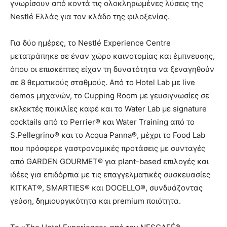
γνωρίσουν από κοντά τις ολοκληρωμένες λύσεις της
Nestlé Ελλάς για τον κλάδο της φιλοξενίας.
Για δύο ημέρες, το Nestlé Experience Centre
μετατράπηκε σε έναν χώρο καινοτομίας και έμπνευσης,
όπου οι επισκέπτες είχαν τη δυνατότητα να ξεναγηθούν
σε 8 θεματικούς σταθμούς. Από το Hotel Lab με live
demos μηχανών, το Cupping Room με γευσιγνωσίες σε
εκλεκτές ποικιλίες καφέ και το Water Lab με signature
cocktails από το Perrier® και Water Training από το
S.Pellegrino® και το Acqua Panna®, μέχρι το Food Lab
που πρόσφερε γαστρονομικές προτάσεις με συνταγές
από GARDEN GOURMET® για plant-based επιλογές και
ιδέες για επιδόρπια με τις επαγγελματικές συσκευασίες
KITKAT®, SMARTIES® και DOCELLO®, συνδυάζοντας
γεύση, δημιουργικότητα και premium ποιότητα.