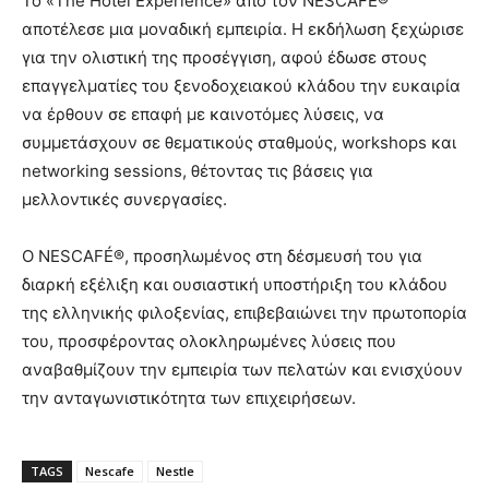
Το «The Hotel Experience» από τον NESCAFÉ®
αποτέλεσε μια μοναδική εμπειρία. Η εκδήλωση ξεχώρισε
για την ολιστική της προσέγγιση, αφού έδωσε στους
επαγγελματίες του ξενοδοχειακού κλάδου την ευκαιρία
να έρθουν σε επαφή με καινοτόμες λύσεις, να
συμμετάσχουν σε θεματικούς σταθμούς, workshops και
networking sessions, θέτοντας τις βάσεις για
μελλοντικές συνεργασίες.
Ο NESCAFÉ®, προσηλωμένος στη δέσμευσή του για
διαρκή εξέλιξη και ουσιαστική υποστήριξη του κλάδου
της ελληνικής φιλοξενίας, επιβεβαιώνει την πρωτοπορία
του, προσφέροντας ολοκληρωμένες λύσεις που
αναβαθμίζουν την εμπειρία των πελατών και ενισχύουν
την ανταγωνιστικότητα των επιχειρήσεων.
TAGS
Nescafe
Nestle