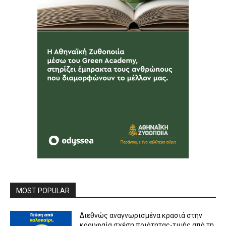
MOST POPULAR
Διεθνώς αναγνωρισμένα κρασιά στην
κορυφαία σχέση ποιότητας-τιμής από τη