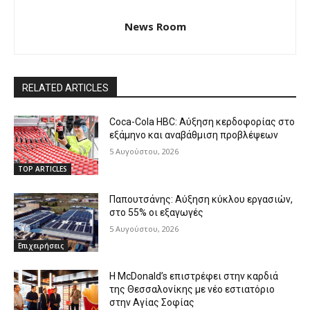
News Room
RELATED ARTICLES
Coca-Cola HBC: Αύξηση κερδοφορίας στο
εξάμηνο και αναβάθμιση προβλέψεων
5 Αυγούστου, 2026
TOP ARTICLES
Παπουτσάνης: Αύξηση κύκλου εργασιών,
στο 55% οι εξαγωγές
5 Αυγούστου, 2026
Επιχειρήσεις
Η McDonald’s επιστρέφει στην καρδιά
της Θεσσαλονίκης με νέο εστιατόριο
στην Αγίας Σοφίας