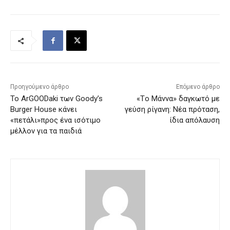
Προηγούμενο άρθρο
Επόμενο άρθρο
Το ArGOODaki των Goody’s
«Tο Μάννα» δαγκωτό με
Burger House κάνει
γεύση ρίγανη: Νέα πρόταση,
«πετάλι»προς ένα ισότιμο
ίδια απόλαυση
μέλλον για τα παιδιά