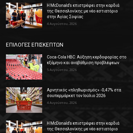
Η McDonald’s επιστρέφει στην καρδιά
της Θεσσαλονίκης με νέο εστιατόριο
στην Αγίας Σοφίας
4 Αυγούστου, 2026
ΕΠΙΛΟΓΕΣ ΕΠΙΣΚΕΠΤΩΝ
Coca-Cola HBC: Αύξηση κερδοφορίας στο
εξάμηνο και αναβάθμιση προβλέψεων
5 Αυγούστου, 2026
Αρνητικός «πληθωρισμός» -0,47% στα
σουπερμάρκετ τον Ιούλιο 2026
4 Αυγούστου, 2026
Η McDonald’s επιστρέφει στην καρδιά
της Θεσσαλονίκης με νέο εστιατόριο