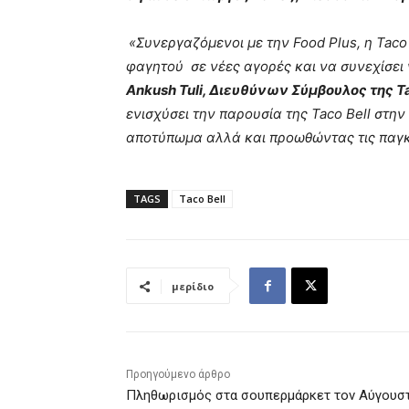
«Συνεργαζόμενοι με την Food Plus, η Taco 
φαγητού σε νέες αγορές και να συνεχίσε
Ankush Tuli, Διευθύνων Σύμβουλος της Tac
ενισχύσει την παρουσία της Taco Bell στη
αποτύπωμα αλλά και προωθώντας τις παγκό
TAGS
Taco Bell
μερίδιο
Προηγούμενο άρθρο
Πληθωρισμός στα σουπερμάρκετ τον Αύγουσ