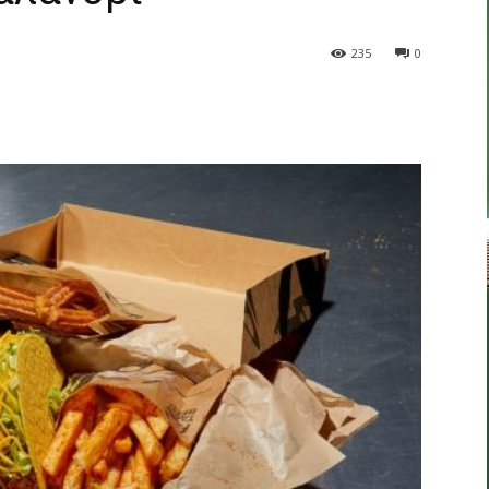
235
0