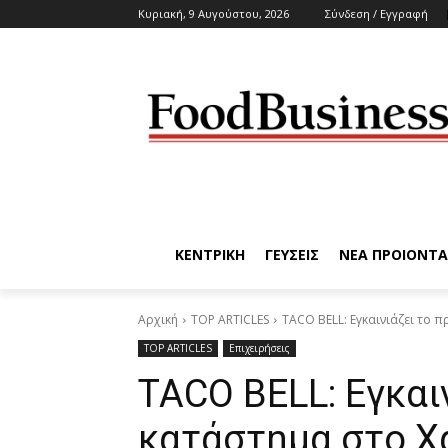
Κυριακή, 9 Αυγούστου, 2026
Σύνδεση / Εγγραφή
ΚΕΝΤΡΙΚΗ
ΓΕΥΣΕΙΣ
ΝΕΑ ΠΡΟΙΟΝΤΑ
Αρχική
TOP ARTICLES
TACO BELL: Εγκαινιάζει το 
TOP ARTICLES
Επιχειρήσεις
TACO BELL: Εγκαι
κατάστημα στο Χ