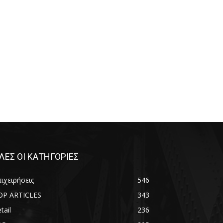
ΛΕΣ ΟΙ ΚΑΤΗΓΟΡΙΕΣ
ιχειρήσεις
546
OP ARTICLES
343
tail
236