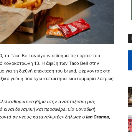
0, τα Taco Bell ανοίγουν επίσημα τις πόρτες του
ό Κολοκοτρώνη 13. Η άφιξη των Taco Bell στην
ο για τη διεθνή επέκταση του brand, φέρνοντας στη
ξικό γεύση που έχει κατακτήσει εκατομμύρια λάτρεις
ελεί καθοριστικό βήμα στην αναπτυξιακή μας
 είναι δυναμική και προσφέρει μία μοναδική
ο κοντά σε νέους καταναλωτές» δήλωσε ο
Ian Cranna,