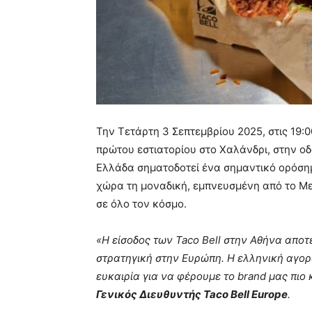
Την Τετάρτη 3 Σεπτεμβρίου 2025, στις 19:0
πρώτου εστιατορίου στο Χαλάνδρι, στην οδ
Ελλάδα σηματοδοτεί ένα σημαντικό ορόσημ
χώρα τη μοναδική, εμπνευσμένη από το Με
σε όλο τον κόσμο.
«Η είσοδος των Taco Bell στην Αθήνα αποτ
στρατηγική στην Ευρώπη. Η ελληνική αγορά
ευκαιρία για να φέρουμε το brand μας πι
Γενικός Διευθυντής Taco Bell Europe
.