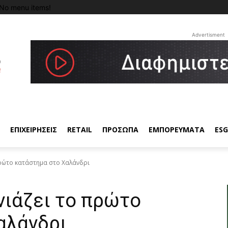
No menu items!
Advertisment
ΕΠΙΧΕΙΡΗΣΕΙΣ
RETAIL
ΠΡΟΣΩΠΑ
ΕΜΠΟΡΕΥΜΑΤΑ
ESG
πρώτο κατάστημα στο Χαλάνδρι
νιάζει το πρώτο
αλάνδρι