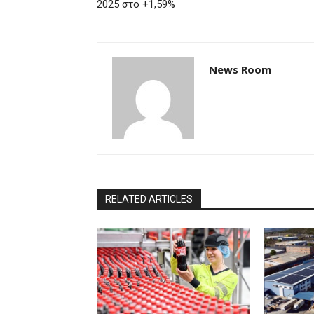
2025 στο +1,59%
News Room
RELATED ARTICLES