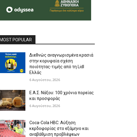
MOST POPULAR
Διεθνώς αναγνωρισμένα κρασιά
στην κορυφαία σχέση
ποιότητας-τιμής από τη Lidl
Ελλάς
6 Αυγούστου, 2026
Ε.Α.Σ. Νάξου: 100 χρόνια πορείας
και προσφοράς
6 Αυγούστου, 2026
Coca-Cola HBC: Αύξηση
κερδοφορίας στο εξάμηνο και
αναβάθμιση προβλέψεων