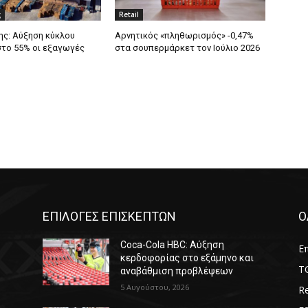
ς
Retail
ς: Αύξηση κύκλου
Αρνητικός «πληθωρισμός» -0,47%
στο 55% οι εξαγωγές
στα σουπερμάρκετ τον Ιούλιο 2026
ΕΠΙΛΟΓΕΣ ΕΠΙΣΚΕΠΤΩΝ
Ο
Coca-Cola HBC: Αύξηση
Επ
κερδοφορίας στο εξάμηνο και
T
αναβάθμιση προβλέψεων
5 Αυγούστου, 2026
Re