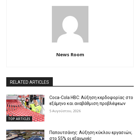
News Room
RELATED ARTICLES
Coca-Cola HBC: Αύξηση κερδοφορίας στο
εξάμηνο και αναβάθμιση προβλέψεων
5 Αυγούστου, 2026
TOP ARTICLES
Παπουτσάνης: Αύξηση κύκλου εργασιών,
στο 55% οι εξαγωγές