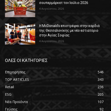
σουπερμάρκετ τον Ιούλιο 2026
4 Αυγούστου, 2026
Η McDonald’s επιστρέφει στην καρδιά
της Θεσσαλονίκης με νέο εστιατόριο
στην Αγίας Σοφίας
4 Αυγούστου, 2026
ΟΛΕΣ ΟΙ ΚΑΤΗΓΟΡΙΕΣ
Επιχειρήσεις
546
TOP ARTICLES
343
Retail
236
ESG
205
Νέα Προϊόντα
107
Γεύσεις
92