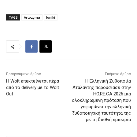
TAGS
Artozyma
Ioniki
Προηγούμενο άρθρο
Επόμενο άρθρο
Η Wolt επεκτείνεται πέρα
H Ελληνική Ζυθοποιία
από το delivery με το Wolt
Αταλάντης παρουσίασε στην
Out
HO.RE.CA 2026 μια
ολοκληρωμένη πρόταση που
γεφυρώνει την ελληνική
ζυθοποιητική ταυτότητα της
με τη διεθνή εμπειρία