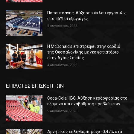
Παπουτσάνης: Αύξηση κύκλου εργασιών,
στο 55% οι εξαγωγές
5 Αυγούστου, 2026
Η McDonald’s επιστρέφει στην καρδιά
της Θεσσαλονίκης με νέο εστιατόριο
στην Αγίας Σοφίας
4 Αυγούστου, 2026
ΕΠΙΛΟΓΕΣ ΕΠΙΣΚΕΠΤΩΝ
Coca-Cola HBC: Αύξηση κερδοφορίας στο
εξάμηνο και αναβάθμιση προβλέψεων
5 Αυγούστου, 2026
Αρνητικός «πληθωρισμός» -0,47% στα