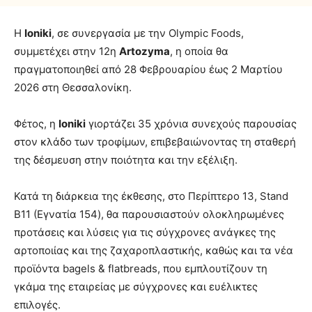
Η
Ioniki
, σε συνεργασία με την Olympic Foods,
συμμετέχει στην 12η
Artozyma
, η οποία θα
πραγματοποιηθεί από 28 Φεβρουαρίου έως 2 Μαρτίου
2026 στη Θεσσαλονίκη.
Φέτος, η
Ioniki
γιορτάζει 35 χρόνια συνεχούς παρουσίας
στον κλάδο των τροφίμων, επιβεβαιώνοντας τη σταθερή
της δέσμευση στην ποιότητα και την εξέλιξη.
Κατά τη διάρκεια της έκθεσης, στο Περίπτερο 13, Stand
B11 (Εγνατία 154), θα παρουσιαστούν ολοκληρωμένες
προτάσεις και λύσεις για τις σύγχρονες ανάγκες της
αρτοποιίας και της ζαχαροπλαστικής, καθώς και τα νέα
προϊόντα bagels & flatbreads, που εμπλουτίζουν τη
γκάμα της εταιρείας με σύγχρονες και ευέλικτες
επιλογές.