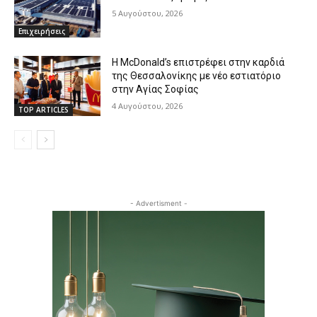
5 Αυγούστου, 2026
Επιχειρήσεις
Η McDonald’s επιστρέφει στην καρδιά
της Θεσσαλονίκης με νέο εστιατόριο
στην Αγίας Σοφίας
4 Αυγούστου, 2026
TOP ARTICLES
- Advertisment -