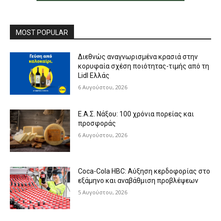
MOST POPULAR
Διεθνώς αναγνωρισμένα κρασιά στην
κορυφαία σχέση ποιότητας-τιμής από τη
Lidl Ελλάς
6 Αυγούστου, 2026
Ε.Α.Σ. Νάξου: 100 χρόνια πορείας και
προσφοράς
6 Αυγούστου, 2026
Coca-Cola HBC: Αύξηση κερδοφορίας στο
εξάμηνο και αναβάθμιση προβλέψεων
5 Αυγούστου, 2026