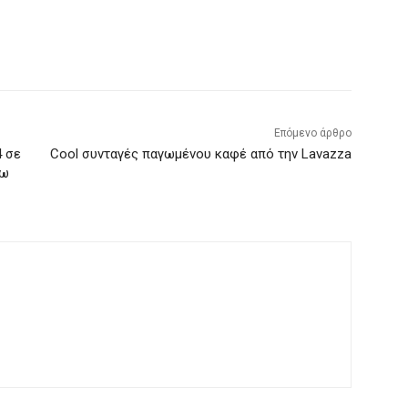
Επόμενο άρθρο
4 σε
Cool συνταγές παγωμένου καφέ από την Lavazza
νω