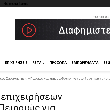
No menu items!
Advertisment
ΕΠΙΧΕΙΡΗΣΕΙΣ
RETAIL
ΠΡΟΣΩΠΑ
ΕΜΠΟΡΕΥΜΑΤΑ
ESG
εων Σαρακάκη με την Πειραιώς για χρηματοδότηση γεωργικών οχημάτων και..
 επιχειρήσεων
Πειραιώς για