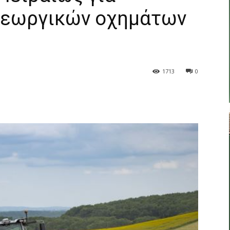
γεωργικών οχημάτων
1713
0