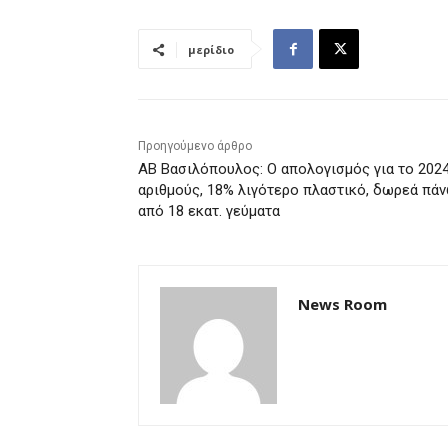
μερίδιο
Προηγούμενο άρθρο
ΑΒ Βασιλόπουλος: Ο απολογισμός για το 202
αριθμούς, 18% λιγότερο πλαστικό, δωρεά πά
από 18 εκατ. γεύματα
News Room