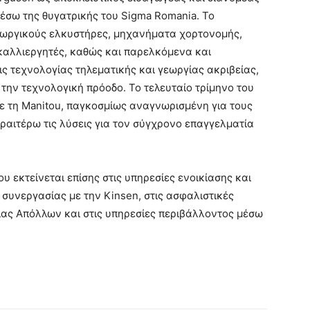
έσω της θυγατρικής του Sigma Romania. Το
εωργικούς ελκυστήρες, μηχανήματα χορτονομής,
 καλλιεργητές, καθώς και παρελκόμενα και
ς τεχνολογίας τηλεματικής και γεωργίας ακριβείας,
την τεχνολογική πρόοδο. Το τελευταίο τρίμηνο του
με τη Manitou, παγκοσμίως αναγνωρισμένη για τους
ραιτέρω τις λύσεις για τον σύγχρονο επαγγελματία
εκτείνεται επίσης στις υπηρεσίες ενοικίασης και
συνεργασίας με την Kinsen, στις ασφαλιστικές
είας Απόλλων και στις υπηρεσίες περιβάλλοντος μέσω