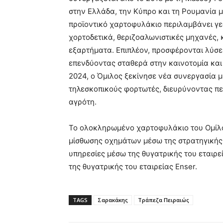
στην Ελλάδα, την Κύπρο και τη Ρουμανία μ
προϊοντικό χαρτοφυλάκιο περιλαμβάνει γ
χορτοδετικά, θεριζοαλωνιστικές μηχανές,
εξαρτήματα. Επιπλέον, προσφέρονται λύσει
επενδύοντας σταθερά στην καινοτομία και 
2024, ο Όμιλος ξεκίνησε νέα συνεργασία 
τηλεσκοπικούς φορτωτές, διευρύνοντας πε
αγρότη.
Το ολοκληρωμένο χαρτοφυλάκιο του Ομίλου 
μίσθωσης οχημάτων μέσω της στρατηγικής 
υπηρεσίες μέσω της θυγατρικής του εταιρ
της θυγατρικής του εταιρείας Enser.
TAGS
Σαρακάκης
Τράπεζα Πειραιώς