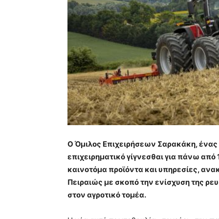
Ο Όμιλος Επιχειρήσεων Σαρακάκη, ένας 
επιχειρηματικό γίγνεσθαι για πάνω από 
καινοτόμα προϊόντα και υπηρεσίες, ανακ
Πειραιώς με σκοπό την ενίσχυση της ρε
στον αγροτικό τομέα.