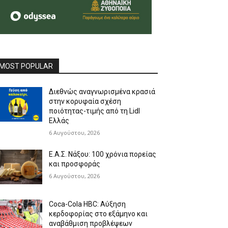
MOST POPULAR
Διεθνώς αναγνωρισμένα κρασιά
στην κορυφαία σχέση
ποιότητας-τιμής από τη Lidl
Ελλάς
6 Αυγούστου, 2026
Ε.Α.Σ. Νάξου: 100 χρόνια πορείας
και προσφοράς
6 Αυγούστου, 2026
Coca-Cola HBC: Αύξηση
κερδοφορίας στο εξάμηνο και
αναβάθμιση προβλέψεων