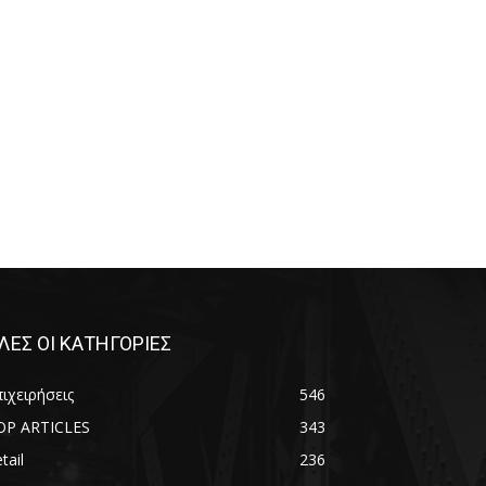
ΛΕΣ ΟΙ ΚΑΤΗΓΟΡΙΕΣ
ιχειρήσεις
546
OP ARTICLES
343
tail
236