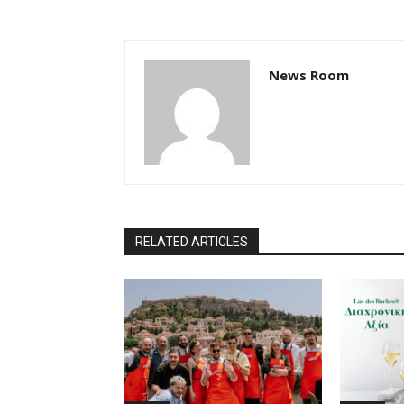
News Room
RELATED ARTICLES