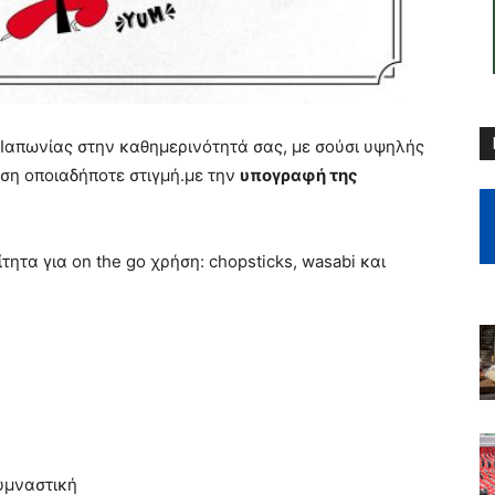
 Ιαπωνίας στην καθημερινότητά σας, με σούσι υψηλής
ση οποιαδήποτε στιγμή.με την
υπογραφή της
ητα για on the go χρήση: chopsticks, wasabi και
υμναστική