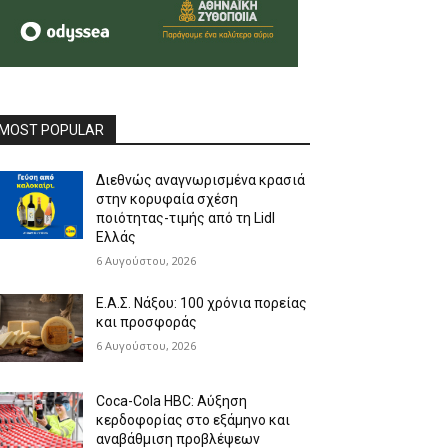
MOST POPULAR
Διεθνώς αναγνωρισμένα κρασιά
στην κορυφαία σχέση
ποιότητας-τιμής από τη Lidl
Ελλάς
6 Αυγούστου, 2026
Ε.Α.Σ. Νάξου: 100 χρόνια πορείας
και προσφοράς
6 Αυγούστου, 2026
Coca-Cola HBC: Αύξηση
κερδοφορίας στο εξάμηνο και
αναβάθμιση προβλέψεων