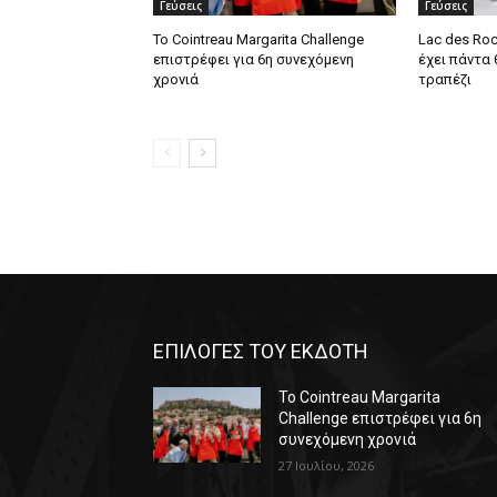
Γεύσεις
Γεύσεις
Το Cointreau Margarita Challenge
Lac des Roc
επιστρέφει για 6η συνεχόμενη
έχει πάντα
χρονιά
τραπέζι
ΕΠΙΛΟΓΕΣ ΤΟΥ ΕΚΔΟΤΗ
Το Cointreau Margarita
Challenge επιστρέφει για 6η
συνεχόμενη χρονιά
27 Ιουλίου, 2026