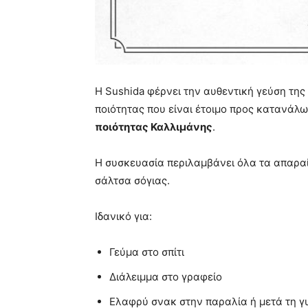
H Sushida φέρνει την αυθεντική γεύση της
ποιότητας που είναι έτοιμο προς κατανάλω
ποιότητας Καλλιμάνης
.
Η συσκευασία περιλαμβάνει όλα τα απαραίτ
σάλτσα σόγιας.
Ιδανικό για:
Γεύμα στο σπίτι
Διάλειμμα στο γραφείo
Ελαφρύ σνακ στην παραλία ή μετά τη γ