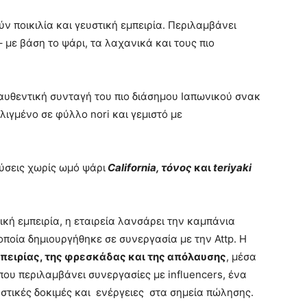
ύν ποικιλία και γευστική εμπειρία. Περιλαμβάνει
 με βάση το ψάρι, τα λαχανικά και τους πιο
 αυθεντική συνταγή του πιο διάσημου Ιαπωνικού σνακ
υλιγμένο σε φύλλο nori και γεμιστό με
εύσεις χωρίς ωμό ψάρι
California, τόνος
και
teriyaki
τική εμπειρία, η εταιρεία λανσάρει την καμπάνια
οποία δημιουργήθηκε σε συνεργασία με την Attp. Η
μπειρίας, της φρεσκάδας και της απόλαυσης
, μέσα
υ περιλαμβάνει συνεργασίες με influencers, ένα
υστικές δοκιμές και ενέργειες στα σημεία πώλησης.