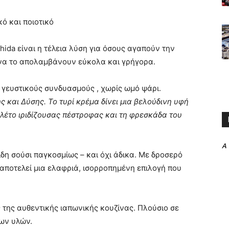
ό και ποιοτικό
hida είναι η τέλεια λύση για όσους αγαπούν την
ν να το απολαμβάνουν εύκολα και γρήγορα.
ς γευστικούς συνδυασμούς , χωρίς ωμό ψάρι.
ς και Δύσης. Το τυρί κρέμα δίνει μια βελούδινη υφή
ιλέτο ιριδίζουσας πέστροφας και τη φρεσκάδα του
A
ίδη σούσι παγκοσμίως – και όχι άδικα. Με δροσερό
 αποτελεί μια ελαφριά, ισορροπημένη επιλογή που
 της αυθεντικής ιαπωνικής κουζίνας. Πλούσιο σε
ων υλών.