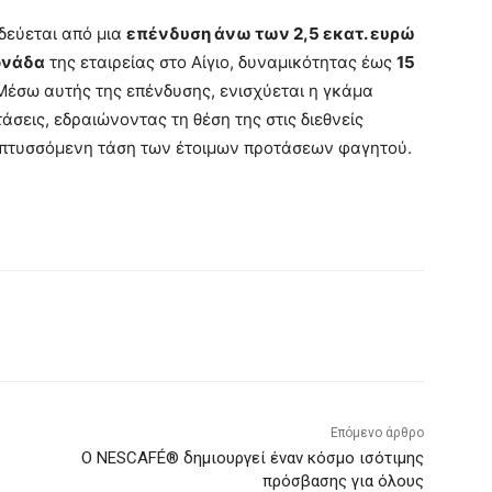
δεύεται από μια
επένδυση άνω των 2,5 εκατ. ευρώ
ονάδα
της εταιρείας στο Αίγιο, δυναμικότητας έως
15
 Μέσω αυτής της επένδυσης, ενισχύεται η γκάμα
σεις, εδραιώνοντας τη θέση της στις διεθνείς
πτυσσόμενη τάση των έτοιμων προτάσεων φαγητού.
Επόμενο άρθρο
Ο NESCAFÉ® δημιουργεί έναν κόσμο ισότιμης
πρόσβασης για όλους