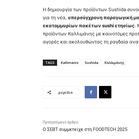
Η δημιουργία των προϊόντων Sushida συνο
για τη νέα,
υπερσύγχρονη παραγωγική μ
εκατομμυρίων πακέτων sushi ετησίως
.
προϊόντων Καλλιμάνης με καινοτόμες προτά
αγορές και ακολουθώντας τη ραγδαία ανα
TAGS
Kallimanis
Sushida
Καλλιμάνης
μερίδιο
Προηγούμενο άρθρο
O ΣΕΒΤ συμμετείχε στη FOODTECH 2025