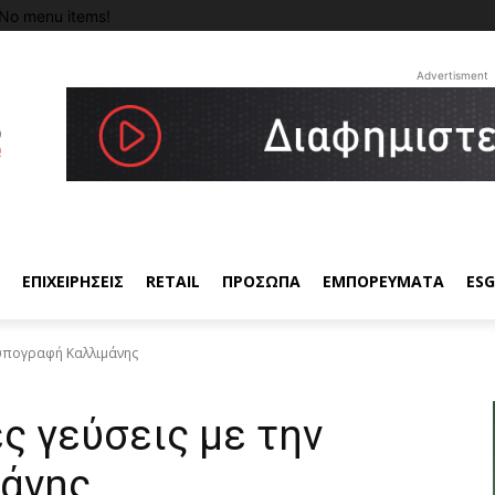
No menu items!
Advertisment
ΕΠΙΧΕΙΡΗΣΕΙΣ
RETAIL
ΠΡΟΣΩΠΑ
ΕΜΠΟΡΕΥΜΑΤΑ
ESG
ν υπογραφή Καλλιμάνης
ές γεύσεις με την
άνης