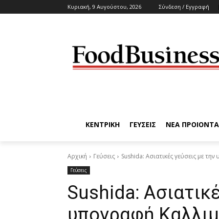
Κυριακή, 9 Αυγούστου, 2026
Σύνδεση / Εγγραφή
ΚΕΝΤΡΙΚΗ
ΓΕΥΣΕΙΣ
ΝΕΑ ΠΡΟΙΟΝΤΑ
Αρχική
Γεύσεις
Sushida: Ασιατικές γεύσεις με τη
Γεύσεις
Sushida: Ασιατικ
υπογραφή Καλλιμ