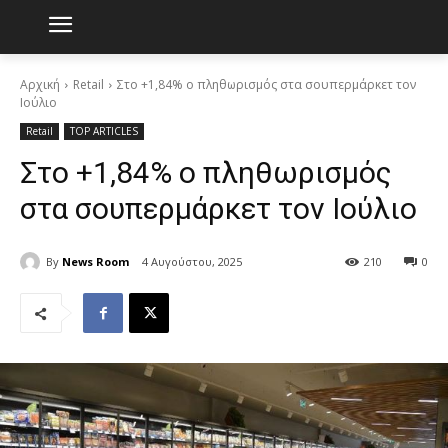
Αρχική
Retail
Στο +1,84% ο πληθωρισμός στα σουπερμάρκετ τον
Ιούλιο
Retail
TOP ARTICLES
Στο +1,84% ο πληθωρισμός
στα σουπερμάρκετ τον Ιούλιο
By
News Room
4 Αυγούστου, 2025
210
0