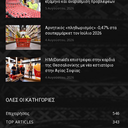
εξάμηνο και αναβάθμιση προβλέψεων
5 Αυγούστου, 2026
Αρνητικός «πληθωρισμός» -0,47% στα
σουπερμάρκετ τον Ιούλιο 2026
4 Αυγούστου, 2026
Η McDonald’s επιστρέφει στην καρδιά
της Θεσσαλονίκης με νέο εστιατόριο
στην Αγίας Σοφίας
4 Αυγούστου, 2026
ΟΛΕΣ ΟΙ ΚΑΤΗΓΟΡΙΕΣ
Επιχειρήσεις
546
TOP ARTICLES
343