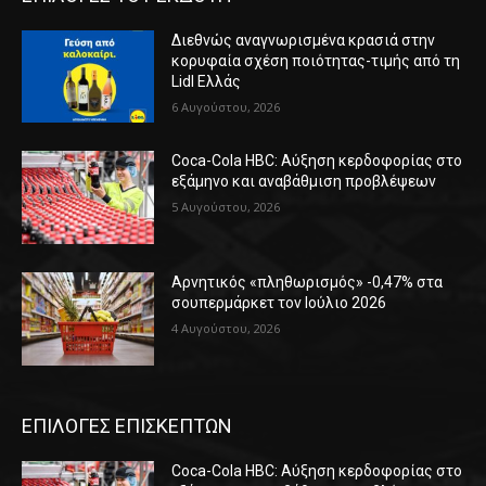
Διεθνώς αναγνωρισμένα κρασιά στην
κορυφαία σχέση ποιότητας-τιμής από τη
Lidl Ελλάς
6 Αυγούστου, 2026
Coca-Cola HBC: Αύξηση κερδοφορίας στο
εξάμηνο και αναβάθμιση προβλέψεων
5 Αυγούστου, 2026
Αρνητικός «πληθωρισμός» -0,47% στα
σουπερμάρκετ τον Ιούλιο 2026
4 Αυγούστου, 2026
ΕΠΙΛΟΓΕΣ ΕΠΙΣΚΕΠΤΩΝ
Coca-Cola HBC: Αύξηση κερδοφορίας στο