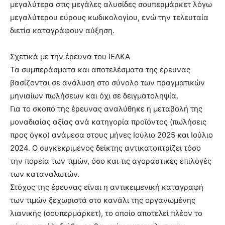
μεγαλύτερα στις μεγάλες αλυσίδες σουπερμάρκετ λόγω
μεγαλύτερου εύρους κωδικολογίου, ενώ την τελευταία
διετία καταγράφουν αύξηση.
Σχετικά με την έρευνα του ΙΕΛΚΑ
Τα συμπεράσματα και αποτελέσματα της έρευνας
βασίζονται σε ανάλυση στο σύνολο των πραγματικών
μηνιαίων πωλήσεων και όχι σε δειγματοληψία.
Για το σκοπό της έρευνας αναλύθηκε η μεταβολή της
μοναδιαίας αξίας ανά κατηγορία προϊόντος (πωλήσεις
προς όγκο) ανάμεσα στους μήνες Ιούλιο 2025 και Ιούλιο
2024. Ο συγκεκριμένος δείκτης αντικατοπτρίζει τόσο
την πορεία των τιμών, όσο και τις αγοραστικές επιλογές
των καταναλωτών.
Στόχος της έρευνας είναι η αντικειμενική καταγραφή
των τιμών ξεχωριστά στο κανάλι της οργανωμένης
λιανικής (σουπερμάρκετ), το οποίο αποτελεί πλέον το