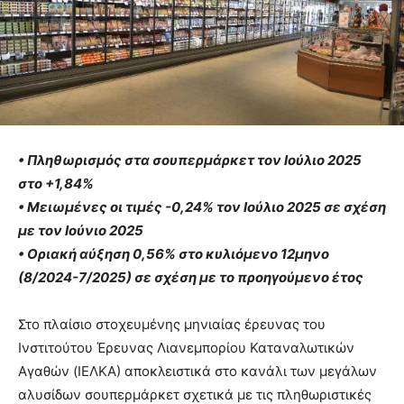
• Πληθωρισμός στα σουπερμάρκετ τον Ιούλιο 2025
στο +1,84%
• Μειωμένες οι τιμές -0,24% τον Ιούλιο 2025 σε σχέση
με τον Ιούνιο 2025
• Οριακή αύξηση 0,56% στο κυλιόμενο 12μηνο
(8/2024-7/2025) σε σχέση με το προηγούμενο έτος
Στο πλαίσιο στοχευμένης μηνιαίας έρευνας του
Ινστιτούτου Έρευνας Λιανεμπορίου Καταναλωτικών
Αγαθών (ΙΕΛΚΑ) αποκλειστικά στο κανάλι των μεγάλων
αλυσίδων σουπερμάρκετ σχετικά με τις πληθωριστικές