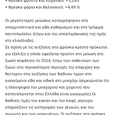
• Φρέσκα φρούτα και λαχανικά: +5,29%
• Φρέσκα ψάρια και θαλασσινά: +4,49 %
Οι μεγαλύτερες μειώσεις καταγράφηκαν στα
απορρυπαντικά και είδη καθαρισμού και στα τρόφιμα
παντοπωλείου (λόγω και της αποκλιμάκωσης της τιμής
στο ελαιόλαδο).
Σε σχέση με τις αυξήσεις στα φρέσκα κρέατα πρόκειται
για εξέλιξη η οποία οφείλεται πρώτον στη μείωση στο
ζωικό κεφάλαιο το 2024, λόγω των ασθενειών των
ζώων στις περισσότερες περιοχές της επαρχίας και
δεύτερον στις αυξήσεις των διεθνών τιμών στα
εισαγόμενα είδη και ειδικά στο μοσχάρι (σημειώνεται ότι
η πλειοψηφία του μοσχαριού και χοιρινού που
καταναλώνεται στην Ελλάδα είναι εισαγωγής).Οι
διεθνείς τιμές του κακάο και του καφέ, σίγουρα
επηρεάζουν τις κατηγορίες των γλυκών, και του
πρωινού και των ροφημάτων. Οι αυξήσεις στα φρέσκα