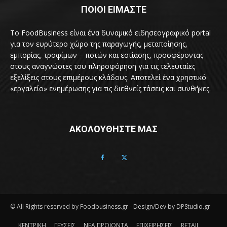
ΠΟΙΟΙ ΕΙΜΑΣΤΕ
Το FoodBusiness είναι ένα δυναμικό ειδησεογραφικό portal
για τον ευρύτερο χώρο της παραγωγής, μεταποίησης,
εμπορίας, τροφίμων – ποτών και εστίασης, προσφέροντας
στους αναγνώστες του πληροφόρηση για τις τελευταίες
εξελίξεις στους επιμέρους κλάδους. Αποτελεί ένα χρηστικό
«εργαλείο» ενημέρωσης για τις διεθνείς τάσεις και συνθήκες.
ΑΚΟΛΟΥΘΗΣΤΕ ΜΑΣ
© All Rights reserved by Foodbusiness.gr - Design/Dev by DPStudio.gr
ΚΕΝΤΡΙΚΗ
ΓΕΥΣΕΙΣ
ΝΕΑ ΠΡΟΙΟΝΤΑ
ΕΠΙΧΕΙΡΗΣΕΙΣ
RETAIL