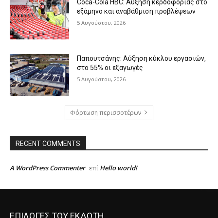
Coca-Cola HBC: Αύξηση κερδοφορίας στο
εξάμηνο και αναβάθμιση προβλέψεων
5 Αυγούστου, 2026
Παπουτσάνης: Αύξηση κύκλου εργασιών,
στο 55% οι εξαγωγές
5 Αυγούστου, 2026
Φόρτωση περισσοτέρων
RECENT COMMENTS
A WordPress Commenter
Hello world!
επί
ΕΠΙΛΟΓΕΣ ΤΟΥ ΕΚΔΟΤΗ