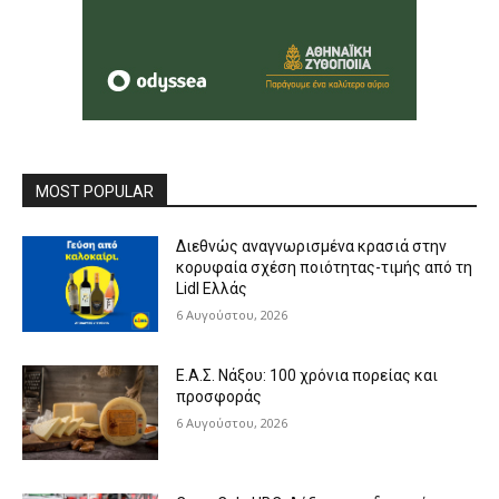
MOST POPULAR
Διεθνώς αναγνωρισμένα κρασιά στην
κορυφαία σχέση ποιότητας-τιμής από τη
Lidl Ελλάς
6 Αυγούστου, 2026
Ε.Α.Σ. Νάξου: 100 χρόνια πορείας και
προσφοράς
6 Αυγούστου, 2026