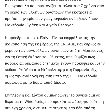
Γεωργόπουλο που συντονίζει τα τελευταία 7 χρόνια από
τη μεριά των Ελλήνων οινοποιών την εκστρατεία
προάσπισης κρίσιμων γεωγραφικών ενδείξεων όπως
Μακεδονία, Θράκη και Αιγαίο Πέλαγος.
Η πρόεδρος της κα. Ελένη Σίντου εκφράζοντας την
ικανοποίησή της εκ μέρους της ΕΝΟΑΒΕ, και κυρίως εκ
μέρους των συναδέλφων οινοποιών από τη Μακεδονία,
για τη θετική έκβαση του θέματος, υπενθυμίζει πως
παρόμοιας σημασίας ζητήματα έχουν προκύψει και στην
έκθεση ProWein στο Ντύσελντορφ στη Γερμανία, δίχως
όμως την ανάλογη έκβαση υπέρ της ΠΓΕ Μακεδονία,
σύμφωνα με το Ευρωπαϊκό Δίκαιο.
Επιπλέον η κα. Σίντου συμπληρώνει “Το συγκεκριμένο
θέμα με τη Wine Paris, που προκύπτει φέτος για δεύτερη
συνεχή χρονιά, αντιμετωπίστηκε άμεσα ήδη από τη