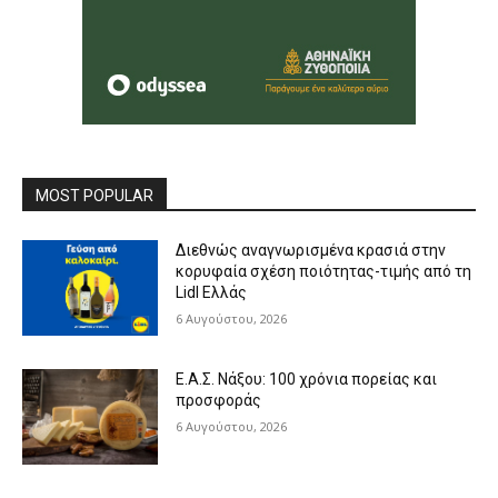
MOST POPULAR
Διεθνώς αναγνωρισμένα κρασιά στην
κορυφαία σχέση ποιότητας-τιμής από τη
Lidl Ελλάς
6 Αυγούστου, 2026
Ε.Α.Σ. Νάξου: 100 χρόνια πορείας και
προσφοράς
6 Αυγούστου, 2026