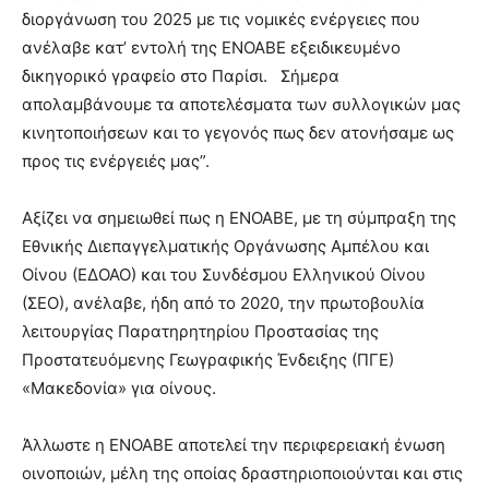
διοργάνωση του 2025 με τις νομικές ενέργειες που
ανέλαβε κατ’ εντολή της ΕΝΟΑΒΕ εξειδικευμένο
δικηγορικό γραφείο στο Παρίσι. Σήμερα
απολαμβάνουμε τα αποτελέσματα των συλλογικών μας
κινητοποιήσεων και το γεγονός πως δεν ατονήσαμε ως
προς τις ενέργειές μας”.
Αξίζει να σημειωθεί πως η ΕΝΟΑΒΕ, με τη σύμπραξη της
Εθνικής Διεπαγγελματικής Οργάνωσης Αμπέλου και
Οίνου (ΕΔΟΑΟ) και του Συνδέσμου Ελληνικού Οίνου
(ΣΕΟ), ανέλαβε, ήδη από το 2020, την πρωτοβουλία
λειτουργίας Παρατηρητηρίου Προστασίας της
Προστατευόμενης Γεωγραφικής Ένδειξης (ΠΓΕ)
«Μακεδονία» για οίνους.
Άλλωστε η ΕΝΟΑΒΕ αποτελεί την περιφερειακή ένωση
οινοποιών, μέλη της οποίας δραστηριοποιούνται και στις