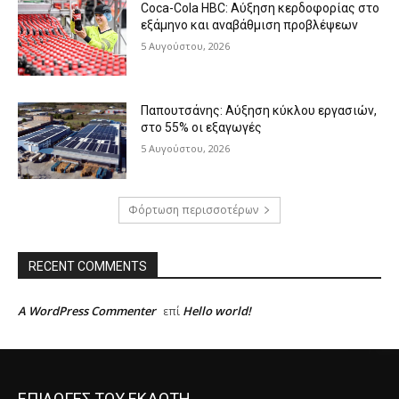
Coca-Cola HBC: Αύξηση κερδοφορίας στο
εξάμηνο και αναβάθμιση προβλέψεων
5 Αυγούστου, 2026
Παπουτσάνης: Αύξηση κύκλου εργασιών,
στο 55% οι εξαγωγές
5 Αυγούστου, 2026
Φόρτωση περισσοτέρων
RECENT COMMENTS
A WordPress Commenter
Hello world!
επί
ΕΠΙΛΟΓΕΣ ΤΟΥ ΕΚΔΟΤΗ