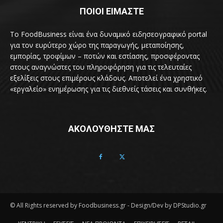
ΠΟΙΟΙ ΕΙΜΑΣΤΕ
Το FoodBusiness είναι ένα δυναμικό ειδησεογραφικό portal
για τον ευρύτερο χώρο της παραγωγής, μεταποίησης,
εμπορίας, τροφίμων – ποτών και εστίασης, προσφέροντας
στους αναγνώστες του πληροφόρηση για τις τελευταίες
εξελίξεις στους επιμέρους κλάδους. Αποτελεί ένα χρηστικό
«εργαλείο» ενημέρωσης για τις διεθνείς τάσεις και συνθήκες.
ΑΚΟΛΟΥΘΗΣΤΕ ΜΑΣ
© All Rights reserved by Foodbusiness.gr - Design/Dev by DPStudio.gr