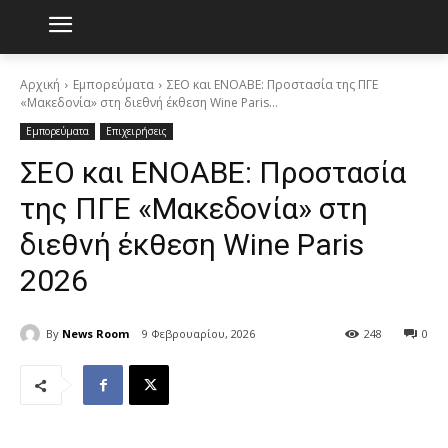
Αρχική
Εμπορεύματα
ΣΕΟ και ΕΝΟΑΒΕ: Προστασία της ΠΓΕ
«Μακεδονία» στη διεθνή έκθεση Wine Paris...
Εμπορεύματα
Επιχειρήσεις
ΣΕΟ και ΕΝΟΑΒΕ: Προστασία
της ΠΓΕ «Μακεδονία» στη
διεθνή έκθεση Wine Paris
2026
By
News Room
9 Φεβρουαρίου, 2026
248
0