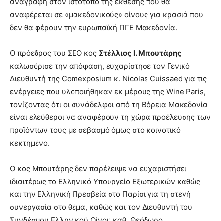
αναγραφή στον ιστότοπο της έκθεσης που θα
αναφέρεται σε «μακεδονικούς» οίνους για κρασιά που
δεν θα φέρουν την ευρωπαϊκή ΠΓΕ Μακεδονία.
Ο πρόεδρος του ΣΕΟ κος
Στέλλιος Ι. Μπουτάρης
καλωσόρισε την απόφαση, ευχαρίστησε τον Γενικό
Διευθυντή της Comexposium κ. Nicolas Cuissaed για τις
ενέργειες που υλοποιήθηκαν εκ μέρους της Wine Paris,
τονίζοντας ότι οι συνάδελφοι από τη Βόρεια Μακεδονία
είναι ελεύθεροι να αναφέρουν τη χώρα προέλευσης των
προϊόντων τους με σεβασμό όμως στο κοινοτικό
κεκτημένο.
Ο κος Μπουτάρης δεν παρέλειψε να ευχαριστήσει
ιδιαιτέρως το Ελληνικό Υπουργείο Εξωτερικών καθώς
και την Ελληνική Πρεσβεία στο Παρίσι για τη στενή
συνεργασία στο θέμα, καθώς και τον Διευθυντή του
Συνδέσμου Ελληνικού Οίνου καθ. Θεόδωρο