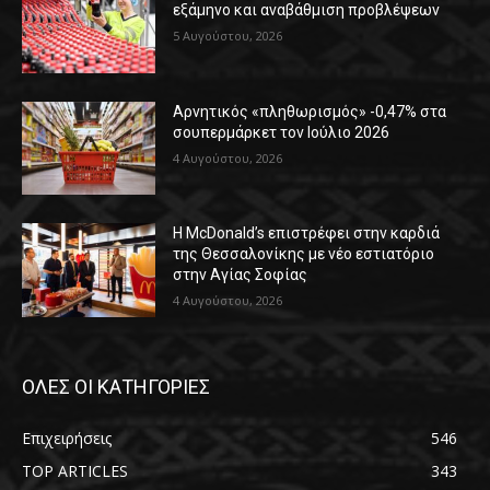
εξάμηνο και αναβάθμιση προβλέψεων
5 Αυγούστου, 2026
Αρνητικός «πληθωρισμός» -0,47% στα
σουπερμάρκετ τον Ιούλιο 2026
4 Αυγούστου, 2026
Η McDonald’s επιστρέφει στην καρδιά
της Θεσσαλονίκης με νέο εστιατόριο
στην Αγίας Σοφίας
4 Αυγούστου, 2026
ΟΛΕΣ ΟΙ ΚΑΤΗΓΟΡΙΕΣ
Επιχειρήσεις
546
TOP ARTICLES
343