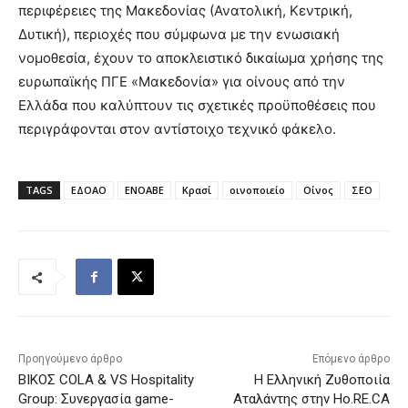
περιφέρειες της Μακεδονίας (Ανατολική, Κεντρική,
Δυτική), περιοχές που σύμφωνα με την ενωσιακή
νομοθεσία, έχουν το αποκλειστικό δικαίωμα χρήσης της
ευρωπαϊκής ΠΓΕ «Μακεδονία» για οίνους από την
Ελλάδα που καλύπτουν τις σχετικές προϋποθέσεις που
περιγράφονται στον αντίστοιχο τεχνικό φάκελο.
TAGS
ΕΔΟΑΟ
ΕΝΟΑΒΕ
Κρασί
οινοποιείο
Οίνος
ΣΕΟ
Προηγούμενο άρθρο
Επόμενο άρθρο
ΒΙΚΟΣ COLA & VS Hospitality
Η Ελληνική Ζυθοποιία
Group: Συνεργασία game-
Αταλάντης στην Ho.RE.CA