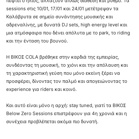
πέφτει ο ήλιος, αλλάζουν απλώς διάθεση και ρυθμό. Τα
sessions στις 10/01, 17/01 και 24/01 μετέτρεψαν τα
Καλάβρυτα σε σημείο συνάντησης μουσικής και
αδρεναλίνης, με δυνατά DJ sets, high energy level και
μια ατμόσφαιρα που δένει απόλυτα με το park, το riding
και την ένταση του βουνού.
Η ΒΙΚΟΣ COLA βρέθηκε στην καρδιά της εμπειρίας,
συνδέοντας τη μουσική, το χιόνι και την απόλαυση και
τη χαρακτηριστική γεύση που μόνο εκείνη ξέρει να
προσφέρει, δίνοντας τον παλμό και απογειώνοντας το
experience για riders και κοινό.
Και αυτό είναι μόνο η αρχή: stay tuned, γιατί τα ΒΙΚΟΣ
Below Zero Sessions επιστρέφουν για 4η χρονιά και η
συνέχεια προβλέπεται ακόμα πιο δυνατή.