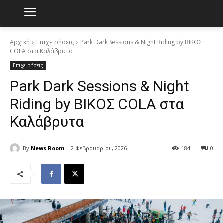
Αρχική
Επιχειρήσεις
Park Dark Sessions & Night Riding by ΒΙΚΟΣ
COLA στα Καλάβρυτα
Επιχειρήσεις
Park Dark Sessions & Night
Riding by ΒΙΚΟΣ COLA στα
Καλάβρυτα
By
News Room
2 Φεβρουαρίου, 2026
184
0