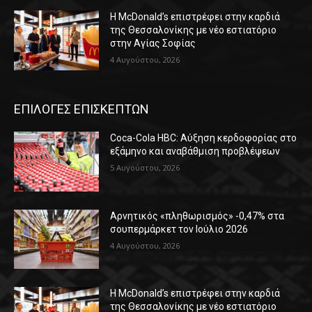
Η McDonald’s επιστρέφει στην καρδιά
της Θεσσαλονίκης με νέο εστιατόριο
στην Αγίας Σοφίας
4 Αυγούστου, 2026
ΕΠΙΛΟΓΕΣ ΕΠΙΣΚΕΠΤΩΝ
Coca-Cola HBC: Αύξηση κερδοφορίας στο
εξάμηνο και αναβάθμιση προβλέψεων
5 Αυγούστου, 2026
Αρνητικός «πληθωρισμός» -0,47% στα
σουπερμάρκετ τον Ιούλιο 2026
4 Αυγούστου, 2026
Η McDonald’s επιστρέφει στην καρδιά
της Θεσσαλονίκης με νέο εστιατόριο