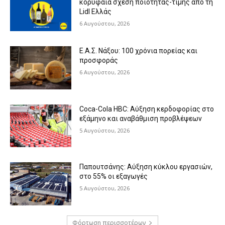
κορυφαία σχέση ποιότητας-τιμής από τη
Lidl Ελλάς
6 Αυγούστου, 2026
Ε.Α.Σ. Νάξου: 100 χρόνια πορείας και
προσφοράς
6 Αυγούστου, 2026
Coca-Cola HBC: Αύξηση κερδοφορίας στο
εξάμηνο και αναβάθμιση προβλέψεων
5 Αυγούστου, 2026
Παπουτσάνης: Αύξηση κύκλου εργασιών,
στο 55% οι εξαγωγές
5 Αυγούστου, 2026
Φόρτωση περισσοτέρων