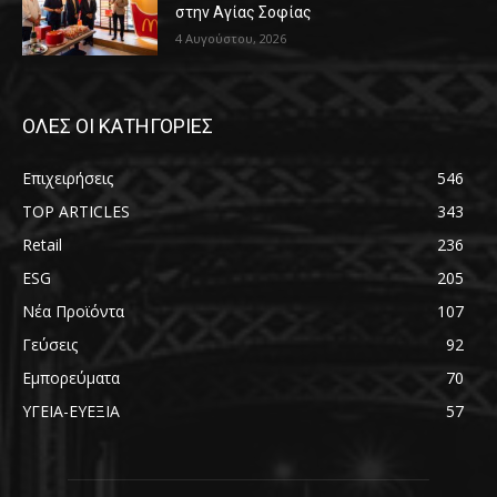
στην Αγίας Σοφίας
4 Αυγούστου, 2026
ΟΛΕΣ ΟΙ ΚΑΤΗΓΟΡΙΕΣ
Επιχειρήσεις
546
TOP ARTICLES
343
Retail
236
ESG
205
Νέα Προϊόντα
107
Γεύσεις
92
Εμπορεύματα
70
ΥΓΕΙΑ-ΕΥΕΞΙΑ
57