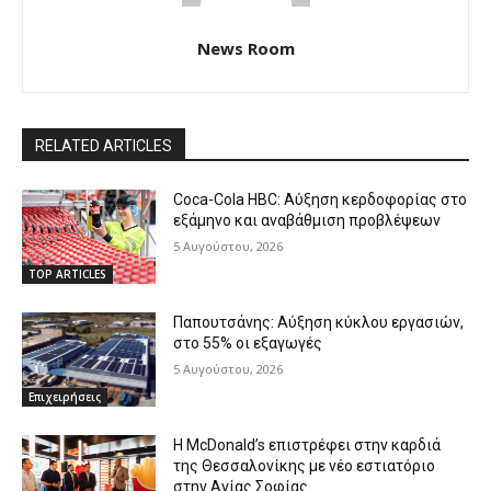
News Room
RELATED ARTICLES
Coca-Cola HBC: Αύξηση κερδοφορίας στο
εξάμηνο και αναβάθμιση προβλέψεων
5 Αυγούστου, 2026
TOP ARTICLES
Παπουτσάνης: Αύξηση κύκλου εργασιών,
στο 55% οι εξαγωγές
5 Αυγούστου, 2026
Επιχειρήσεις
Η McDonald’s επιστρέφει στην καρδιά
της Θεσσαλονίκης με νέο εστιατόριο
στην Αγίας Σοφίας