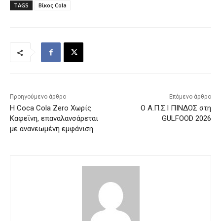
TAGS
Βίκος Cola
Προηγούμενο άρθρο
Επόμενο άρθρο
Η Coca Cola Zero Χωρίς
Ο Α.Π.Σ.Ι ΠΙΝΔΟΣ στη
Καφεΐνη, επαναλανσάρεται
GULFOOD 2026
με ανανεωμένη εμφάνιση