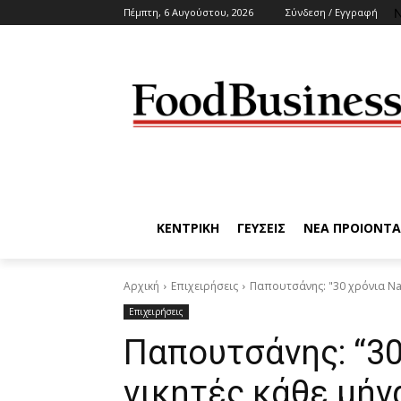
N
Πέμπτη, 6 Αυγούστου, 2026
Σύνδεση / Εγγραφή
ΚΕΝΤΡΙΚΗ
ΓΕΥΣΕΙΣ
ΝΕΑ ΠΡΟΙΟΝΤΑ
Αρχική
Επιχειρήσεις
Παπουτσάνης: "30 χρόνια Nat
Επιχειρήσεις
Παπουτσάνης: “30
νικητές κάθε μήνα