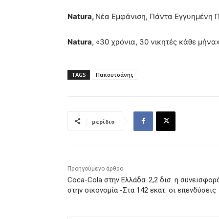
Natura
,
Νέα Εμφάνιση, Πάντα Εγγυημένη 
Natura
, «30 χρόνια, 30 νικητές κάθε μήνα»
TAGS
Παπουτσάνης
μερίδιο
Προηγούμενο άρθρο
Coca-Cola στην Ελλάδα: 2,2 δισ. η συνεισφορ
στην οικονομία -Στα 142 εκατ. οι επενδύσεις