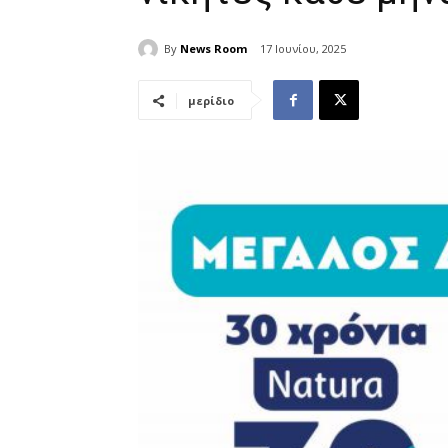
By
News Room
17 Ιουνίου, 2025
μερίδιο