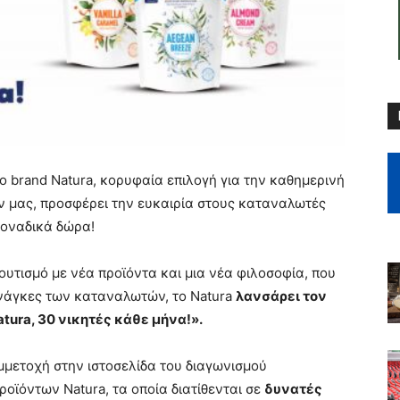
 brand Νatura, κορυφαία επιλογή για την καθημερινή
ών μας, προσφέρει την ευκαιρία στους καταναλωτές
 μοναδικά δώρα!
υτισμό με νέα προϊόντα και μια νέα φιλοσοφία, που
ανάγκες των καταναλωτών, το Natura
λανσάρει τον
ura, 30 νικητές κάθε μήνα!».
μετοχή στην ιστοσελίδα του διαγωνισμού
προϊόντων Natura, τα οποία διατίθενται σε
δυνατές