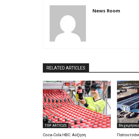
News Room
RELATED ARTICLES
TOP ARTICLES
Επιχειρήσει
Coca-Cola HBC: Αύξηση
Παπουτσάνη