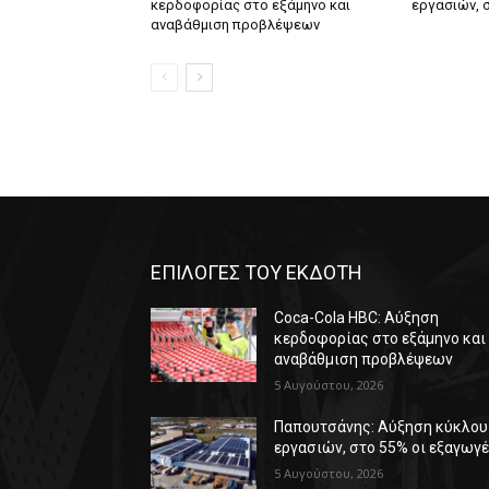
κερδοφορίας στο εξάμηνο και
εργασιών, 
αναβάθμιση προβλέψεων
ΕΠΙΛΟΓΕΣ ΤΟΥ ΕΚΔΟΤΗ
Coca-Cola HBC: Αύξηση
κερδοφορίας στο εξάμηνο και
αναβάθμιση προβλέψεων
5 Αυγούστου, 2026
Παπουτσάνης: Αύξηση κύκλου
εργασιών, στο 55% οι εξαγωγ
5 Αυγούστου, 2026