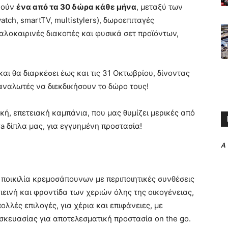
κούν
ένα από τα 30 δώρα κάθε μήνα
, μεταξύ των
tch, smartTV, multistylers), δωροεπιταγές
καλοκαιρινές διακοπές και φυσικά σετ προϊόντων,
αι θα διαρκέσει έως και τις 31 Οκτωβρίου, δίνοντας
αναλωτές να διεκδικήσουν το δώρο τους!
κή, επετειακή καμπάνια, που μας θυμίζει μερικές από
ra δίπλα μας, για εγγυημένη προστασία!
A
η ποικιλία κρεμοσάπουνων με περιποιητικές συνθέσεις
ιεινή και φροντίδα των χεριών όλης της οικογένειας,
ολλές επιλογές, για χέρια και επιφάνειες, με
υσκευασίας για αποτελεσματική προστασία on the go.