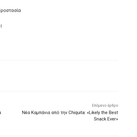
Προστασία
!
Επόμενο άρθρο
ά
Νέα Καμπάνια από την Chiquita: «Likely the Best
Snack Ever»