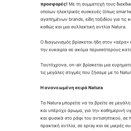
προσφορές!
Με τη συμμετοχή τους διεκδι
οποίων ηλεκτρικές συσκευές (όπως smartwa
αγαπημένων brands, είδη ταξιδίου για τις 
καθώς και μια συλλεκτική αντλία Natura.
Ο διαγωνισμός βρίσκεται ήδη στον «αέρα» κ
την ευκαιρία σε ακόμα περισσότερους κατ
Ταυτόχρονα, on-air βρίσκεται μια ευρηματι
τις μεγάλες στιγμές που ζήσαμε με το Natu
Η ανανεωμένη σειρά
Natura
Τα Natura μπορείτε να τα βρείτε σε μεγάλ
και υπέροχο άρωμα, για την καθημερινή υγ
και φυσικά στο ράφι του αντισηπτικού, σε π
πρακτική αντλία, σε spray και σε μικρές σ