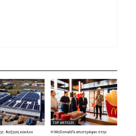
ς
TOP ARTICLES
ς: Αύξηση κύκλου
Η McDonald’s επιστρέφει στην