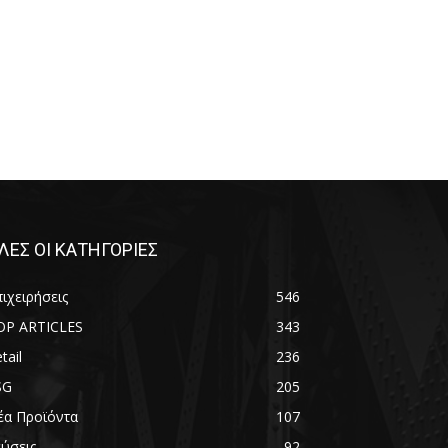
ΛΕΣ ΟΙ ΚΑΤΗΓΟΡΙΕΣ
ιχειρήσεις
546
OP ARTICLES
343
tail
236
SG
205
έα Προϊόντα
107
εύσεις
92