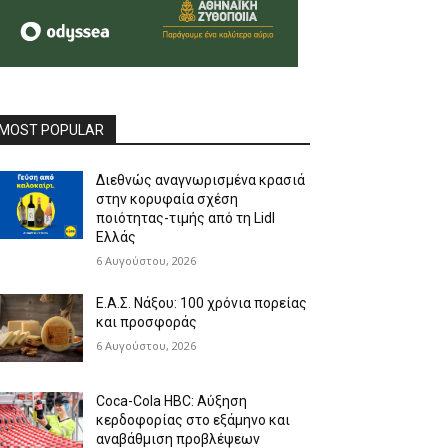
MOST POPULAR
Διεθνώς αναγνωρισμένα κρασιά
στην κορυφαία σχέση
ποιότητας-τιμής από τη Lidl
Ελλάς
6 Αυγούστου, 2026
Ε.Α.Σ. Νάξου: 100 χρόνια πορείας
και προσφοράς
6 Αυγούστου, 2026
Coca-Cola HBC: Αύξηση
κερδοφορίας στο εξάμηνο και
αναβάθμιση προβλέψεων