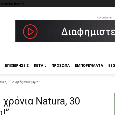
o menu items!
Advertisment
ΕΠΙΧΕΙΡΗΣΕΙΣ
RETAIL
ΠΡΟΣΩΠΑ
ΕΜΠΟΡΕΥΜΑΤΑ
ESG
ura, 30 νικητές κάθε μήνα!"
 χρόνια Natura, 30
!”