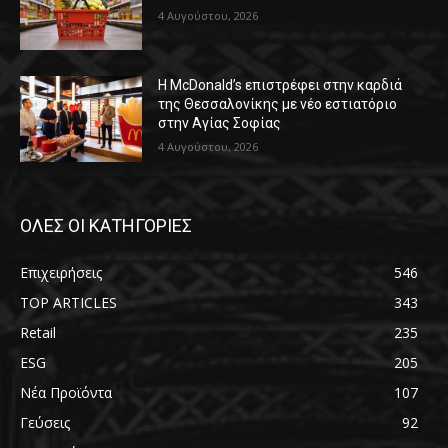
4 Αυγούστου, 2026
Η McDonald’s επιστρέφει στην καρδιά
της Θεσσαλονίκης με νέο εστιατόριο
στην Αγίας Σοφίας
4 Αυγούστου, 2026
ΟΛΕΣ ΟΙ ΚΑΤΗΓΟΡΙΕΣ
Επιχειρήσεις
546
TOP ARTICLES
343
Retail
235
ESG
205
Νέα Προϊόντα
107
Γεύσεις
92