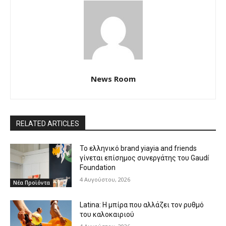
News Room
RELATED ARTICLES
Το ελληνικό brand yiayia and friends
γίνεται επίσημος συνεργάτης του Gaudí
Foundation
4 Αυγούστου, 2026
Νέα Προϊόντα
Latina: Η μπίρα που αλλάζει τον ρυθμό
του καλοκαιριού