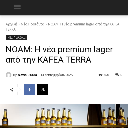
Αρχική
Νέα Προϊόντα
NOAM: Η νέα premium lager από την KAFEA
TERRA
Νέα Προϊόντα
NOAM: Η νέα premium lager
από την KAFEA TERRA
By
News Room
14 Σεπτεμβρίου, 2025
470
0