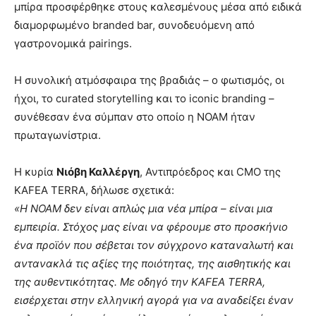
μπίρα προσφέρθηκε στους καλεσμένους μέσα από ειδικά
διαμορφωμένο branded bar, συνοδευόμενη από
γαστρονομικά pairings.
Η συνολική ατμόσφαιρα της βραδιάς – ο φωτισμός, οι
ήχοι, το curated storytelling και το iconic branding –
συνέθεσαν ένα σύμπαν στο οποίο η NOAM ήταν
πρωταγωνίστρια.
H κυρία
Νιόβη Καλλέργη
, Αντιπρόεδρος και CΜΟ της
KAFEA TERRA, δήλωσε σχετικά:
«Η NOAM δεν είναι απλώς μια νέα μπίρα – είναι μια
εμπειρία. Στόχος μας είναι να φέρουμε στο προσκήνιο
ένα προϊόν που σέβεται τον σύγχρονο καταναλωτή και
αντανακλά τις αξίες της ποιότητας, της αισθητικής και
της αυθεντικότητας. Με οδηγό την KAFEA TERRA,
εισέρχεται στην ελληνική αγορά για να αναδείξει έναν