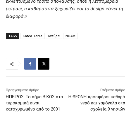
εκλεπτυσμένο τρόπο απόλαυσης, όπου η λεπτομέρεια
μετράει, η καθαρότητα ξεχωρίζει και το design κάνει τη
διαφορά.»
TAGS
Kafea Terra
Μπύρα
ΝΟΑΜ
Προηγούμενο άρθρο
Επόμενο άρθρο
ΗΠΕΙΡΟΣ: Το σήμα ΒΙΚΟΣ στα
Η ΘΕΟΝΗ προσφέρει καθαρό
τυροκομικά είναι
νερό και χαμόγελα στα
κατοχυρωμένο από το 2001
σχολεία 9 νησιών