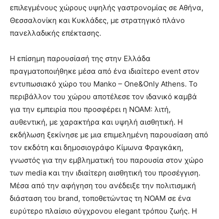
επιλεγμένους χώρους υψηλής γαστρονομίας σε Αθήνα,
Θεσσαλονίκη και Κυκλάδες, με στρατηγικό πλάνο
πανελλαδικής επέκτασης.
Η επίσημη παρουσίασή της στην Ελλάδα
πραγματοποιήθηκε μέσα από ένα ιδιαίτερο event στον
εντυπωσιακό χώρο του Manko – One&Only Athens. Το
περιβάλλον του χώρου αποτέλεσε τον ιδανικό καμβά
για την εμπειρία που προσφέρει η NOAM: λιτή,
αυθεντική, με χαρακτήρα και υψηλή αισθητική. Η
εκδήλωση ξεκίνησε με μια επιμελημένη παρουσίαση από
τον εκδότη και δημοσιογράφο Κίμωνα Φραγκάκη,
γνωστός για την εμβληματική του παρουσία στον χώρο
των media και την ιδιαίτερη αισθητική του προσέγγιση.
Μέσα από την αφήγηση του ανέδειξε την πολιτισμική
διάσταση του brand, τοποθετώντας τη NOAM σε ένα
ευρύτερο πλαίσιο σύγχρονου elegant τρόπου ζωής. Η