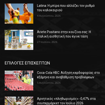
Latina: Η μπίρα που αλλάζει τον ρυθμό
του καλοκαιριού
4 Αυγούστου, 2026
Ariete Positano στην κουζίνα σας: Η
ιταλική αισθητική που έγινε τάση
27 Ιουλίου, 2026
ΕΠΙΛΟΓΕΣ ΕΠΙΣΚΕΠΤΩΝ
Coca-Cola HBC: Αύξηση κερδοφορίας στο
εξάμηνο και αναβάθμιση προβλέψεων
5 Αυγούστου, 2026
Αρνητικός «πληθωρισμός» -0,47% στα
σουπερμάρκετ τον Ιούλιο 2026