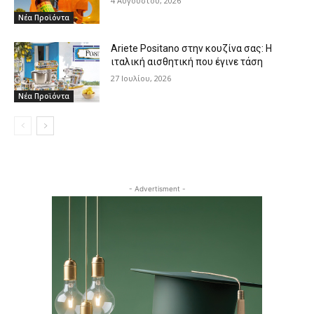
4 Αυγούστου, 2026
Νέα Προϊόντα
Ariete Positano στην κουζίνα σας: Η
ιταλική αισθητική που έγινε τάση
27 Ιουλίου, 2026
Νέα Προϊόντα
- Advertisment -