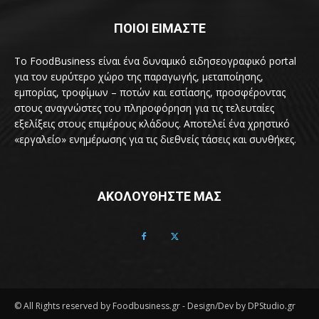
ΠΟΙΟΙ ΕΙΜΑΣΤΕ
Το FoodBusiness είναι ένα δυναμικό ειδησεογραφικό portal
για τον ευρύτερο χώρο της παραγωγής, μεταποίησης,
εμπορίας, τροφίμων – ποτών και εστίασης, προσφέροντας
στους αναγνώστες του πληροφόρηση για τις τελευταίες
εξελίξεις στους επιμέρους κλάδους. Αποτελεί ένα χρηστικό
«εργαλείο» ενημέρωσης για τις διεθνείς τάσεις και συνθήκες.
ΑΚΟΛΟΥΘΗΣΤΕ ΜΑΣ
© All Rights reserved by Foodbusiness.gr - Design/Dev by DPStudio.gr