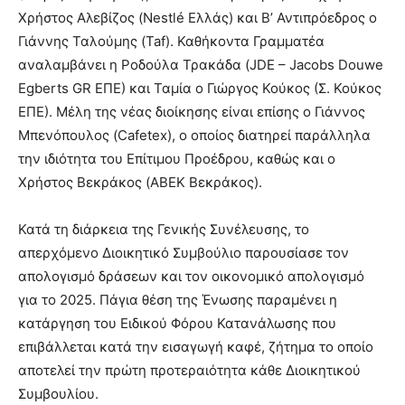
Χρήστος Αλεβίζος (Nestlé Ελλάς) και Β’ Αντιπρόεδρος ο
Γιάννης Ταλούμης (Taf). Καθήκοντα Γραμματέα
αναλαμβάνει η Ροδούλα Τρακάδα (JDE – Jacobs Douwe
Egberts GR ΕΠΕ) και Ταμία ο Γιώργος Κούκος (Σ. Κούκος
ΕΠΕ). Μέλη της νέας διοίκησης είναι επίσης ο Γιάννος
Μπενόπουλος (Cafetex), ο οποίος διατηρεί παράλληλα
την ιδιότητα του Επίτιμου Προέδρου, καθώς και ο
Χρήστος Βεκράκος (ABEK Βεκράκος).
Κατά τη διάρκεια της Γενικής Συνέλευσης, το
απερχόμενο Διοικητικό Συμβούλιο παρουσίασε τον
απολογισμό δράσεων και τον οικονομικό απολογισμό
για το 2025. Πάγια θέση της Ένωσης παραμένει η
κατάργηση του Ειδικού Φόρου Κατανάλωσης που
επιβάλλεται κατά την εισαγωγή καφέ, ζήτημα το οποίο
αποτελεί την πρώτη προτεραιότητα κάθε Διοικητικού
Συμβουλίου.