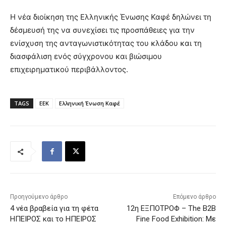
Η νέα διοίκηση της Ελληνικής Ένωσης Καφέ δηλώνει τη
δέσμευσή της να συνεχίσει τις προσπάθειες για την
ενίσχυση της ανταγωνιστικότητας του κλάδου και τη
διασφάλιση ενός σύγχρονου και βιώσιμου
επιχειρηματικού περιβάλλοντος.
TAGS
ΕΕΚ
Ελληνική Ένωση Καφέ
Προηγούμενο άρθρο
Επόμενο άρθρο
4 νέα βραβεία για τη φέτα
12η ΕΞΠΟΤΡΟΦ – The B2B
ΗΠΕΙΡΟΣ και το ΗΠΕΙΡΟΣ
Fine Food Exhibition: Με