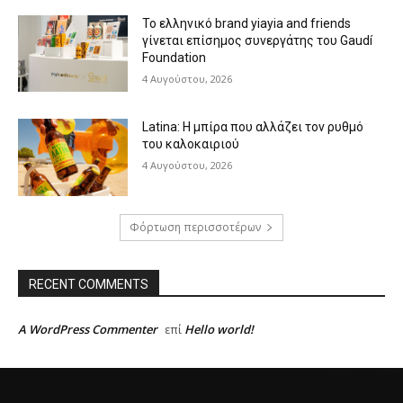
Το ελληνικό brand yiayia and friends
γίνεται επίσημος συνεργάτης του Gaudí
Foundation
4 Αυγούστου, 2026
Latina: Η μπίρα που αλλάζει τον ρυθμό
του καλοκαιριού
4 Αυγούστου, 2026
Φόρτωση περισσοτέρων
RECENT COMMENTS
A WordPress Commenter
Hello world!
επί