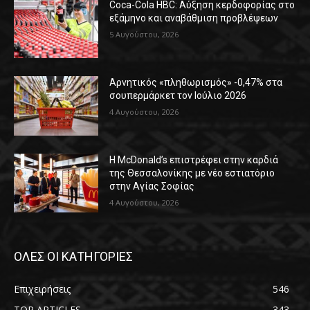
Coca-Cola HBC: Αύξηση κερδοφορίας στο
εξάμηνο και αναβάθμιση προβλέψεων
5 Αυγούστου, 2026
Αρνητικός «πληθωρισμός» -0,47% στα
σουπερμάρκετ τον Ιούλιο 2026
4 Αυγούστου, 2026
Η McDonald’s επιστρέφει στην καρδιά
της Θεσσαλονίκης με νέο εστιατόριο
στην Αγίας Σοφίας
4 Αυγούστου, 2026
ΟΛΕΣ ΟΙ ΚΑΤΗΓΟΡΙΕΣ
Επιχειρήσεις
546
TOP ARTICLES
343