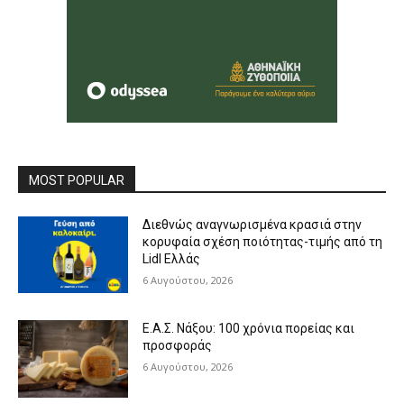
MOST POPULAR
Διεθνώς αναγνωρισμένα κρασιά στην
κορυφαία σχέση ποιότητας-τιμής από τη
Lidl Ελλάς
6 Αυγούστου, 2026
Ε.Α.Σ. Νάξου: 100 χρόνια πορείας και
προσφοράς
6 Αυγούστου, 2026