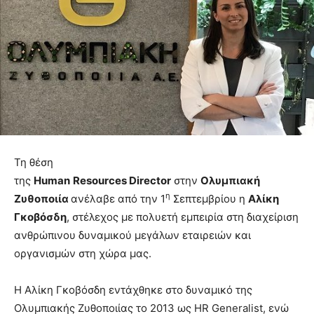
Τη θέση
της
Human
Resources
Director
στην
Ολυμπιακή
η
Ζυθοποιία
ανέλαβε από την 1
Σεπτεμβρίου η
Αλίκη
Γκοβόσδη
, στέλεχος με πολυετή εμπειρία στη διαχείριση
ανθρώπινου δυναμικού μεγάλων εταιρειών και
οργανισμών στη χώρα μας.
Η Αλίκη Γκοβόσδη εντάχθηκε στο δυναμικό της
Ολυμπιακής Ζυθοποιίας το 2013 ως HR Generalist, ενώ