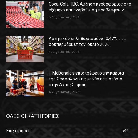
Coca-Cola HBC: Αύξηση κερδοφορίας στο
εξάμηνο και αναβάθμιση προβλέψεων
5 Αυγούστου, 2026
Αρνητικός «πληθωρισμός» -0,47% στα
σουπερμάρκετ τον Ιούλιο 2026
4 Αυγούστου, 2026
Η McDonald’s επιστρέφει στην καρδιά
της Θεσσαλονίκης με νέο εστιατόριο
στην Αγίας Σοφίας
4 Αυγούστου, 2026
ΟΛΕΣ ΟΙ ΚΑΤΗΓΟΡΙΕΣ
Επιχειρήσεις
546