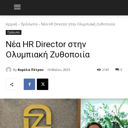
Αρχική
Πρόσωπα
Νέα HR Director στην Ολυμπιακή Ζυθοποιία
Πρόσωπα
Νέα HR Director στην
Ολυμπιακή Ζυθοποιία
By
Kυρέλα Πέτρου
14 Μαΐου, 2025
2141
0