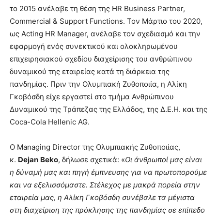
το 2015 ανέλαβε τη θέση της HR Business Partner,
Commercial & Support Functions. Τον Μάρτιο του 2020,
ως Acting HR Manager, ανέλαβε τον σχεδιασμό και την
εφαρμογή ενός συνεκτικού και ολοκληρωμένου
επιχειρησιακού σχεδίου διαχείρισης του ανθρώπινου
δυναμικού της εταιρείας κατά τη διάρκεια της
πανδημίας. Πριν την Ολυμπιακή Ζυθοποιία, η Αλίκη
Γκοβόσδη είχε εργαστεί στο τμήμα Ανθρώπινου
Δυναμικού της Τράπεζας της Ελλάδος, της Δ.Ε.Η. και της
Coca-Cola Hellenic AG.
Ο Managing Director της Ολυμπιακής Ζυθοποιίας,
κ.
Dejan
Beko
, δήλωσε σχετικά: «
Οι άνθρωποί μας είναι
η δύναμή μας και πηγή έμπνευσης για να πρωτοπορούμε
και να εξελισσόμαστε.
Στέλεχος με μακρά πορεία στην
εταιρεία μας,
η Αλίκη Γκοβόσδη συνέβαλε τα μέγιστα
στη διαχείριση της πρόκλησης της πανδημίας σε επίπεδο