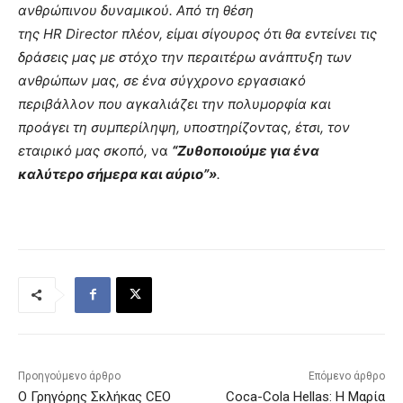
ανθρώπινου δυναμικού. Από τη θέση
της
HR
Director
πλέον, είμαι σίγουρος ότι θα εντείνει τις
δράσεις μας με στόχο την περαιτέρω ανάπτυξη των
ανθρώπων μας, σε ένα σύγχρονο εργασιακό
περιβάλλον που αγκαλιάζει την πολυμορφία και
προάγει τη συμπερίληψη, υποστηρίζοντας, έτσι, τον
εταιρικό μας σκοπό,
να
“Ζυθοποιούμε για ένα
καλύτερο σήμερα και αύριο”»
.
Προηγούμενο άρθρο
Επόμενο άρθρο
O Γρηγόρης Σκλήκας CEO
Coca-Cola Hellas: Η Μαρία