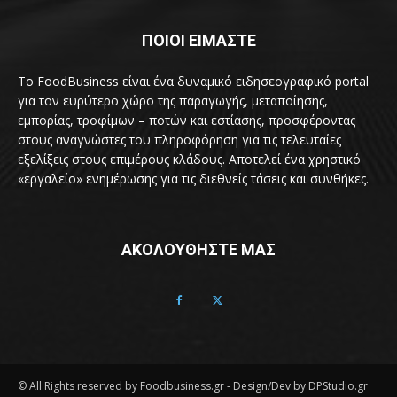
ΠΟΙΟΙ ΕΙΜΑΣΤΕ
Το FoodBusiness είναι ένα δυναμικό ειδησεογραφικό portal
για τον ευρύτερο χώρο της παραγωγής, μεταποίησης,
εμπορίας, τροφίμων – ποτών και εστίασης, προσφέροντας
στους αναγνώστες του πληροφόρηση για τις τελευταίες
εξελίξεις στους επιμέρους κλάδους. Αποτελεί ένα χρηστικό
«εργαλείο» ενημέρωσης για τις διεθνείς τάσεις και συνθήκες.
ΑΚΟΛΟΥΘΗΣΤΕ ΜΑΣ
© All Rights reserved by Foodbusiness.gr - Design/Dev by DPStudio.gr