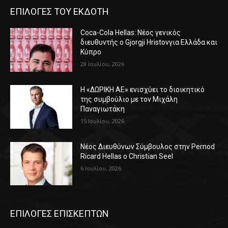
ΕΠΙΛΟΓΕΣ ΤΟΥ ΕΚΔΟΤΗ
Coca-Cola Hellas: Νέος γενικός
διευθυντής ο Gjorgji Hristovγια Ελλάδα και
Κύπρο
28 Ιουλίου, 2026
Η «ΔΩΡΙΚΗ ΑΕ» ενισχύει το διοικητικό
της συμβούλιο με τον Μιχάλη
Παναγιωτάκη
15 Ιουλίου, 2026
Νέος Διευθύνων Σύμβουλος στην Pernod
Ricard Hellas ο Christian Seel
6 Ιουλίου, 2026
ΕΠΙΛΟΓΕΣ ΕΠΙΣΚΕΠΤΩΝ