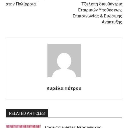
στην Παλίρροια
Τζελέπη διευθύντρια
Εταιρικών Υποθέσεων,
Επικοινωνίας & Βιώσιμης
Ανάπτυξης
Kυρέλα Πέτρου
RELATED ARTICLES
Coca-Cola Hellas: Νέος γενικός