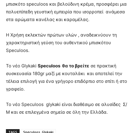
μπισκότο speculoos και βελούδινη κρέμα, προσφέρει μια
πολυεπίπεδη γευστική εμπειρία που ισορροπεί ανάμεσα
στα αρώματα κανέλας και καραμέλας.
Η Χρήση εκλεκτών πρώτων υλών , αναδεικνύουν τη
χαρακτηριστική γεύση του αυθεντικού μπισκότου
Speculoos.
Το νέο Glykaki
Speculoos θα το βρείτε
σε πρακτική
συσκευασία 180gr μαζί με κουταλάκι και αποτελεί την
τέλεια επιλογή για ένα γρήγορο επιδόρπιο στο σπίτι ή στο
γραφείο.
Το νέο Speculoos glykaki είναι διαθέσιμο σε αλυσίδες Σ/
Μ και σε επιλεγμένα σημεία σε όλη την Ελλάδα.
TAGS
Speculoos Glykaki