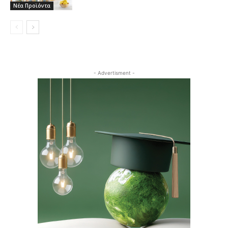
Νέα Προϊόντα
- Advertisment -