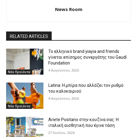
News Room
RELATED ARTICLES
Το ελληνικό brand yiayia and friends
γίνεται επίσημος συνεργάτης του Gaudí
Foundation
4 Αυγούστου, 2026
Νέα Προϊόντα
Latina: Η μπίρα που αλλάζει τον ρυθμό
του καλοκαιριού
4 Αυγούστου, 2026
Νέα Προϊόντα
Ariete Positano στην κουζίνα σας: Η
ιταλική αισθητική που έγινε τάση
27 Ιουλίου, 2026