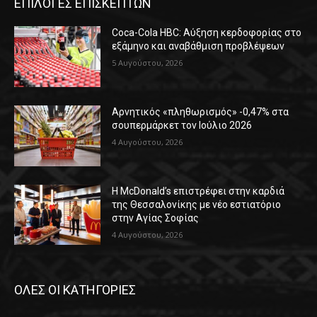
ΕΠΙΛΟΓΕΣ ΕΠΙΣΚΕΠΤΩΝ
Coca-Cola HBC: Αύξηση κερδοφορίας στο
εξάμηνο και αναβάθμιση προβλέψεων
5 Αυγούστου, 2026
Αρνητικός «πληθωρισμός» -0,47% στα
σουπερμάρκετ τον Ιούλιο 2026
4 Αυγούστου, 2026
Η McDonald’s επιστρέφει στην καρδιά
της Θεσσαλονίκης με νέο εστιατόριο
στην Αγίας Σοφίας
4 Αυγούστου, 2026
ΟΛΕΣ ΟΙ ΚΑΤΗΓΟΡΙΕΣ