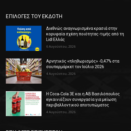
ΕΠΙΛΟΓΕΣ ΤΟΥ ΕΚΔΟΤΗ
Διεθνώς αναγνωρισμένα κρασιά στην
κορυφαία σχέση ποιότητας-τιμής από τη
Lidl Ελλάς
6 Αυγούστου, 2026
Αρνητικός «πληθωρισμός» -0,47% στα
σουπερμάρκετ τον Ιούλιο 2026
4 Αυγούστου, 2026
Η Coca‑Cola 3E και η ΑΒ Βασιλόπουλος
εγκαινιάζουν συνεργασία για μείωση
περιβαλλοντικού αποτυπώματος
4 Αυγούστου, 2026