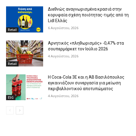
Διεθνώς αναγνωρισμένα κρασιά στην
κορυφαία σχέση ποιότητας-τιμής από τη
Lidl Ελλάς
6 Αυγούστου, 2026
Retail
Αρνητικός «πληθωρισμός» -0,47% στα
σουπερμάρκετ τον Ιούλιο 2026
4 Αυγούστου, 2026
Retail
Η Coca‑Cola 3E και η ΑΒ Βασιλόπουλος
εγκαινιάζουν συνεργασία για μείωση
περιβαλλοντικού αποτυπώματος
4 Αυγούστου, 2026
ESG