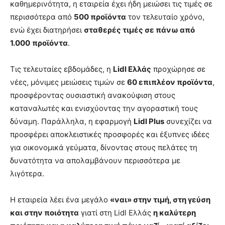
καθημερινότητα, η εταιρεία έχει ήδη μειώσει τις τιμές σε
περισσότερα από
500 προϊόντα
τον τελευταίο χρόνο,
ενώ έχει διατηρήσει
σταθερές τιμές σε πάνω από
1.000
προϊόντα
.
Τις τελευταίες εβδομάδες, η
Lidl Ελλάς
προχώρησε σε
νέες, μόνιμες μειώσεις τιμών σε
60 επιπλέον προϊόντα
,
προσφέροντας ουσιαστική ανακούφιση στους
καταναλωτές και ενισχύοντας την αγοραστική τους
δύναμη. Παράλληλα, η εφαρμογή
Lidl Plus
συνεχίζει να
προσφέρει αποκλειστικές προσφορές και έξυπνες ιδέες
για οικονομικά γεύματα, δίνοντας στους πελάτες τη
δυνατότητα να απολαμβάνουν περισσότερα με
λιγότερα.
Η εταιρεία λέει ένα μεγάλο
«ναι» στην τιμή, στη γεύση
και στην ποιότητα
γιατί στη Lidl Ελλάς
η καλύτερη