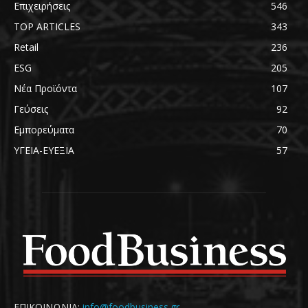
Επιχειρήσεις
546
TOP ARTICLES
343
Retail
236
ESG
205
Νέα Προϊόντα
107
Γεύσεις
92
Εμπορεύματα
70
ΥΓΕΙΑ-ΕΥΕΞΙΑ
57
ΕΠΙΚΟΙΝΩΝΙΑ:
info@foodbusiness.gr