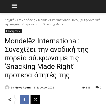
Αρχική
Επιχειρήσεις
Mondelēz International: Συνεχίζει την ανοδική
της πορεία σύμφωνα με τις ‘Snacking Made...
Επιχειρήσεις
Mondelēz International:
Συνεχίζει την ανοδική της
πορεία σύμφωνα με τις
‘Snacking Made Right’
προτεραιότητές της
By
News Room
11 Ιουνίου, 2025
888
0