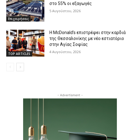
στο 55% οι εξαγωγές
5 Αυγούστου, 2026
Επιχειρήσεις
Η McDonald’s επιστρέφει στην καρδιά
της Θεσσαλονίκης με νέο εστιατόριο
στην Αγίας Σοφίας
4 Αυγούστου, 2026
TOP ARTICLES
- Advertisment -