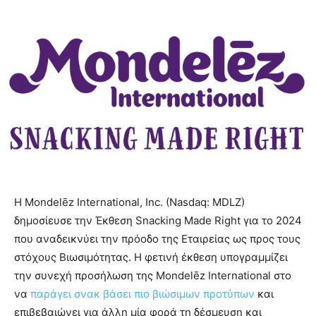
Η Mondelēz International, Inc. (Nasdaq: MDLZ)
δημοσίευσε την Έκθεση Snacking Made Right για το 2024
που αναδεικνύει την πρόοδο της Εταιρείας ως προς τους
στόχους Βιωσιμότητας. Η φετινή έκθεση υπογραμμίζει
την συνεχή προσήλωση της Mondelēz International στο
να
παράγει σνακ βάσει πιο βιώσιμων προτύπων
και
επιβεβαιώνει για άλλη μία φορά τη δέσμευση και