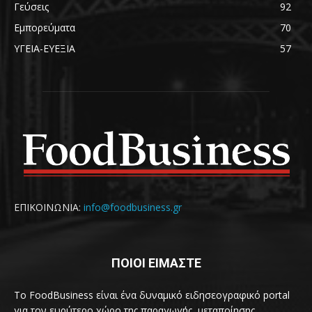
Γεύσεις
92
Εμπορεύματα
70
ΥΓΕΙΑ-ΕΥΕΞΙΑ
57
ΕΠΙΚΟΙΝΩΝΙΑ:
info@foodbusiness.gr
ΠΟΙΟΙ ΕΙΜΑΣΤΕ
Το FoodBusiness είναι ένα δυναμικό ειδησεογραφικό portal
για τον ευρύτερο χώρο της παραγωγής, μεταποίησης,