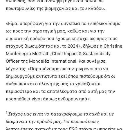
αλυσίδας, όσο και ανάληψη ηγετικού ρόλου σε
πρωτοβουλίες της βιομηχανίας και του κλάδου.
«Είμαι υπερήφανη για την συνέπεια που επιδεικνύουμε
ως προς την στρατηγική μας, καθώς και για την
ουσιαστική πρόοδο που έχουμε επιτύχει ως προς τους
στόχους Βιωσιμότητας και το 2024», δήλωσε η Christine
Montenegro McGrath, Chief Impact & Sustainability
Officer της Mondelēz International. Και συνέχισε,
λέγοντας: «Παραμένουμε επικεντρωμένοι στο να
δημιουργούμε αντίκτυπο εκεί όπου πιστεύουμε ότι οι
άνθρωποι και ο πλανήτης μας το χρειάζονται
περισσότερο και τα αποτελέσματα από αυτή μας την
προσπάθεια είναι άκρως ενθαρρυντικά».
1
Στόχος μας είναι να καταγράφουμε τακτικά και με
διαφάνεια την πρόοδό μας. Για περισσότερες
λεπτομέρειες σχετικά με τους ESG στόχους μπορείτε να