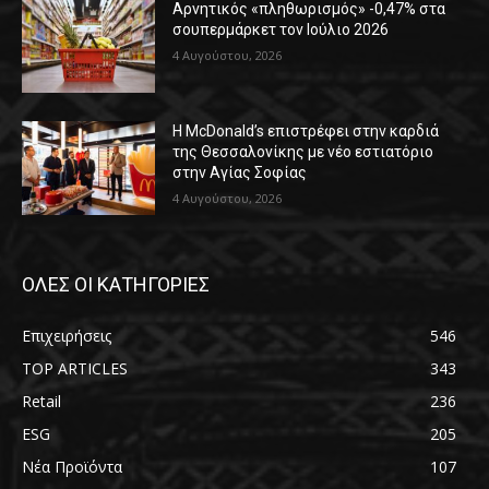
Αρνητικός «πληθωρισμός» -0,47% στα
σουπερμάρκετ τον Ιούλιο 2026
4 Αυγούστου, 2026
Η McDonald’s επιστρέφει στην καρδιά
της Θεσσαλονίκης με νέο εστιατόριο
στην Αγίας Σοφίας
4 Αυγούστου, 2026
ΟΛΕΣ ΟΙ ΚΑΤΗΓΟΡΙΕΣ
Επιχειρήσεις
546
TOP ARTICLES
343
Retail
236
ESG
205
Νέα Προϊόντα
107