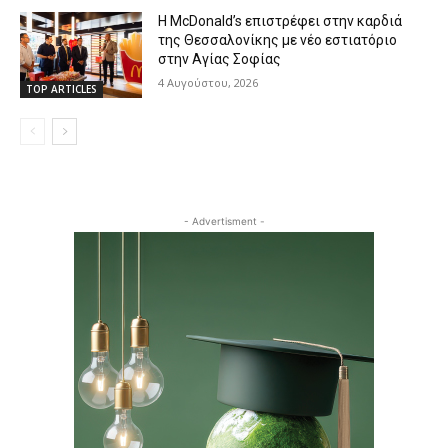
Η McDonald’s επιστρέφει στην καρδιά
της Θεσσαλονίκης με νέο εστιατόριο
στην Αγίας Σοφίας
4 Αυγούστου, 2026
TOP ARTICLES
- Advertisment -