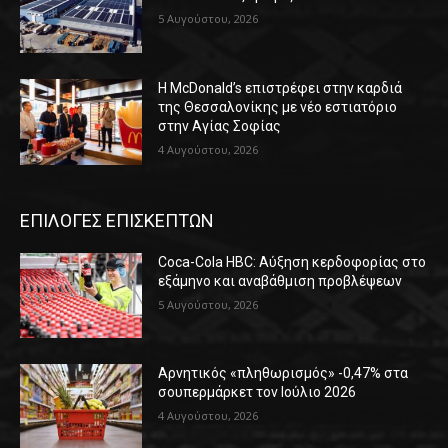
5 Αυγούστου, 2026
Η McDonald’s επιστρέφει στην καρδιά
της Θεσσαλονίκης με νέο εστιατόριο
στην Αγίας Σοφίας
4 Αυγούστου, 2026
ΕΠΙΛΟΓΕΣ ΕΠΙΣΚΕΠΤΩΝ
Coca-Cola HBC: Αύξηση κερδοφορίας στο
εξάμηνο και αναβάθμιση προβλέψεων
5 Αυγούστου, 2026
Αρνητικός «πληθωρισμός» -0,47% στα
σουπερμάρκετ τον Ιούλιο 2026
4 Αυγούστου, 2026