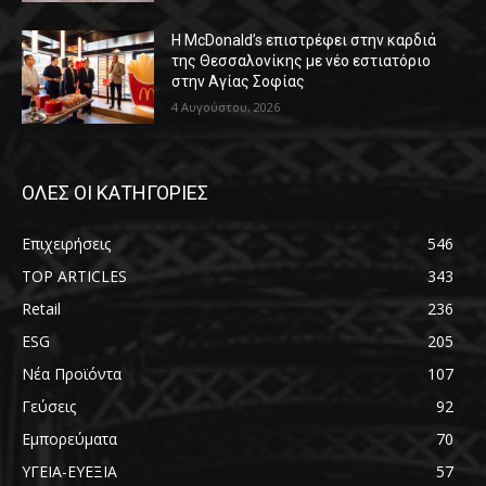
Η McDonald’s επιστρέφει στην καρδιά
της Θεσσαλονίκης με νέο εστιατόριο
στην Αγίας Σοφίας
4 Αυγούστου, 2026
ΟΛΕΣ ΟΙ ΚΑΤΗΓΟΡΙΕΣ
Επιχειρήσεις
546
TOP ARTICLES
343
Retail
236
ESG
205
Νέα Προϊόντα
107
Γεύσεις
92
Εμπορεύματα
70
ΥΓΕΙΑ-ΕΥΕΞΙΑ
57