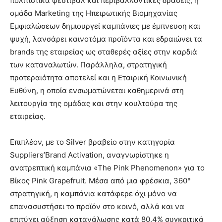
πολιτιστικά φεστιβάλ και περιβαλλοντικές δράσεις, η
ομάδα Marketing της Ηπειρωτικής Βιομηχανίας
Εμφιαλώσεων δημιουργεί καμπάνιες με έμπνευση και
ψυχή, λανσάρει καινοτόμα προϊόντα και εδραιώνει τα
brands της εταιρείας ως σταθερές αξίες στην καρδιά
των καταναλωτών. Παράλληλα, στρατηγική
προτεραιότητα αποτελεί και η Εταιρική Κοινωνική
Ευθύνη, η οποία ενσωματώνεται καθημερινά στη
λειτουργία της ομάδας και στην κουλτούρα της
εταιρείας.
Επιπλέον, με το Silver βραβείο στην κατηγορία
Suppliers’Brand Activation, αναγνωρίστηκε η
ανατρεπτική καμπάνια «The Pink Phenomenon» για το
Βίκος Pink Grapefruit. Μέσα από μια φρέσκια, 360°
στρατηγική, η καμπάνια κατάφερε όχι μόνο να
επανασυστήσει το προϊόν στο κοινό, αλλά και να
επιτύχει αύξηση κατανάλωσης κατά 80,4% συγκριτικά