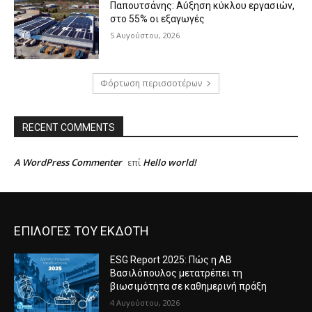
Παπουτσάνης: Αύξηση κύκλου εργασιών,
στο 55% οι εξαγωγές
5 Αυγούστου, 2026
Φόρτωση περισσοτέρων
RECENT COMMENTS
A WordPress Commenter
Hello world!
επί
ΕΠΙΛΟΓΕΣ ΤΟΥ ΕΚΔΟΤΗ
ESG Report 2025: Πώς η ΑΒ
Βασιλόπουλος μετατρέπει τη
βιωσιμότητα σε καθημερινή πράξη
4 Αυγούστου, 2026