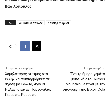
Βασιλόπουλος
.
TAGS
ΑΒ Βασιλόπουλος
Σούπερ Μάρκετ
Προηγούμενο άρθρο
Επόμενο άρθρο
Χαμηλότερες οι τιμές στα
Ένα τριήμερο γεμάτο
ελληνικά σουπερμάρκετ σε
μουσική στο Helmos
σχέση με Γαλλία, Αγγλία,
Mountain Festival με την
Ιταλία, Ισπανία, Πορτογαλία,
υπογραφή της Βίκος Cola
Γερμανία, Ρουμανία