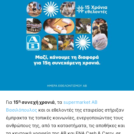
η
Για
15
συνεχή χρονιά
, τα
supermarket ΑΒ
Βασιλόπουλος
και οι εθελοντές της εταιρείας στήριξαν
έμπρακτα τις τοπικές κοινωνίες, ενεργοποιώντας τους
ανθρώπους της, από τα καταστήματα, τις αποθήκες και
τα κεντρικά γραφεία της ΑΒ και ΕΝΑ Cash & Carry, σε