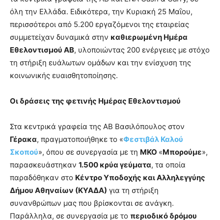
όλη την Ελλάδα. Ειδικότερα, την Κυριακή 25 Μαΐου,
περισσότεροι από 5.200 εργαζόμενοι της εταιρείας
συμμετείχαν δυναμικά στην
καθιερωμένη Ημέρα
Εθελοντισμού ΑΒ
, υλοποιώντας 200 ενέργειες με στόχο
τη στήριξη ευάλωτων ομάδων και την ενίσχυση της
κοινωνικής ευαισθητοποίησης.
Οι δράσεις της φετινής Ημέρας Εθελοντισμού
Στα κεντρικά γραφεία της ΑΒ Βασιλόπουλος στον
Γέρακα
, πραγματοποιήθηκε το «
Φεστιβάλ Καλού
Σκοπού
», όπου σε συνεργασία με τη
ΜΚΟ
«
Μπορούμε
»,
παρασκευάστηκαν
1.500 κρύα γεύματα
, τα οποία
παραδόθηκαν στο
Κέντρο Υποδοχής και Αλληλεγγύης
Δήμου Αθηναίων (ΚΥΑΔΑ)
για τη στήριξη
συνανθρώπων μας που βρίσκονται σε ανάγκη.
Παράλληλα, σε συνεργασία με το
περιοδικό δρόμου