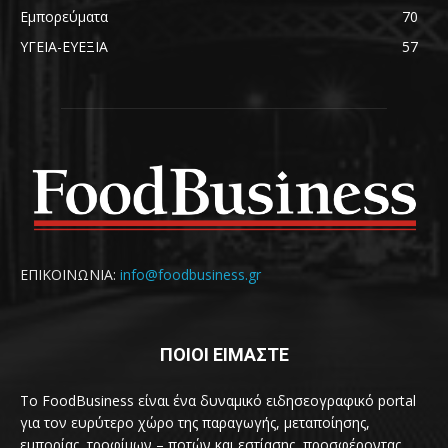
Εμπορεύματα
70
ΥΓΕΙΑ-ΕΥΕΞΙΑ
57
ΕΠΙΚΟΙΝΩΝΙΑ:
info@foodbusiness.gr
ΠΟΙΟΙ ΕΙΜΑΣΤΕ
Το FoodBusiness είναι ένα δυναμικό ειδησεογραφικό portal
για τον ευρύτερο χώρο της παραγωγής, μεταποίησης,
εμπορίας, τροφίμων – ποτών και εστίασης, προσφέροντας