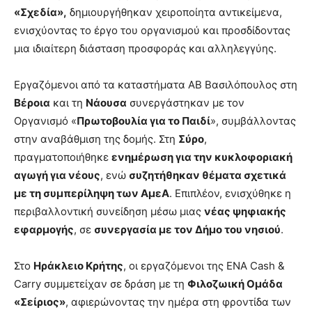
«Σχεδία»,
δημιουργήθηκαν χειροποίητα αντικείμενα,
ενισχύοντας το έργο του οργανισμού και προσδίδοντας
μια ιδιαίτερη διάσταση προσφοράς και αλληλεγγύης.
Εργαζόμενοι από τα καταστήματα ΑΒ Βασιλόπουλος στη
Βέροια
και τη
Νάουσα
συνεργάστηκαν με τον
Οργανισμό «
Πρωτοβουλία για το Παιδί
», συμβάλλοντας
στην αναβάθμιση της δομής. Στη
Σύρο
,
πραγματοποιήθηκε
ενημέρωση για την κυκλοφοριακή
αγωγή για νέους
, ενώ
συζητήθηκαν θέματα σχετικά
με τη συμπερίληψη των ΑμεΑ
. Επιπλέον, ενισχύθηκε η
περιβαλλοντική συνείδηση μέσω μιας
νέας ψηφιακής
εφαρμογής
, σε
συνεργασία με τον Δήμο του νησιού
.
Στο
Ηράκλειο Κρήτης
, οι εργαζόμενοι της ENA Cash &
Carry συμμετείχαν σε δράση με τη
Φιλοζωική Ομάδα
«Σείριος»
, αφιερώνοντας την ημέρα στη φροντίδα των