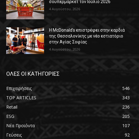
σουπερμάρκετ τον Ιούλιο 2026
4 Αυγούστου, 2026
Η McDonald’s επιστρέφει στην καρδιά
της Θεσσαλονίκης με νέο εστιατόριο
στην Αγίας Σοφίας
4 Αυγούστου, 2026
ΟΛΕΣ ΟΙ ΚΑΤΗΓΟΡΙΕΣ
Επιχειρήσεις
546
TOP ARTICLES
343
Retail
236
ESG
205
Νέα Προϊόντα
107
Γεύσεις
92