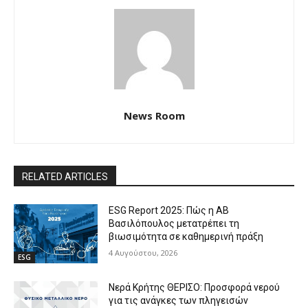
News Room
RELATED ARTICLES
ESG Report 2025: Πώς η ΑΒ
Βασιλόπουλος μετατρέπει τη
βιωσιμότητα σε καθημερινή πράξη
4 Αυγούστου, 2026
ESG
Νερά Κρήτης ΘΕΡΙΣΟ: Προσφορά νερού
για τις ανάγκες των πληγεισών