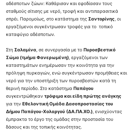
αδέσποτων ζώων: Καθάρισαν και εφοδίασαν τους
σταθμούς σίτισης με νερό, τροφή και αντιπαρασιτικά
σπρέι. Παρομοίως, στο κατάστημα της
Σαντορίνης
, οι
εργαζόμενοι συγκέντρωσαν τροφές για το τοπικό
καταφύγιο αδέσποτων.
Στη
Σαλαμίνα
, σε συνεργασία με το
Πυροσβεστικό
Σώμα (τμήμα Φανερωμένη)
, εργαζόμενοι των
καταστημάτων ενημέρωσαν την κοινότητα για την
πρόληψη πυρκαγιών, ενώ συγκέντρωσαν προμήθειες και
νερό για την υποστήριξη των πυροσβεστών κατά τη
θερινή περίοδο. Στο κατάστημα
Παπάγου
συγκεντρώθηκαν
τρόφιμα και είδη πρώτης ανάγκης
για την
Εθελοντική Ομάδα Δασοπροστασίας του
Δήμου Παπάγου-Χολαργού
(ΔΑ.ΠΑ.ΧΟ.)
, ενισχύοντας
έμπρακτα το έργο της ομάδας στην προστασία του
δάσους και της τοπικής κοινότητας.