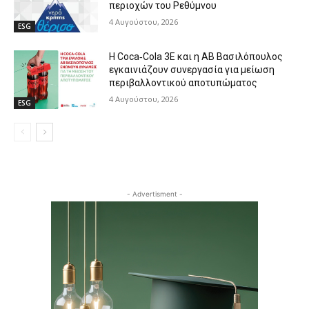
περιοχών του Ρεθύμνου
4 Αυγούστου, 2026
ESG
Η Coca‑Cola 3E και η ΑΒ Βασιλόπουλος
εγκαινιάζουν συνεργασία για μείωση
περιβαλλοντικού αποτυπώματος
4 Αυγούστου, 2026
ESG
- Advertisment -