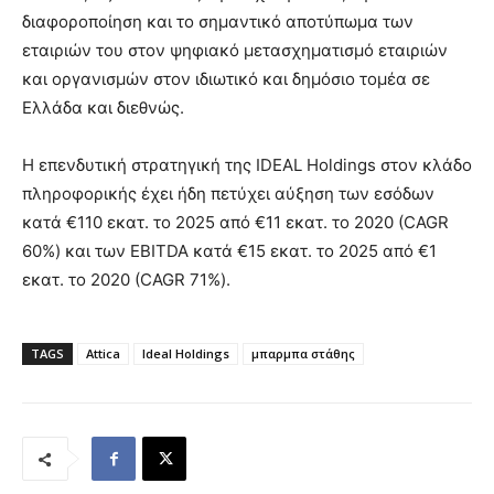
διαφοροποίηση και το σημαντικό αποτύπωμα των
εταιριών του στον ψηφιακό μετασχηματισμό εταιριών
και οργανισμών στον ιδιωτικό και δημόσιο τομέα σε
Ελλάδα και διεθνώς.
Η επενδυτική στρατηγική της IDEAL Holdings στον κλάδο
πληροφορικής έχει ήδη πετύχει αύξηση των εσόδων
κατά €110 εκατ. το 2025 από €11 εκατ. το 2020 (CAGR
60%) και των EBITDA κατά €15 εκατ. το 2025 από €1
εκατ. το 2020 (CAGR 71%).
TAGS
Attica
Ideal Holdings
μπαρμπα στάθης