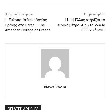
Προηγούμενο άρθρο
Επόμενο άρθρο
Η Ζυθοποιία Μακεδονίας
Η Lidl Ελλάς στηρίζει το
Θράκης στο Deree – The
εθνικό μέτρο «Πρωτοβουλία
American College of Greece
1.000 κωδικοί»
News Room
RELATED ARTICLES