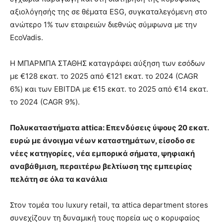
αξιολόγησής της σε θέματα ESG, συγκαταλεγόμενη στο
ανώτερο 1% των εταιρειών διεθνώς σύμφωνα με την
EcoVadis.
Η ΜΠΑΡΜΠΑ ΣΤΑΘΗΣ καταγράφει αύξηση των εσόδων
με €128 εκατ. το 2025 από €121 εκατ. το 2024 (CAGR
6%) και των EBITDA με €15 εκατ. το 2025 από €14 εκατ.
το 2024 (CAGR 9%).
Πολυκαταστήματα
attica
: Επενδύσεις ύψους 20 εκατ.
ευρώ με άνοιγμα νέων καταστημάτων, είσοδο σε
νέες κατηγορίες, νέα εμπορικά σήματα, ψηφιακή
αναβάθμιση, περαιτέρω βελτίωση της εμπειρίας
πελάτη σε όλα τα κανάλια
Στον τομέα του luxury retail, τα attica department stores
συνεχίζουν τη δυναμική τους πορεία ως ο κορυφαίος