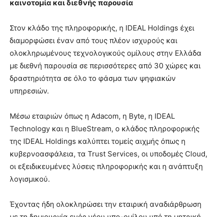
καινοτομία και διεθνής παρουσία
Στον κλάδο της πληροφορικής, η IDEAL Holdings έχει
διαμορφώσει έναν από τους πλέον ισχυρούς και
ολοκληρωμένους τεχνολογικούς ομίλους στην Ελλάδα
με διεθνή παρουσία σε περισσότερες από 30 χώρες και
δραστηριότητα σε όλο το φάσμα των ψηφιακών
υπηρεσιών.
Μέσω εταιριών όπως η Adacom, η Byte, η IDEAL
Technology και η BlueStream, ο κλάδος πληροφορικής
της IDEAL Holdings καλύπτει τομείς αιχμής όπως η
κυβερνοασφάλεια, τα Trust Services, οι υποδομές Cloud,
οι εξειδικευμένες λύσεις πληροφορικής και η ανάπτυξη
λογισμικού.
Έχοντας ήδη ολοκληρώσει την εταιρική αναδιάρθρωση
με τη δημιουργία ενός νέου υπο-ομίλου υπό τη μητρική