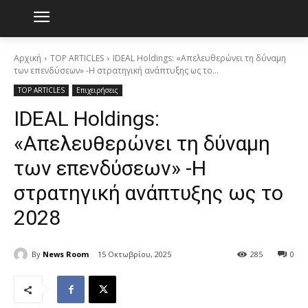
Αρχική
TOP ARTICLES
IDEAL Holdings: «Απελευθερώνει τη δύναμη
των επενδύσεων» -Η στρατηγική ανάπτυξης ως το...
TOP ARTICLES
Επιχειρήσεις
IDEAL Holdings:
«Απελευθερώνει τη δύναμη
των επενδύσεων» -Η
στρατηγική ανάπτυξης ως το
2028
By
News Room
15 Οκτωβρίου, 2025
285
0