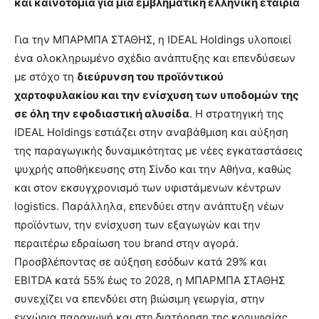
και καινοτομία για μια εμβληματική ελληνική εταιρία
Για την ΜΠΑΡΜΠΑ ΣΤΑΘΗΣ, η IDEAL Holdings υλοποιεί
ένα ολοκληρωμένο σχέδιο ανάπτυξης και επενδύσεων
με στόχο τη
διεύρυνση του προϊόντικού
χαρτοφυλακίου και την ενίσχυση των υποδομών της
σε όλη την εφοδιαστική αλυσίδα
. Η στρατηγική της
IDEAL Holdings εστιάζει στην αναβάθμιση και αύξηση
της παραγωγικής δυναμικότητας με νέες εγκαταστάσεις
ψυχρής αποθήκευσης στη Σίνδο και την Αθήνα, καθώς
και στον εκσυγχρονισμό των υφιστάμενων κέντρων
logistics. Παράλληλα, επενδύει στην ανάπτυξη νέων
προϊόντων, την ενίσχυση των εξαγωγών και την
περαιτέρω εδραίωση του brand στην αγορά.
Προσβλέποντας σε αύξηση εσόδων κατά 29% και
EBITDA κατά 55% έως το 2028, η ΜΠΑΡΜΠΑ ΣΤΑΘΗΣ
συνεχίζει να επενδύει στη βιώσιμη γεωργία, στην
εγχώρια παραγωγή και στη διατήρηση της κορυφαίας