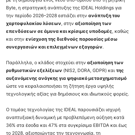
Byte, η στρατηγική ανάπτυξης της IDEAL Holdings για
την περίοδο 2026–2028 εστιάζει στην
ανάπτυξη του
χαρτοφυλακίου λύσεων
, στην
αξιοποίηση των
επενδύσεων σε άμυνα και κρίσιμες υποδομές
, καθώς
και στην
ενίσχυση της διεθνούς παρουσίας μέσω
συνεργασιών και επιλεγμένων εξαγορών
.
Παράλληλα, ο κλάδος στοχεύει στην
αξιοποίηση των
ρυθμιστικών εξελίξεων
(NIS2, DORA, GDPR) και
της
αυξανόμενης ανάγκης για ψηφιακό μετασχηματισμό
ώστε να κεφαλαιοποιήσει τη ζήτηση έργα υψηλής
τεχνολογικής αξίας για δημόσιους και ιδιωτικούς φορείς.
Ο τομέας τεχνολογίας της IDEAL παρουσιάζει ισχυρή
αναπτυξιακή δυναμική με προβλεπόμενη αύξηση κατά
36% στα έσοδα και 47% στα συγκρίσιμα EBITDA και έως
το 2028, αξιοποιώντας την τεχνογνωσία, τη