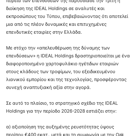
πορεία των επενδύσεών της παρουσίασε την Τρίτη η
διοίκηση της IDEAL Holdings σε αναλυτές και
εκπροσώπους του Τύπου, επιβεβαιώνοντας ότι αποτελεί
μια από τις πλέον δυναμικές και επιτυχημένες
επενδυτικές εταιρίες στην Ελλάδα.
Με στόχο την «απελευθέρωση της δύναμης των
επενδύσεων» η IDEAL Holdings δραστηριοποιείται με ένα
διαφοροποιημένο χαρτοφυλάκιο ηγέτιδων εταιριών
στους κλάδους των τροφίμων, του εξειδικευμένου
λιανικού εμπορίου και της τεχνολογίας, προσφέροντας
συνεχή αναπτυξιακή αξία στην αγορά.
Σε αυτό το πλαίσιο, το στρατηγικό σχέδιο της IDEAL
Holdings για την περίοδο 2026-2028 εστιάζει στην:
α) αξιοποίηση της αυξημένης ρευστότητας ύψους
περίπου €400 εκατ., μετά και τη συμφωνία με την Oak