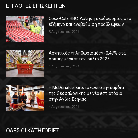
ΕΠΙΛΟΓΕΣ ΕΠΙΣΚΕΠΤΩΝ
Coca-Cola HBC: Αύξηση κερδοφορίας στο
εξάμηνο και αναβάθμιση προβλέψεων
5 Αυγούστου, 2026
Αρνητικός «πληθωρισμός» -0,47% στα
σουπερμάρκετ τον Ιούλιο 2026
4 Αυγούστου, 2026
Η McDonald’s επιστρέφει στην καρδιά
της Θεσσαλονίκης με νέο εστιατόριο
στην Αγίας Σοφίας
4 Αυγούστου, 2026
ΟΛΕΣ ΟΙ ΚΑΤΗΓΟΡΙΕΣ