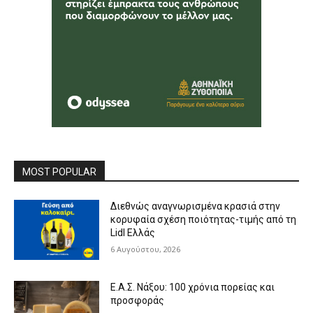
MOST POPULAR
Διεθνώς αναγνωρισμένα κρασιά στην
κορυφαία σχέση ποιότητας-τιμής από τη
Lidl Ελλάς
6 Αυγούστου, 2026
Ε.Α.Σ. Νάξου: 100 χρόνια πορείας και
προσφοράς