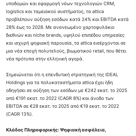
υποδομών και εφαρμογή νέων τεχνολογιών CRM,
logistics και ταμειακού συστήματος, τα attica
προβλέπουν αύξηση εσόδων κατά 24% και EBITDA κατά
28% έως το 2028. Με ανανεωμένο χαρτοφυλάκιο
διεθνών και niche brands, υψηλού επιπέδου υπηρεσίες
και ισχυρή ψηφιακή παρουσία, τα attica εισέρχονται σε
μια νέα εποχή πολυτελούς, βιωματικού retail, που θέτει
νέα πρότυπα στην ελληνική αγορά.
Σημειώνεται ότι η επενδυτική στρατηγική της IDEAL
Holdings για τα πολυκαταστήματα attica έχει ήδη
οδηγήσει σε αύξηση των εσόδων με €242 εκατ. το 2025
από €191 εκατ. το 2022 (CAGR 8%) και άνοδο των
EBITDA σε €28 εκατ. το 2025 από €19 εκατ. το 2022
(CAGR 13%).
Κλάδος Πληροφορικής: Ψηφιακή ασφάλεια,