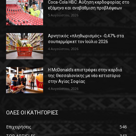
Coca-Cola HBC: Αύξηση κερδοφορίας στο
εξάμηνο και αναβάθμιση προβλέψεων
5 Αυγούστου, 2026
Αρνητικός «πληθωρισμός» -0,47% στα
σουπερμάρκετ τον Ιούλιο 2026
4 Αυγούστου, 2026
Η McDonald’s επιστρέφει στην καρδιά
της Θεσσαλονίκης με νέο εστιατόριο
στην Αγίας Σοφίας
4 Αυγούστου, 2026
ΟΛΕΣ ΟΙ ΚΑΤΗΓΟΡΙΕΣ
Επιχειρήσεις
546
TOP ARTICLES
343