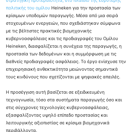
στρατηγική προτεραιότητα, στο πλαίσιο της ευρύτερης
πολιτικής του ομίλου
Heineken για την προστασία των
κρίσιμων υποδομών παραγωγής. Μέσα από μια σειρά
στοχευμένων ενεργειών, που σχεδιάστηκαν σύμφωνα
με τις βέλτιστες πρακτικές βιομηχανικής
κυβερνοασφάλειας και τις προδιαγραφές του Ομίλου
Heineken, διασφαλίζεται η συνέχεια της παραγωγής, η
προστασία των δεδομένων και η συμμόρφωση με τις
διεθνείς προδιαγραφές ασφάλειας. Το έργο ενίσχυσε την
επιχειρησιακή ανθεκτικότητα μειώνοντας σημαντικά
τους κινδύνους που σχετίζονται με ψηφιακές απειλές.
Η προσέγγιση αυτή βασίζεται σε εξειδικευμένη
τεχνογνωσία, τόσο στα συστήματα παραγωγής όσο και
στις σύγχρονες τεχνολογίες κυβερνοασφάλειας,
εξασφαλίζοντας υψηλό επίπεδο προστασίας και
λειτουργικής αξιοπιστίας σε κρίσιμα βιομηχανικά
περιβάλλοντα.