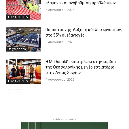
εξάμηνο και αναβάθμιση προβλέψεων
5 Αυγούστου, 2026
TOP ARTICLES
Παπουτσάνης: Αύξηση κύκλου εργασιών,
στο 55% οι εξαγωγές
5 Αυγούστου, 2026
Επιχειρήσεις
Η McDonald’s επιστρέφει στην καρδιά
της Θεσσαλονίκης με νέο εστιατόριο
στην Αγίας Σοφίας
4 Αυγούστου, 2026
TOP ARTICLES
- Advertisment -