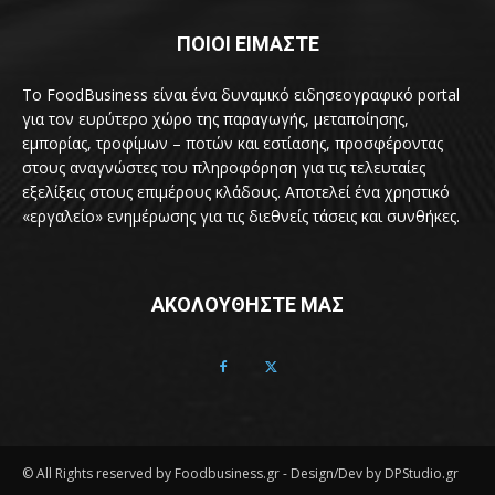
ΠΟΙΟΙ ΕΙΜΑΣΤΕ
Το FoodBusiness είναι ένα δυναμικό ειδησεογραφικό portal
για τον ευρύτερο χώρο της παραγωγής, μεταποίησης,
εμπορίας, τροφίμων – ποτών και εστίασης, προσφέροντας
στους αναγνώστες του πληροφόρηση για τις τελευταίες
εξελίξεις στους επιμέρους κλάδους. Αποτελεί ένα χρηστικό
«εργαλείο» ενημέρωσης για τις διεθνείς τάσεις και συνθήκες.
ΑΚΟΛΟΥΘΗΣΤΕ ΜΑΣ
© All Rights reserved by Foodbusiness.gr - Design/Dev by DPStudio.gr