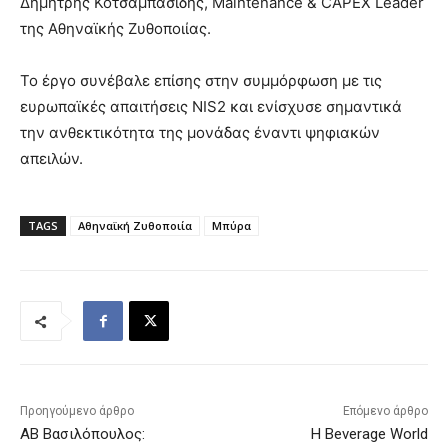
Δημήτρης Κοτσαμπασίδης, Maintenance & CAPEX Leader
της Αθηναϊκής Ζυθοποιίας.
Το έργο συνέβαλε επίσης στην συμμόρφωση με τις
ευρωπαϊκές απαιτήσεις NIS2 και ενίσχυσε σημαντικά
την ανθεκτικότητα της μονάδας έναντι ψηφιακών
απειλών.
TAGS
Αθηναϊκή Ζυθοποιία
Μπύρα
Προηγούμενο άρθρο
Επόμενο άρθρο
ΑΒ Βασιλόπουλος:
Η Beverage World