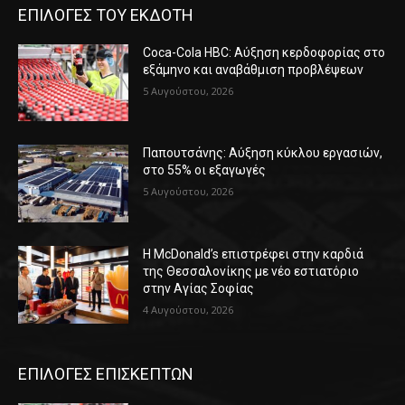
ΕΠΙΛΟΓΕΣ ΤΟΥ ΕΚΔΟΤΗ
Coca-Cola HBC: Αύξηση κερδοφορίας στο
εξάμηνο και αναβάθμιση προβλέψεων
5 Αυγούστου, 2026
Παπουτσάνης: Αύξηση κύκλου εργασιών,
στο 55% οι εξαγωγές
5 Αυγούστου, 2026
Η McDonald’s επιστρέφει στην καρδιά
της Θεσσαλονίκης με νέο εστιατόριο
στην Αγίας Σοφίας
4 Αυγούστου, 2026
ΕΠΙΛΟΓΕΣ ΕΠΙΣΚΕΠΤΩΝ