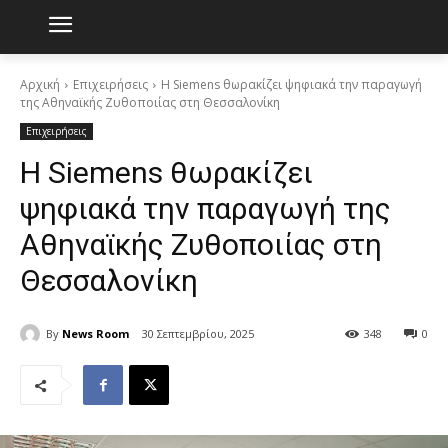
Αρχική
Επιχειρήσεις
Η Siemens θωρακίζει ψηφιακά την παραγωγή
της Αθηναϊκής Ζυθοποιίας στη Θεσσαλονίκη
Επιχειρήσεις
Η Siemens θωρακίζει
ψηφιακά την παραγωγή της
Αθηναϊκής Ζυθοποιίας στη
Θεσσαλονίκη
By
News Room
30 Σεπτεμβρίου, 2025
348
0