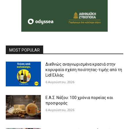
MOST POPULAR
Διεθνώς αναγνωρισμένα κρασιά στην
κορυφαία σχέση ποιότητας-τιμής από τη
Lidl Ελλάς
6 Αυγούστου, 2026
Ε.Α.Σ. Νάξου: 100 χρόνια πορείας και
προσφοράς
6 Αυγούστου, 2026