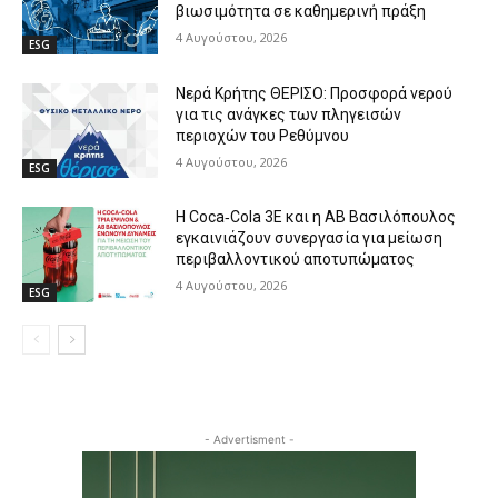
βιωσιμότητα σε καθημερινή πράξη
4 Αυγούστου, 2026
ESG
Νερά Κρήτης ΘΕΡΙΣΟ: Προσφορά νερού
για τις ανάγκες των πληγεισών
περιοχών του Ρεθύμνου
4 Αυγούστου, 2026
ESG
Η Coca‑Cola 3E και η ΑΒ Βασιλόπουλος
εγκαινιάζουν συνεργασία για μείωση
περιβαλλοντικού αποτυπώματος
4 Αυγούστου, 2026
ESG
- Advertisment -