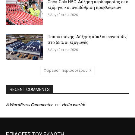
Coca-Cola HBC: Αύξηση κερδοφορίας στο
εξάμηνο και αναβάθμιση προβλέψεων
5 Αυγούστου, 2026
Παπουτσάνης: Αύξηση κύκλου εργασιών,
στο 55% οι εξαγωγές
5 Αυγούστου, 2026
Φόρτωση περισσοτέρων
RECENT COMMENTS
A WordPress Commenter
Hello world!
επί
ΕΠΙΛΟΓΕΣ ΤΟΥ ΕΚΔΟΤΗ