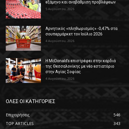
εξάμηνο και αναβάθμιση προβλέψεων
5 Αυγούστου, 2026
Αρνητικός «πληθωρισμός» -0,47% στα
σουπερμάρκετ τον Ιούλιο 2026
4 Αυγούστου, 2026
Η McDonald’s επιστρέφει στην καρδιά
της Θεσσαλονίκης με νέο εστιατόριο
στην Αγίας Σοφίας
4 Αυγούστου, 2026
ΟΛΕΣ ΟΙ ΚΑΤΗΓΟΡΙΕΣ
Επιχειρήσεις
546
TOP ARTICLES
343