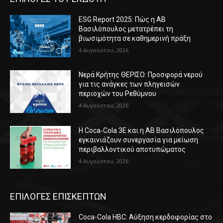
ESG Report 2025: Πώς η ΑΒ
Βασιλόπουλος μετατρέπει τη
βιωσιμότητα σε καθημερινή πράξη
4 Αυγούστου, 2026
Νερά Κρήτης ΘΕΡΙΣΟ: Προσφορά νερού
για τις ανάγκες των πληγεισών
περιοχών του Ρεθύμνου
4 Αυγούστου, 2026
Η Coca‑Cola 3E και η ΑΒ Βασιλόπουλος
εγκαινιάζουν συνεργασία για μείωση
περιβαλλοντικού αποτυπώματος
4 Αυγούστου, 2026
ΕΠΙΛΟΓΕΣ ΕΠΙΣΚΕΠΤΩΝ
Coca-Cola HBC: Αύξηση κερδοφορίας στο