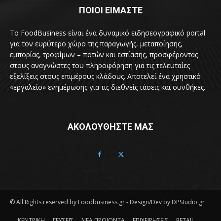
ΠΟΙΟΙ ΕΙΜΑΣΤΕ
Το FoodBusiness είναι ένα δυναμικό ειδησεογραφικό portal
για τον ευρύτερο χώρο της παραγωγής, μεταποίησης,
εμπορίας, τροφίμων – ποτών και εστίασης, προσφέροντας
στους αναγνώστες του πληροφόρηση για τις τελευταίες
εξελίξεις στους επιμέρους κλάδους. Αποτελεί ένα χρηστικό
«εργαλείο» ενημέρωσης για τις διεθνείς τάσεις και συνθήκες.
ΑΚΟΛΟΥΘΗΣΤΕ ΜΑΣ
© All Rights reserved by Foodbusiness.gr - Design/Dev by DPStudio.gr
ΚΕΝΤΡΙΚΗ
ΓΕΥΣΕΙΣ
ΝΕΑ ΠΡΟΙΟΝΤΑ
ΕΠΙΧΕΙΡΗΣΕΙΣ
RETAIL