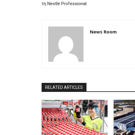
τη Nestlé Professional
News Room
RELATED ARTICLES