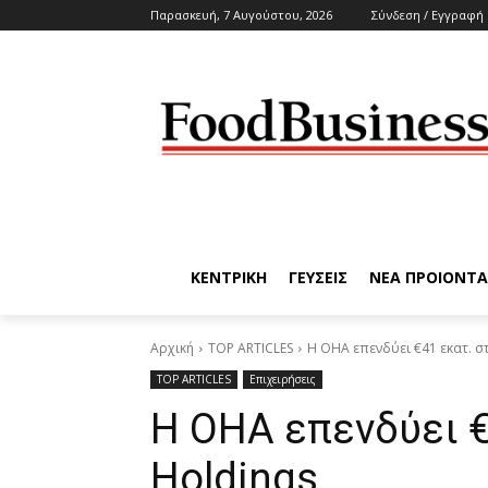
Παρασκευή, 7 Αυγούστου, 2026
Σύνδεση / Εγγραφή
ΚΕΝΤΡΙΚΗ
ΓΕΥΣΕΙΣ
ΝΕΑ ΠΡΟΙΟΝΤΑ
Αρχική
TOP ARTICLES
Η OHA επενδύει €41 εκατ. στ
TOP ARTICLES
Επιχειρήσεις
Η OHA επενδύει €
Holdings