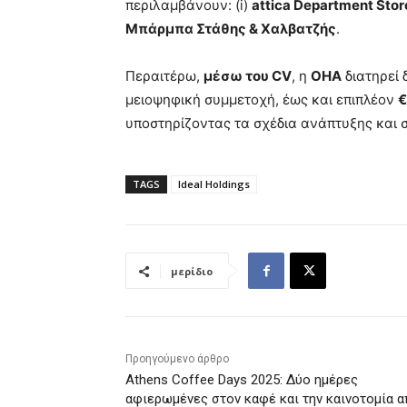
περιλαμβάνουν: (i)
attica
Department
Stor
Μπάρμπα Στάθης & Χαλβατζής
.
Περαιτέρω,
μέσω του
CV
, η
OHA
διατηρεί 
μειοψηφική συμμετοχή, έως και επιπλέον
€
υποστηρίζοντας τα σχέδια ανάπτυξης και σ
TAGS
Ideal Holdings
μερίδιο
Προηγούμενο άρθρο
Athens Coffee Days 2025: Δύο ημέρες
αφιερωμένες στον καφέ και την καινοτομία 