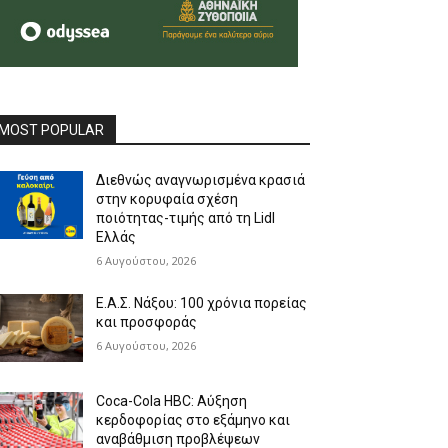
MOST POPULAR
Διεθνώς αναγνωρισμένα κρασιά
στην κορυφαία σχέση
ποιότητας-τιμής από τη Lidl
Ελλάς
6 Αυγούστου, 2026
Ε.Α.Σ. Νάξου: 100 χρόνια πορείας
και προσφοράς
6 Αυγούστου, 2026
Coca-Cola HBC: Αύξηση
κερδοφορίας στο εξάμηνο και
αναβάθμιση προβλέψεων