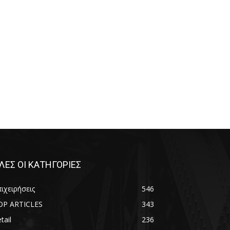
ΛΕΣ ΟΙ ΚΑΤΗΓΟΡΙΕΣ
ιχειρήσεις
546
OP ARTICLES
343
tail
236