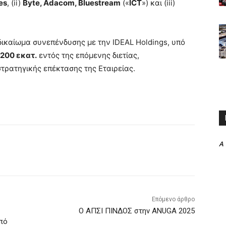
es
, (ii)
Byte
,
Adacom
,
Bluestream
(«
ICT
») και (iii)
δικαίωμα συνεπένδυσης με την IDEAL Holdings, υπό
200 εκατ.
εντός της επόμενης διετίας,
τρατηγικής επέκτασης της Εταιρείας.
A
Επόμενο άρθρο
Ο ΑΠΣΙ ΠΙΝΔΟΣ στην ANUGA 2025
από