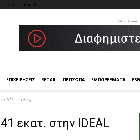
No menu items!
Advertisment
ΕΠΙΧΕΙΡΗΣΕΙΣ
RETAIL
ΠΡΟΣΩΠΑ
ΕΜΠΟΡΕΥΜΑΤΑ
ESG
ην IDEAL Holdings
41 εκατ. στην IDEAL