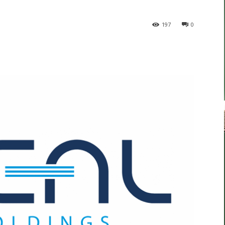
197
0